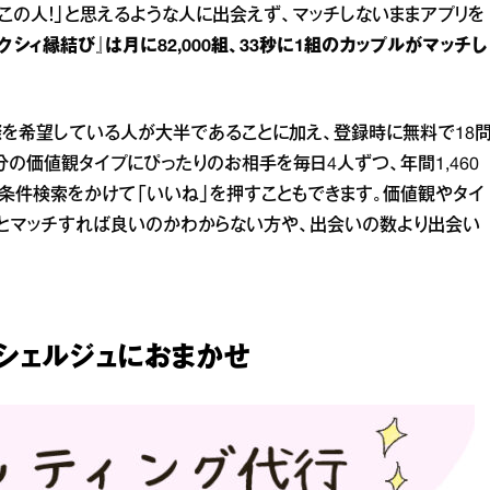
この人！」と思えるような人に出会えず、マッチしないままアプリを
クシィ縁結び』は月に82,000組、33秒に1組のカップルがマッチし
を希望している人が大半であることに加え、登録時に無料で18
の価値観タイプにぴったりのお相手を毎日4人ずつ、年間1,460
ら条件検索をかけて「いいね」を押すこともできます。価値観やタイ
とマッチすれば良いのかわからない方や、出会いの数より出会い
シェルジュにおまかせ