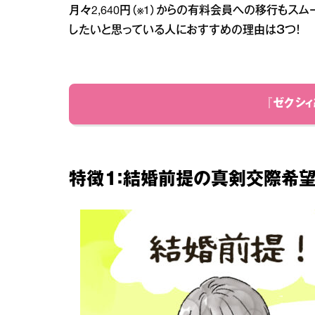
月々2,640円（※1）からの有料会員への移行もス
したいと思っている人におすすめの理由は３つ！
『ゼクシ
特徴１：結婚前提の真剣交際希