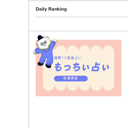
Daily Ranking
週間12星座占い
毎週更新