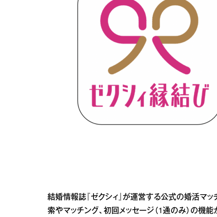
結婚情報誌『ゼクシィ』が運営する公式の婚活マッ
索やマッチング、初回メッセージ（1通のみ）の機