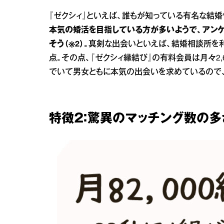
『ゼクシィ』といえば、誰もが知っている有名な結
本気の婚活を目指している方が多いようで、アン
そう（※2）。
真剣な出会いといえば、結婚相談所を
点。その点、『ゼクシィ縁結び』の有料会員は月々2
でいて男女ともに本気の出会いを求めているので
特徴２：驚異のマッチング数の多