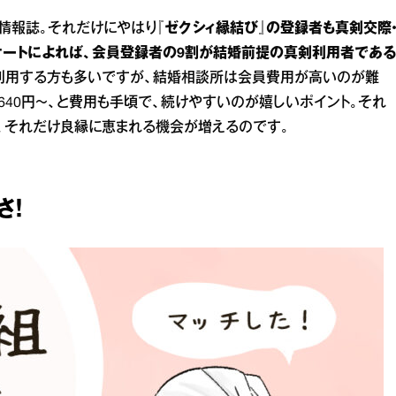
婚情報誌。それだけにやはり
『ゼクシィ縁結び』の登録者も真剣交際
ケートによれば、会員登録者の9割が結婚前提の真剣利用者である
利用する方も多いですが、結婚相談所は会員費用が高いのが難
,640円〜、と費用も手頃で、続けやすいのが嬉しいポイント。それ
、それだけ良縁に恵まれる機会が増えるのです。
さ！