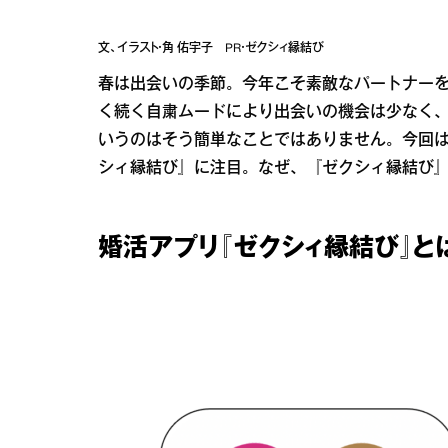
文、イラスト・角 佑宇子 PR・ゼクシィ縁結び
春は出会いの季節。今年こそ素敵なパートナーを
く続く自粛ムードにより出会いの機会は少なく
いうのはそう簡単なことではありません。今回
シィ縁結び』に注目。なぜ、『ゼクシィ縁結び
婚活アプリ『ゼクシィ縁結び』と