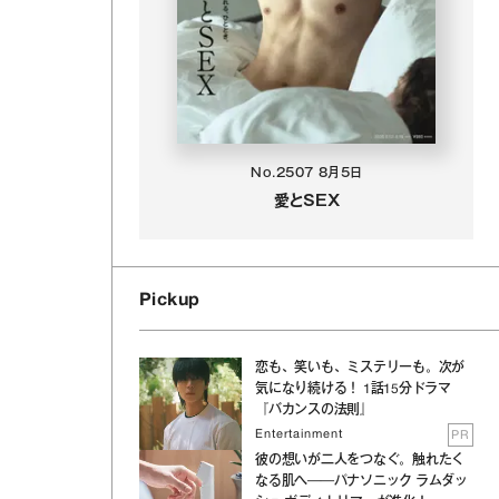
No.2507
8月5日
愛とSEX
Pickup
恋も、笑いも、ミステリーも。次が
気になり続ける！ 1話15分ドラマ
『バカンスの法則』
Entertainment
PR
彼の想いが二人をつなぐ。触れたく
なる肌へ──パナソニック ラムダッ