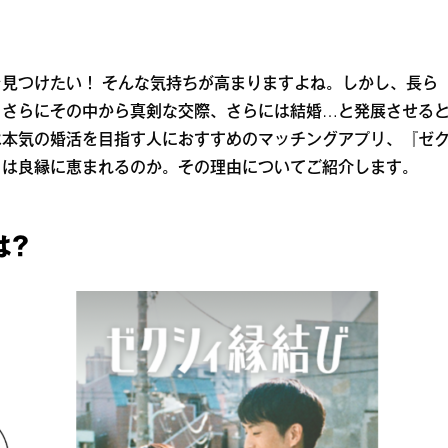
見つけたい！ そんな気持ちが高まりますよね。しかし、長ら
、さらにその中から真剣な交際、さらには結婚…と発展させる
は本気の婚活を目指す人におすすめのマッチングアプリ、『ゼ
』は良縁に恵まれるのか。その理由についてご紹介します。
は？