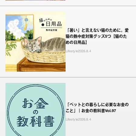
「暑い」と言えない猫のために。愛
猫の熱中症対策グッズ5つ【猫のた
めの日用品】
Lifestyle
2026.8.4
「ペットとの暮らしに必要なお金の
こと」｜お金の教科書Vol.97
Lifestyle
2026.8.4