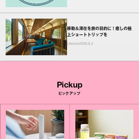
移動＆滞在を旅の目的に！癒しの極
上ショートトリップを
Lifestyle
2026.8.2
Pickup
ピックアップ