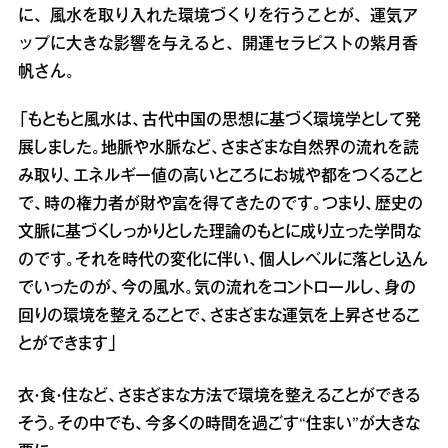
に、風水を取り入れた環境づくりを行うことが、運気ア
ップに大きな影響を与えると、開運セラピストの紫月香
帆さん。
「もともと風水は、古代中国の思想に基づく環境学として発
展しました。地脈や水脈など、さまざまな自然界の流れを読
み取り、エネルギー値の高いところにお城や都をつくること
で、時の権力者が財や富を得てきたのです。つまり、歴史の
文脈に基づくしっかりとした理論のもとに成り立った学問な
のです。それを時代の変化に伴い、個人レベルに落とし込ん
でいったのが、今の風水。気の流れをコントロールし、身の
回りの環境を整えることで、さまざまな運気を上昇させるこ
とができます」
衣・食・住など、さまざまな方法で環境を整えることができる
そう。その中でも、今多くの時間を過ごす“住まい”が大きな