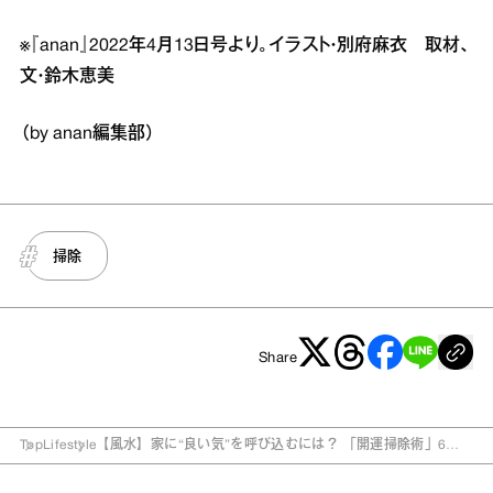
※『anan』2022年4月13日号より。イラスト・別府麻衣 取材、
文・鈴木恵美
（by anan編集部）
掃除
Share
Top
Lifestyle
【風水】家に“良い気”を呼び込むには？ 「開運掃除術」6つ
のポイント