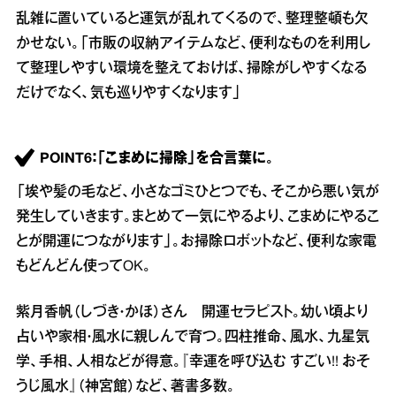
乱雑に置いていると運気が乱れてくるので、整理整頓も欠
かせない。「市販の収納アイテムなど、便利なものを利用し
て整理しやすい環境を整えておけば、掃除がしやすくなる
だけでなく、気も巡りやすくなります」
POINT6：「こまめに掃除」を合言葉に。
「埃や髪の毛など、小さなゴミひとつでも、そこから悪い気が
発生していきます。まとめて一気にやるより、こまめにやるこ
とが開運につながります」。お掃除ロボットなど、便利な家電
もどんどん使ってOK。
紫月香帆（しづき・かほ）さん 開運セラピスト。幼い頃より
占いや家相・風水に親しんで育つ。四柱推命、風水、九星気
学、手相、人相などが得意。『幸運を呼び込む すごい!! おそ
うじ風水』（神宮館）など、著書多数。