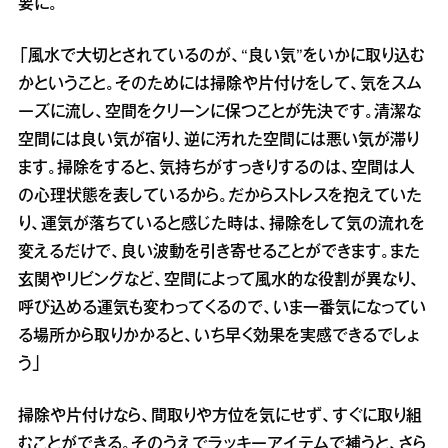
要に。
「風水で大切とされているのが、“良い気”をいかに取り込む
かということ。そのためには掃除や片付けをして、気をスム
ーズに流し、空間をクリーンに保つことが先決です。清潔な
空間には良い気が宿り、逆に汚れた空間には悪い気が滞り
ます。掃除をすると、気持ちがすっきりするのは、空間は人
の心理状態を表しているから。だからストレスを抱えていた
り、運気が落ちていると感じた時は、掃除をして気の流れを
変えるだけで、良い波動を引き寄せることができます。また
玄関やリビングなど、空間によって風水的な役割が異なり、
呼び込める運気も変わってくるので、いま一番気になってい
る場所から取りかかると、いち早く効果を実感できるでしょ
う」
掃除や片付けなら、間取りや方位を気にせず、すぐに取り組
むことができる。そのうえでラッキーアイテムで補うと、さら