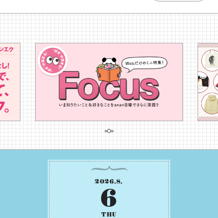
2026
.
8
.
6
THU