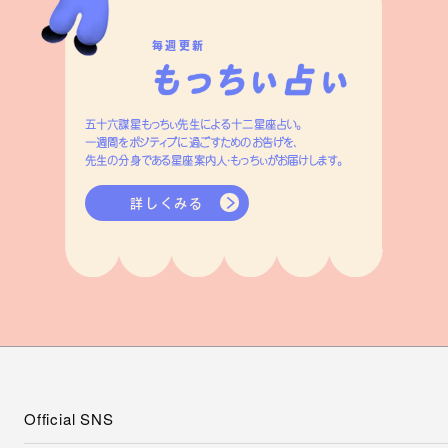
毎週更新
五十六謀星もっちぃ先生による十二星座占い。
一週間をポジティブに過ごすためのお告げを、
先生の分身である星座案内人・もっちぃがお届けします。
詳しくみる
Official SNS