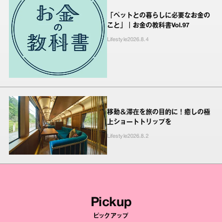
「ペットとの暮らしに必要なお金の
こと」｜お金の教科書Vol.97
Lifestyle
2026.8.4
移動＆滞在を旅の目的に！癒しの極
上ショートトリップを
Lifestyle
2026.8.2
Pickup
ピックアップ