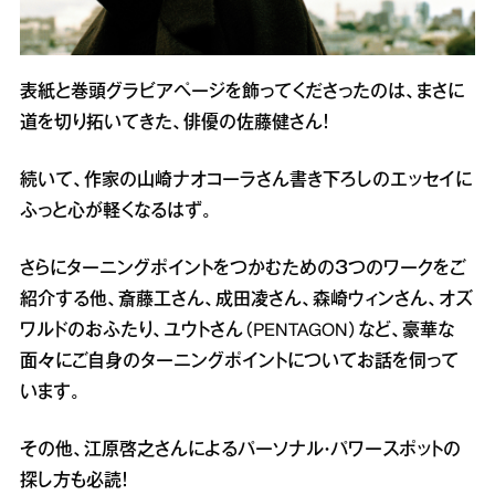
表紙と巻頭グラビアページを飾ってくださったのは、まさに
道を切り拓いてきた、俳優の佐藤健さん！
続いて、作家の山崎ナオコーラさん書き下ろしのエッセイに
ふっと心が軽くなるはず。
さらにターニングポイントをつかむための３つのワークをご
紹介する他、斎藤工さん、成田凌さん、森崎ウィンさん、オズ
ワルドのおふたり、ユウトさん（PENTAGON）など、豪華な
面々にご自身のターニングポイントについてお話を伺って
います。
その他、江原啓之さんによるパーソナル・パワースポットの
探し方も必読！