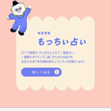
毎週更新
五十六謀星もっちぃ先生による十二星座占い。
一週間をポジティブに過ごすためのお告げを、
先生の分身である星座案内人・もっちぃがお届けします。
詳しくみる