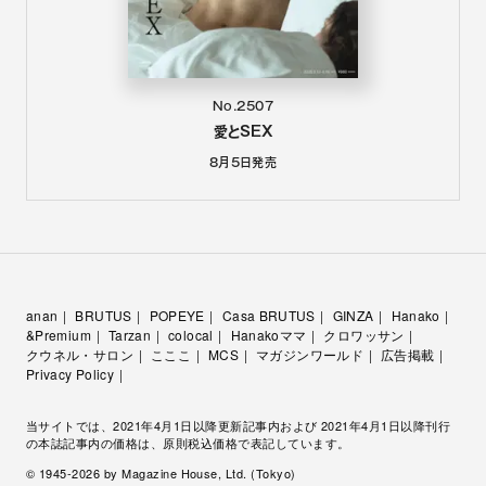
No.2507
愛とSEX
8月5日
発売
anan
BRUTUS
POPEYE
Casa BRUTUS
GINZA
Hanako
&Premium
Tarzan
colocal
Hanakoママ
クロワッサン
クウネル・サロン
こここ
MCS
マガジンワールド
広告掲載
Privacy Policy
当サイトでは、2021年4月1日以降更新記事内および 2021年4月1日以降刊行
の本誌記事内の価格は、原則税込価格で表記しています。
© 1945-
2026
by Magazine House, Ltd. (Tokyo)