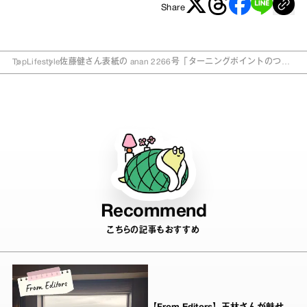
Share
Top
Lifestyle
佐藤健さん表紙の anan 2266号「ターニングポイントのつか
み方」 【THIS WEEK’S ISSUE】
Recommend
こちらの記事もおすすめ