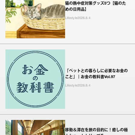
猫の熱中症対策グッズ5つ【猫のた
めの日用品】
Lifestyle
2026.8.4
「ペットとの暮らしに必要なお金の
こと」｜お金の教科書Vol.97
Lifestyle
2026.8.4
移動＆滞在を旅の目的に！癒しの極