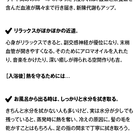
含んだ血液が隅々まで行き届き、新陳代謝もアップ。
リラックスがぽかぽかの近道。
心身がリラックスできると、副交感神経が優位になり、末梢
血管が開きやすくなる。そのためにアロマオイルを入れた
り、音楽をかけたり、深い癒しが得られる空間作りも吉。
［入浴後］熱を守るためには…
お風呂から出る時は、しっかりと水分を拭き取る。
きちんと水分を拭かない人も多いけど、実は水分が少しでも
残っていると、蒸発時に熱を奪い、冷えの原因に。髪の毛を
乾かすことはもちろん、足の指の間まで丁寧に拭き取ろう。