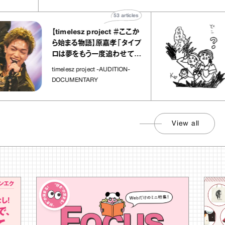
53
articles
【timelesz project ＃ここか
ら始まる物語】原嘉孝「タイプ
ロは夢をもう一度追わせてく
れた場所」
timelesz project -AUDITION-
DOCUMENTARY
View all