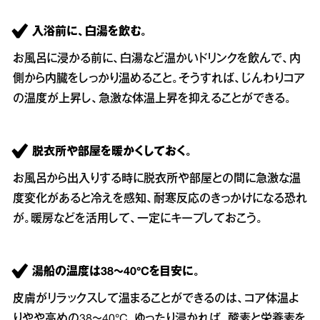
入浴前に、白湯を飲む。
お風呂に浸かる前に、白湯など温かいドリンクを飲んで、内
側から内臓をしっかり温めること。そうすれば、じんわりコア
の温度が上昇し、急激な体温上昇を抑えることができる。
脱衣所や部屋を暖かくしておく。
お風呂から出入りする時に脱衣所や部屋との間に急激な温
度変化があると冷えを感知、耐寒反応のきっかけになる恐れ
が。暖房などを活用して、一定にキープしておこう。
湯船の温度は38～40°Cを目安に。
皮膚がリラックスして温まることができるのは、コア体温よ
りやや高めの38～40°C。ゆったり浸かれば、酸素と栄養素を