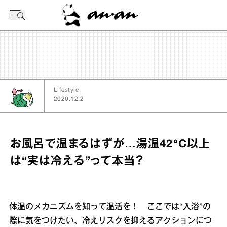
今日の暦
Lifestyle
2020.12.2
お風呂で温まるはずが…湯温42°C以上
は“実は冷える”って本当？
体温のメカニズムを知って温活を！ ここでは“入浴”の
際に気をつけたい、冷えリスクを抑えるアクションにつ