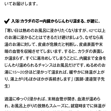
いてお届けします。
入浴：カラダの芯＝内臓からじんわり温まる、が鍵に。
「寒い日は熱めのお風呂に浸かりたくなりますが、42°C以上
のお湯に浸かることはできるだけ避けましょう。なぜなら高
温のお湯に対して、皮膚が危険だと判断し、皮膚表面や末
端の血管を収縮させてしまいます。すると、カラダの表面し
か温まらず、すぐに湯冷めしてしまうことに。内臓まで全身を
じんわり温められるチャンスはお風呂だけです。ぬるめのお
湯に15～20分ほど浸かって温まれば、緩やかに体温が上が
り、湯上がりもぽかぽかが長続きします」（医師・渡邉賀子先
生）
適温にゆっくり浸かれば、末梢血管が開き、血液が温めら
れ、お風呂上がりの放熱もスムーズに。就寝時までに体温が