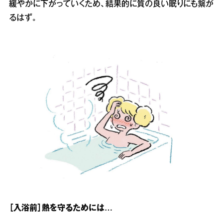
緩やかに下がっていくため、結果的に質の良い眠りにも繋が
るはず。
［入浴前］熱を守るためには…