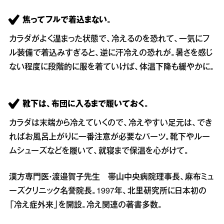
焦ってフルで着込まない。
カラダがよく温まった状態で、冷えるのを恐れて、一気にフ
ル装備で着込みすぎると、逆に汗冷えの恐れが。暑さを感じ
ない程度に段階的に服を着ていけば、体温下降も緩やかに。
靴下は、布団に入るまで履いておく。
カラダは末端から冷えていくので、冷えやすい足元は、でき
ればお風呂上がりに一番注意が必要なパーツ。靴下やルー
ムシューズなどを履いて、就寝まで保温を心がけて。
漢方専門医・渡邉賀子先生 帯山中央病院理事長、麻布ミュ
ーズクリニック名誉院長。1997年、北里研究所に日本初の
「冷え症外来」を開設。冷え関連の著書多数。