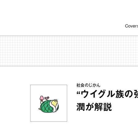
Cover
社会のじかん
“ウイグル族の
潤が解説