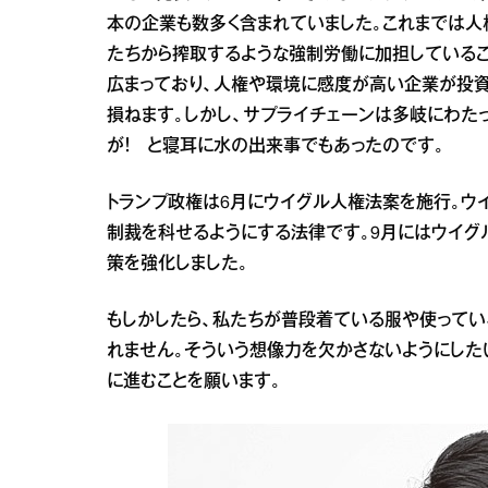
本の企業も数多く含まれていました。これまでは人
たちから搾取するような強制労働に加担しているこ
広まっており、人権や環境に感度が高い企業が投
損ねます。しかし、サプライチェーンは多岐にわた
が！ と寝耳に水の出来事でもあったのです。
トランプ政権は6月にウイグル人権法案を施行。ウ
制裁を科せるようにする法律です。9月にはウイ
策を強化しました。
もしかしたら、私たちが普段着ている服や使ってい
れません。そういう想像力を欠かさないようにしたい
に進むことを願います。