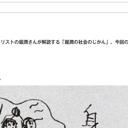
ナリストの堀潤さんが解説する「堀潤の社会のじかん」。今回
。