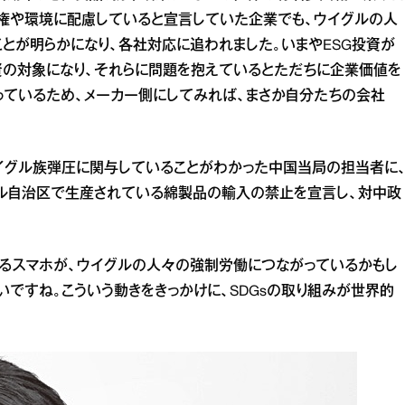
権や環境に配慮していると宣言していた企業でも、ウイグルの人
とが明らかになり、各社対応に追われました。いまやESG投資が
資の対象になり、それらに問題を抱えているとただちに企業価値を
っているため、メーカー側にしてみれば、まさか自分たちの会社
イグル族弾圧に関与していることがわかった中国当局の担当者に
グル自治区で生産されている綿製品の輸入の禁止を宣言し、対中政
るスマホが、ウイグルの人々の強制労働につながっているかもし
ですね。こういう動きをきっかけに、SDGsの取り組みが世界的