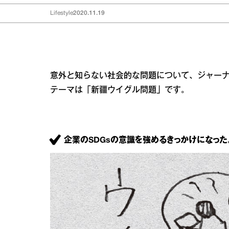
Lifestyle
2020.11.19
意外と知らない社会的な問題について、ジャー
テーマは「新疆ウイグル問題」です。
企業のSDGsの意識を強めるきっかけになった