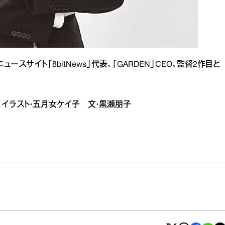
スサイト「8bitNews」代表。「GARDEN」CEO。監督2作目と
慶子 イラスト・五月女ケイ子 文・黒瀬朋子