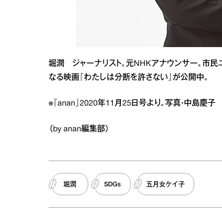
堀潤 ジャーナリスト。元NHKアナウンサー。市民ニュー
なる映画『わたしは分断を許さない』が公開中。
※『anan』2020年11月25日号より。写真・中島
（by anan編集部）
堀潤
SDGs
五月女ケイ子