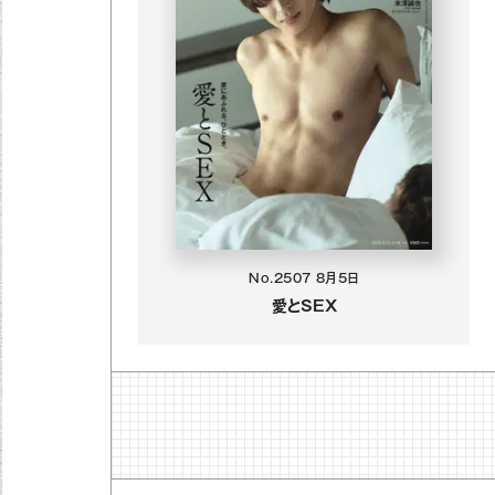
No.2507
8月5日
愛とSEX