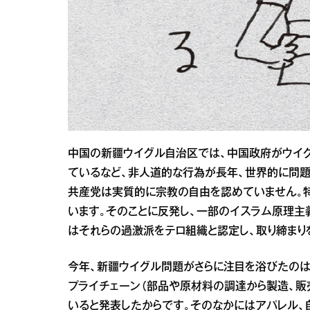
中国の新疆ウイグル自治区では、中国政府がウイグ
ているなど、非人道的な行為が長年、世界的に問題
共産党は実質的に宗教の自由を認めていません。
います。そのことに反発し、一部のイスラム原理主
はそれらの過激派をテロ組織と認定し、取り締まり
今年、新疆ウイグル問題がさらに注目を浴びたのは
プライチェーン（部品や原材料の調達から製造、販
いると発表したからです。そのなかにはアパレル、