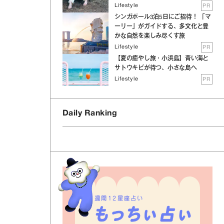
Lifestyle
PR
シンガポール3泊5日にご招待！ 「マ
ーリー」がガイドする、多文化と豊
かな自然を楽しみ尽くす旅
Lifestyle
PR
【夏の癒やし旅・小浜島】青い海と
サトウキビが待つ、小さな島へ
Lifestyle
PR
、
Daily Ranking
週間12星座占い