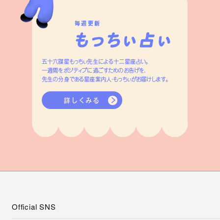
毎週更新
五十六謀星もっちぃ先生による十二星座占い。
一週間をポジティブに過ごすためのお告げを、
先生の分身である星座案内人・もっちぃがお届けします。
詳しくみる
Official SNS