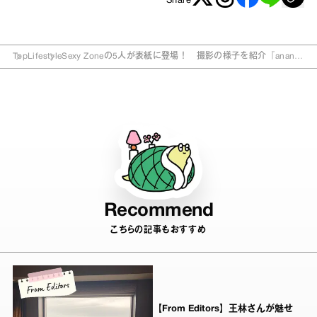
Share
Top
Lifestyle
Sexy Zoneの5人が表紙に登場！ 撮影の様子を紹介『anan』
2221号
Recommend
こちらの記事もおすすめ
【From Editors】王林さんが魅せ