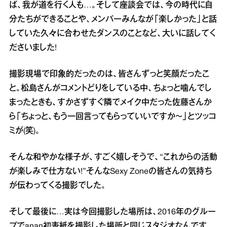
ば、我が道を行く人も…。そして座談会では、今の時代に自
分たちができることや、メンバーみんなが「楽しかった」と話
していた久々に合わせたダンスのことなど、大いに話してく
ださいました!
撮影現場で印象的だったのは、皆さんずっと笑顔だったこ
と。松島さんがコメントどりをしている中、ちょっと噛んでし
まったときも、すかさずすぐ隣でメイク中だった佐藤さんか
ら「ちょっと、もう一回言ってもらっていいですか〜」とツッコ
ミが(笑)。
そんな和やかな様子が、すごく嬉しそうで、“これからの活動
が楽しみで仕方ない!”そんなSexy Zoneの皆さんの気持ち
が伝わってくる撮影でした。
そして最後に…実は今回撮影した場所は、2016年のグルー
プでanan初表紙を撮影した場所と同じスタジオなんです。