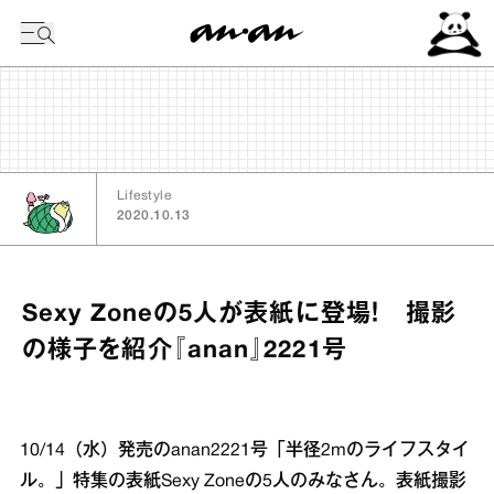
今日の暦
Lifestyle
2020.10.13
Sexy Zoneの5人が表紙に登場！ 撮影
の様子を紹介『anan』2221号
10/14（水）発売のanan2221号「半径2mのライフスタイ
ル。」特集の表紙Sexy Zoneの5人のみなさん。表紙撮影