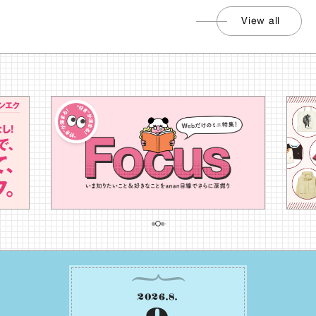
View all
2026
.
8
.