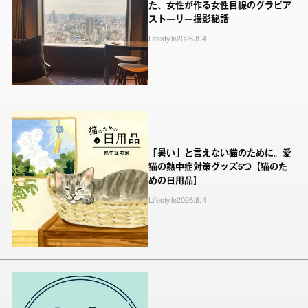
た、女性が作る女性目線のグラビア
ストーリー撮影秘話
Lifestyle
2026.8.4
「暑い」と言えない猫のために。愛
猫の熱中症対策グッズ5つ【猫のた
めの日用品】
Lifestyle
2026.8.4