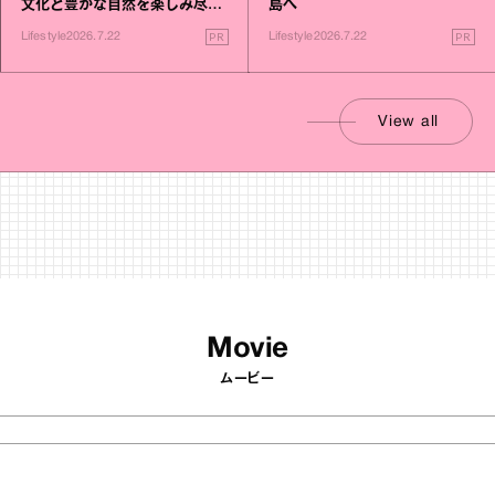
文化と豊かな自然を楽しみ尽く
島へ
す旅
PR
PR
Lifestyle
2026.7.22
Lifestyle
2026.7.22
View all
Movie
ムービー