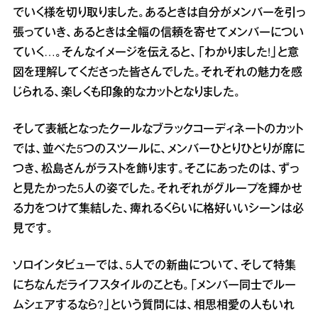
でいく様を切り取りました。あるときは自分がメンバーを引っ
張っていき、あるときは全幅の信頼を寄せてメンバーについ
ていく…。そんなイメージを伝えると、「わかりました!」と意
図を理解してくださった皆さんでした。それぞれの魅力を感
じられる、楽しくも印象的なカットとなりました。
そして表紙となったクールなブラックコーディネートのカット
では、並べた5つのスツールに、メンバーひとりひとりが席に
つき、松島さんがラストを飾ります。そこにあったのは、ずっ
と見たかった5人の姿でした。それぞれがグループを輝かせ
る力をつけて集結した、痺れるくらいに格好いいシーンは必
見です。
ソロインタビューでは、5人での新曲について、そして特集
にちなんだライフスタイルのことも。「メンバー同士でルー
ムシェアするなら?」という質問には、相思相愛の人もいれ