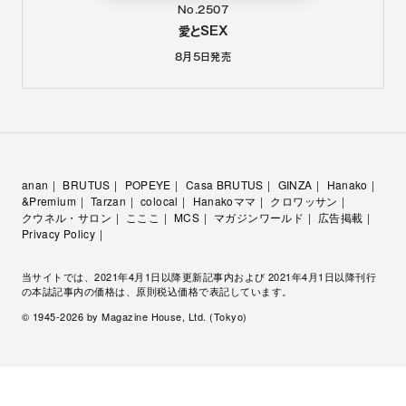
No.2507
愛とSEX
8月5日
発売
anan
BRUTUS
POPEYE
Casa BRUTUS
GINZA
Hanako
&Premium
Tarzan
colocal
Hanakoママ
クロワッサン
クウネル・サロン
こここ
MCS
マガジンワールド
広告掲載
Privacy Policy
当サイトでは、2021年4月1日以降更新記事内および 2021年4月1日以降刊行
の本誌記事内の価格は、原則税込価格で表記しています。
© 1945-
2026
by Magazine House, Ltd. (Tokyo)