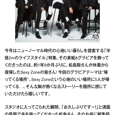
今号はニューノーマル時代の心地いい暮らしを提案する「半
径2mのライフスタイル」特集。その表紙&グラビアを飾って
くださったのは、約1年9か月ぶりに、松島聡さんが休養から
復帰したSexy Zoneの皆さん! 今回のグラビアテーマは“帰
ってくる場所”。Sexy Zoneという心地のいい場所に5人が帰
ってくる…、そんな胸が熱くなるストーリーを随所に感じて
いただけたら嬉しいです。
スタジオに入ってこられた瞬間、「お久しぶりです～！」と満面
の笑顔で手を振ってくださった松島さん。そのお姿に編集部