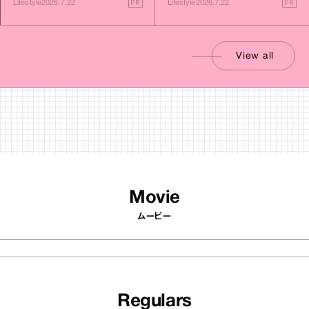
PR
PR
Lifestyle
2026.7.22
Lifestyle
2026.7.22
View all
Movie
ムービー
Regulars