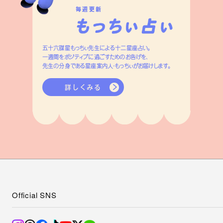
毎週更新
五十六謀星もっちぃ先生による十二星座占い。
一週間をポジティブに過ごすためのお告げを、
先生の分身である星座案内人・もっちぃがお届けします。
詳しくみる
Official SNS