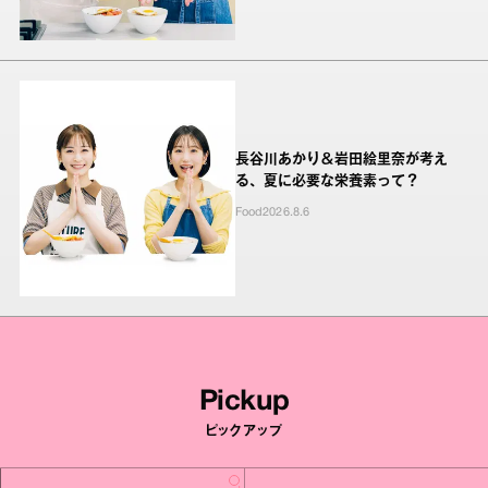
長谷川あかり＆岩田絵里奈が考え
る、夏に必要な栄養素って？
Food
2026.8.6
Pickup
ピックアップ