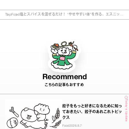
Top
Food
塩とスパイスを混ぜるだけ！ “やせやすい体”を作る、エスニック
調味料レシピ3つ
Recommend
こちらの記事もおすすめ
Today's Update
餃子をもっと好きになるために知っ
ておきたい、餃子のあれこれトピッ
クス
Food
2026.8.7