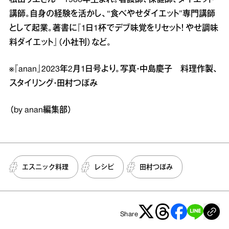
松田リエさん 1986年生まれ。看護師、保健師、ダイエット
講師。自身の経験を活かし、“食べやせダイエット”専門講師
として起業。著書に『1日1杯でデブ味覚をリセット！ やせ調味
料ダイエット』（小社刊）など。
※『anan』2023年2月1日号より。写真・中島慶子 料理作製、
スタイリング・田村つぼみ
（by anan編集部）
エスニック料理
レシピ
田村つぼみ
Share