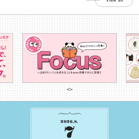
View all
2026
.
8
.
7