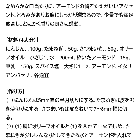
なめらかな口当たりに、アーモンドの歯ごたえがいいアクセ
ント。とろみがありお腹にしっかり溜まるので、少量でも満足
度高し。とにかく香りの良さに感動。
【材料（4人分）】
にんじん…100g、たまねぎ…50g、さつまいも…50g、オリー
ブオイル…小さじ1、水…200ml、砕いたアーモンド…15g、
豆乳…150g、スパイス塩…大さじ1／2、アーモンド、イタリ
アンパセリ…各適宜
【作り方】
（1）にんじんは5mm幅の半月切りにする。たまねぎは皮をむ
き薄切りにする。さつまいもは皮をむいて7～8mm幅に切
る。
（2）（1）鍋にオリーブオイルと（1）を入れて中火で炒め、た
まねぎが少ししんなりとしてきたら水とアーモンドを入れて