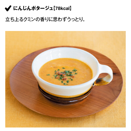
にんじんポタージュ【78kcal】
立ち上るクミンの香りに思わずうっとり。