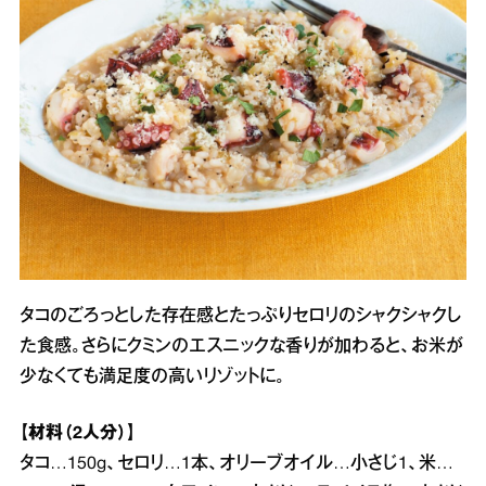
タコのごろっとした存在感とたっぷりセロリのシャクシャクし
た食感。さらにクミンのエスニックな香りが加わると、お米が
少なくても満足度の高いリゾットに。
【材料（2人分）】
タコ…150g、セロリ…1本、オリーブオイル…小さじ1、米…