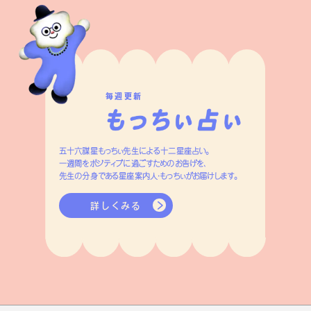
毎週更新
五十六謀星もっちぃ先生による十二星座占い。
一週間をポジティブに過ごすためのお告げを、
先生の分身である星座案内人・もっちぃがお届けします。
詳しくみる