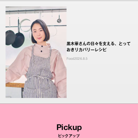
黒木華さんの日々を支える、とって
おきリカバリーレシピ
Food
2026.8.5
Pickup
ピックアップ