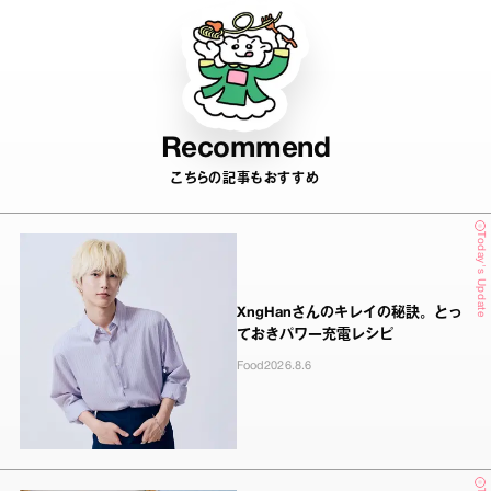
Recommend
こちらの記事もおすすめ
Today's Update
XngHanさんのキレイの秘訣。とっ
ておきパワー充電レシピ
Food
2026.8.6