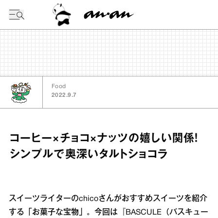
今日の暦
Food
2022.9.7
コーヒー×チョコ×ナッツの嬉しい関係！
シンプルで奥深いタルトショコラ
スイーツライターのchicoさんがおすすめスイーツを紹介
する「お菓子な宝物」。今回は『BASCULE（バスキュー