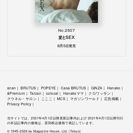
No.2507
愛とSEX
8月5日
発売
anan
BRUTUS
POPEYE
Casa BRUTUS
GINZA
Hanako
&Premium
Tarzan
colocal
Hanakoママ
クロワッサン
クウネル・サロン
こここ
MCS
マガジンワールド
広告掲載
Privacy Policy
当サイトでは、2021年4月1日以降更新記事内および 2021年4月1日以降刊行
の本誌記事内の価格は、原則税込価格で表記しています。
© 1945-
2026
by Magazine House, Ltd. (Tokyo)