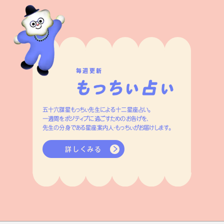
毎週更新
五十六謀星もっちぃ先生による十二星座占い。
一週間をポジティブに過ごすためのお告げを、
先生の分身である星座案内人・もっちぃがお届けします。
詳しくみる