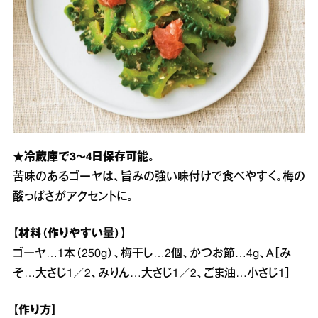
★冷蔵庫で3～4日保存可能。
苦味のあるゴーヤは、旨みの強い味付けで食べやすく。梅の
酸っぱさがアクセントに。
【材料（作りやすい量）】
ゴーヤ…1本（250g）、梅干し…2個、かつお節…4g、A［み
そ…大さじ1／2、みりん…大さじ1／2、ごま油…小さじ1］
【作り方】