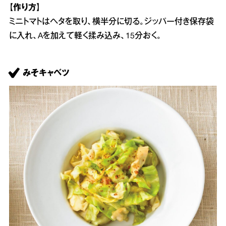
【作り方】
ミニトマトはヘタを取り、横半分に切る。ジッパー付き保存袋
に入れ、Aを加えて軽く揉み込み、15分おく。
みそキャベツ