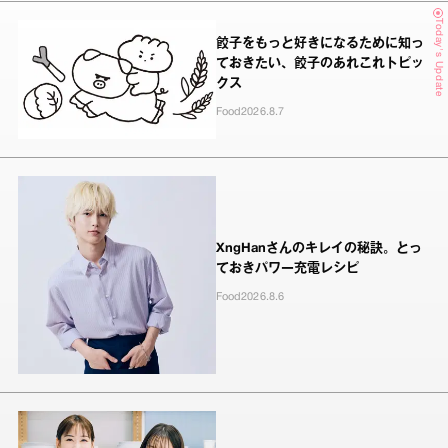
Today's Update
餃子をもっと好きになるために知っ
ておきたい、餃子のあれこれトピッ
クス
Food
2026.8.7
XngHanさんのキレイの秘訣。とっ
ておきパワー充電レシピ
Food
2026.8.6