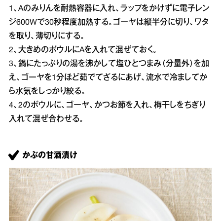
1、Aのみりんを耐熱容器に入れ、ラップをかけずに電子レン
ジ600Wで30秒程度加熱する。ゴーヤは縦半分に切り、ワタ
を取り、薄切りにする。
2、大きめのボウルにAを入れて混ぜておく。
3、鍋にたっぷりの湯を沸かして塩ひとつまみ（分量外）を加
え、ゴーヤを1分ほど茹でてざるにあげ、流水で冷ましてか
ら水気をしっかり絞る。
4、2のボウルに、ゴーヤ、かつお節を入れ、梅干しをちぎり
入れて混ぜ合わせる。
かぶの甘酒漬け