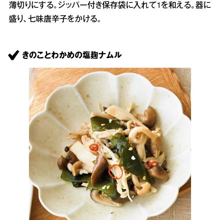
薄切りにする。ジッパー付き保存袋に入れて1を和える。器に
盛り、七味唐辛子をかける。
きのことわかめの塩麹ナムル