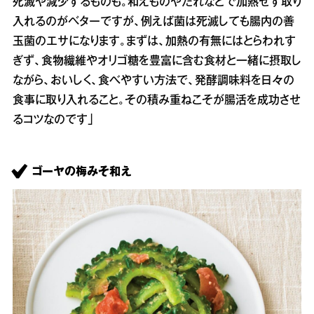
死滅や減少するものも。和えものやたれなどで加熱せず取り
入れるのがベターですが、例えば菌は死滅しても腸内の善
玉菌のエサになります。まずは、加熱の有無にはとらわれす
ぎず、食物繊維やオリゴ糖を豊富に含む食材と一緒に摂取し
ながら、おいしく、食べやすい方法で、発酵調味料を日々の
食事に取り入れること。その積み重ねこそが腸活を成功させ
るコツなのです」
ゴーヤの梅みそ和え