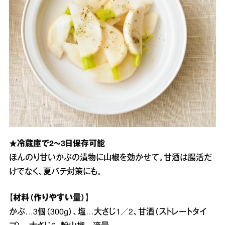
★冷蔵庫で2～3日保存可能
ほんのり甘いかぶの漬物に山椒を効かせて。甘酒は腸活だ
けでなく、夏バテ対策にも。
【材料（作りやすい量）】
かぶ…3個（300g）、塩…大さじ1／2、甘酒（ストレートタイ