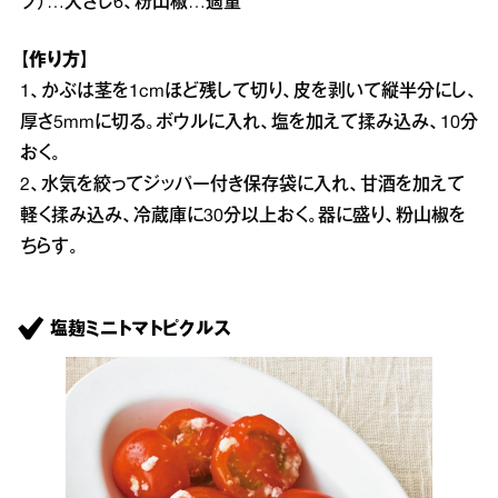
プ）…大さじ6、粉山椒…適量
【作り方】
1、かぶは茎を1cmほど残して切り、皮を剥いて縦半分にし、
厚さ5mmに切る。ボウルに入れ、塩を加えて揉み込み、10分
おく。
2、水気を絞ってジッパー付き保存袋に入れ、甘酒を加えて
軽く揉み込み、冷蔵庫に30分以上おく。器に盛り、粉山椒を
ちらす。
塩麹ミニトマトピクルス