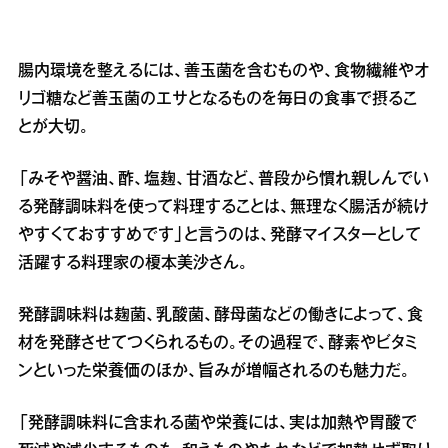
腸内環境を整えるには、善玉菌を含むものや、食物繊維やオ
リゴ糖など善玉菌のエサとなるものを毎日の食事で摂るこ
とが大切。
「みそや醤油、酢、塩麹、甘酒など、普段から慣れ親しんでい
る発酵調味料を使って料理することは、無理なく腸活が続け
やすくておすすめです」と言うのは、発酵マイスターとして
活躍する料理家の榎本美沙さん。
発酵調味料は麹菌、乳酸菌、酵母菌などの働きによって、食
材を発酵させてつくられるもの。その過程で、酵素やビタミ
ンといった栄養価のほか、旨みが増幅されるのも魅力だ。
「発酵調味料に含まれる菌や栄養には、実は加熱や胃酸で