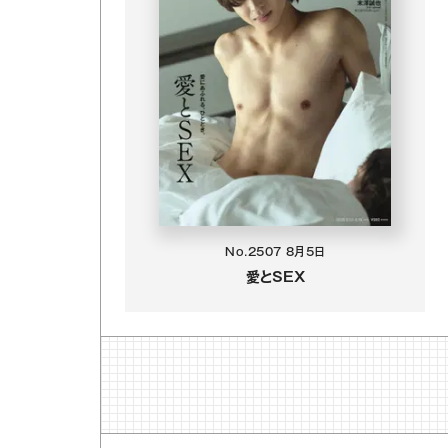
No.2507
8月5日
愛とSEX