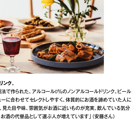
リンク。
法で作られた、アルコール0％のノンアルコールドリンク。ビール
ューに合わせてセレクトしやすく、体質的にお酒を諦めていた人に
し、見た目や味、雰囲気がお酒に近いものが充実。飲んでいる気分
。お酒の代替品として選ぶ人が増えています」（安藤さん）