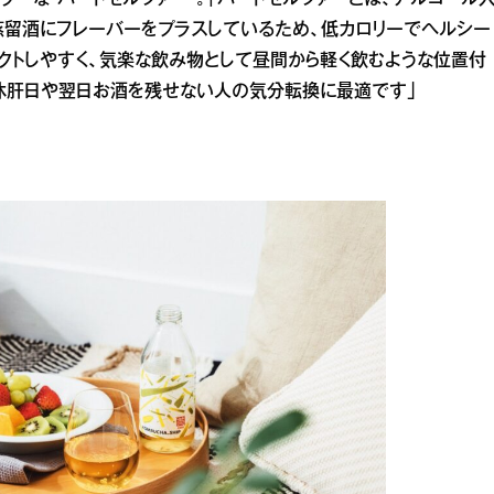
ーな“ハードセルツァー”。「ハードセルツァーとは、アルコール
蒸留酒にフレーバーをプラスしているため、低カロリーでヘルシー
クトしやすく、気楽な飲み物として昼間から軽く飲むような位置付
休肝日や翌日お酒を残せない人の気分転換に最適です」