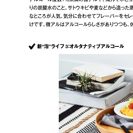
アルコール度数1％未満の微アルや、海外でポピュラ
りの炭酸水のこと。サトウキビや麦などから造った
なところが人気。気分に合わせてフレーバーをセレ
けです。微アルはアルコールらしさがありつつも、
新“泡”ライフ 3：オルタナティブアルコール