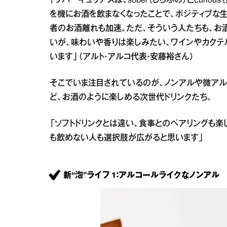
「ソバーキュリアスは、sober（しらふの）とcur
を機にお酒を飲まなくなったことで、ポジティブな
者のお酒離れも加速。ただ、そういう人たちも、お
いが、味わいや香りは楽しみたい、ワインやカク
います」（アルト・アルコ代表・安藤裕さん）
そこでいま注目されているのが、ノンアルや微アル
ど、お酒のように楽しめる次世代ドリンクたち。
「ソフトドリンクとは違い、食事とのペアリングも
も飲めない人も選択肢が広がると思います」
新“泡”ライフ 1：アルコールライクなノンアル