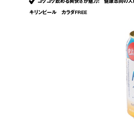
ゴクゴク飲める爽快さが魅力！ 健康志向の人
キリンビール カラダFREE