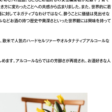
ious（好奇心）の造語。もともとお酒好きの女性編集者が妊娠や子育て
生き方に変わったことへの共感から広まりました。また、世界的に若
酒に対してネガティブなわけではなく、酔うことに価値は見出せな
テルなどお酒の持つ歴史や奥深さといった世界観には興味を持って
、欧米で人気のハードセルツァーやオルタナティブアルコールな
楽しめます。アルコールならではの芳醇さが再現され、お酒好きな人