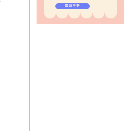
入
毎週更新