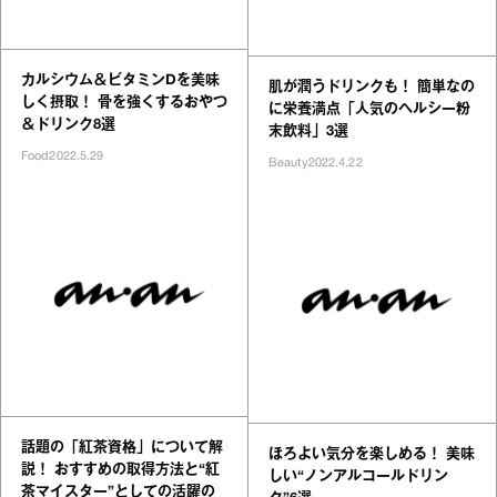
カルシウム＆ビタミンDを美味
肌が潤うドリンクも！ 簡単なの
しく摂取！ 骨を強くするおやつ
に栄養満点「人気のヘルシー粉
＆ドリンク8選
末飲料」3選
Food
2022.5.29
Beauty
2022.4.22
話題の「紅茶資格」について解
ほろよい気分を楽しめる！ 美味
説！ おすすめの取得方法と“紅
しい“ノンアルコールドリン
茶マイスター”としての活躍の