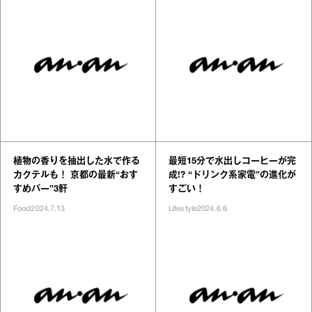
植物の香りを抽出した水で作る
最短15分で水出しコーヒーが完
カクテルも！ 京都の最新“おす
成!? “ドリンク系家電”の進化が
すめバー”3軒
すごい！
Food
2024.7.13
Lifestyle
2024.6.6