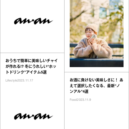
おうちで簡単に美味しいチャイ
が作れる!? 冬にうれしい“ホッ
トドリンク”アイテム5選
お酒に負けない美味しさに！ あ
Lifestyle
2023.11.17
えて選択したくなる、最新“ノ
ンアル”4選
Food
2023.11.9