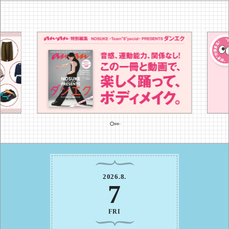
2026
.
8
.
7
FRI