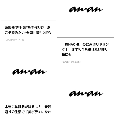
炊飯器で“甘酒”を手作り!? 夏
こそ飲みたい“全国甘酒”10選も
Food
2021.7.23
『KIHACHI』の飲み切りドリン
ク！ 渡す相手を選ばない贈り
物にも
Food
2021.6.30
本当に体脂肪が減る…！ 普段
通りの生活で「美ボディになれ