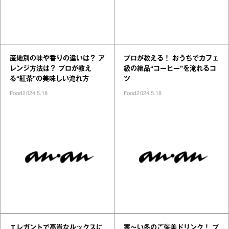
産地別の味や香りの違いは？ ア
プロが教える！ おうちでカフェ
レンジ方法は？ プロが教え
級の絶品“コーヒー”を淹れるコ
る“紅茶”の美味しい淹れ方
ツ
Food
2024.5.18
Food
2024.5.18
エレガントで高貴なルックスに
寒～い冬のご褒美ドリンク！ プ