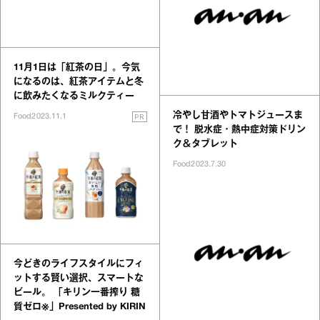
11月1日は「紅茶の日」。今気
になるのは、紅茶アイテムと冬
に飲みたくなるミルクティー
冷やし甘酒やトマトジュースま
PR
Food
2023.11.1
で！ 脱水症・熱中症対策ドリン
ク＆タブレット
Food
2023.7.30
今どきのライフスタイルにフィ
ットする賢い選択、スマートな
ビール。 「キリン一番搾り 糖
質ゼロ※」Presented by KIRIN