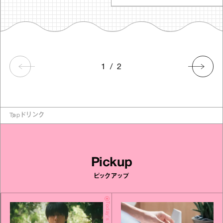
1
/
2
Top
ドリンク
Pickup
ピックアップ
Today's Update