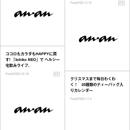
PR
Food
2021.2.12
ココロもカラダもHAPPYに潤
す! 「iichiko NEO」で ヘルシー
宅飲みライフ。
PR
Food
2020.12.15
クリスマスまで毎日わくわ
く！ 25種類のティーバッグ入
りカレンダー
Food
2020.11.4