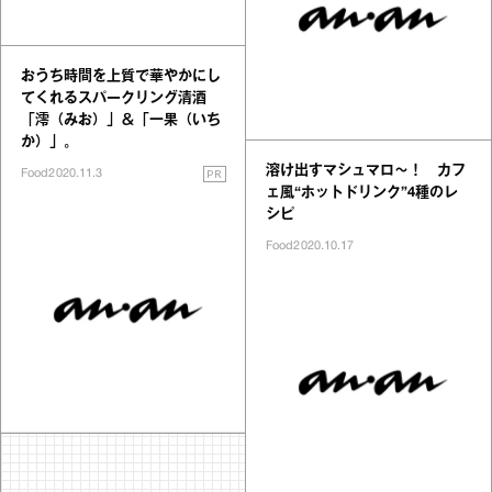
おうち時間を上質で華やかにし
てくれるスパークリング清酒
「澪（みお）」＆「一果（いち
か）」。
溶け出すマシュマロ～！ カフ
PR
Food
2020.11.3
ェ風“ホットドリンク”4種のレ
シピ
Food
2020.10.17