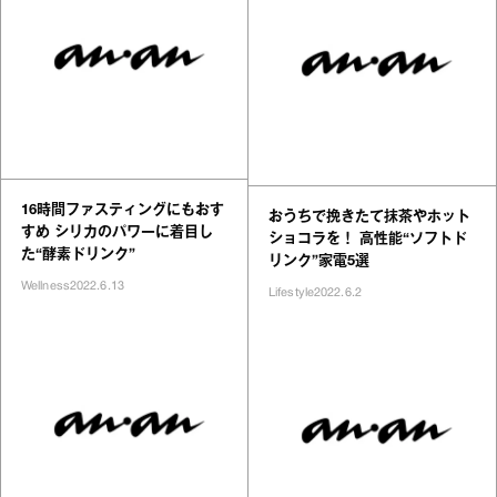
16時間ファスティングにもおす
おうちで挽きたて抹茶やホット
すめ シリカのパワーに着目し
ショコラを！ 高性能“ソフトド
た“酵素ドリンク”
リンク”家電5選
Wellness
2022.6.13
Lifestyle
2022.6.2