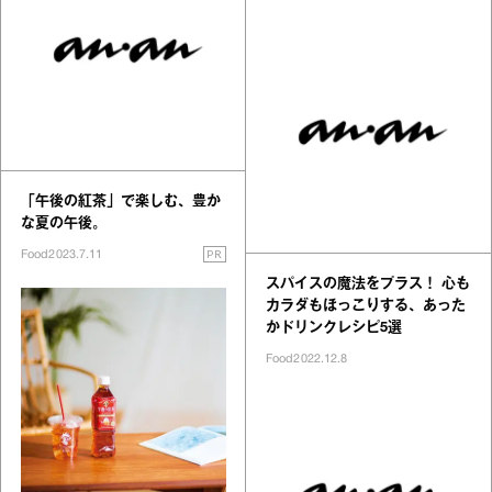
「午後の紅茶」で楽しむ、豊か
な夏の午後。
PR
Food
2023.7.11
スパイスの魔法をプラス！ 心も
カラダもほっこりする、あった
かドリンクレシピ5選
Food
2022.12.8