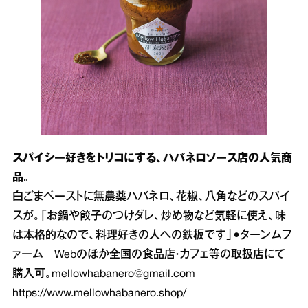
スパイシー好きをトリコにする、ハバネロソース店の人気商
品。
白ごまペーストに無農薬ハバネロ、花椒、八角などのスパイ
スが。「お鍋や餃子のつけダレ、炒め物など気軽に使え、味
は本格的なので、料理好きの人への鉄板です」●ターンムフ
ァーム Webのほか全国の食品店・カフェ等の取扱店にて
購入可。mellowhabanero@gmail.com
https://www.mellowhabanero.shop/