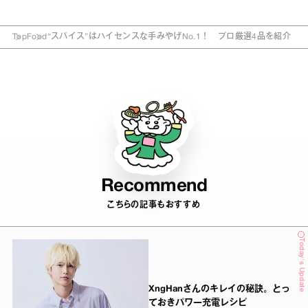
Top
Food
“スパイス”はハイセンスな手みやげNo.1！ プロ厳選4品を紹介
Recommend
こちらの記事もおすすめ
Today's Update
XngHanさんのキレイの秘訣。とっ
ておきパワー充電レシピ