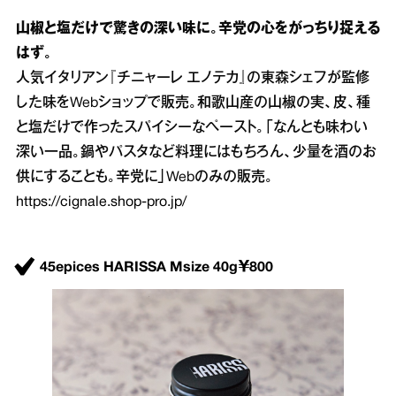
山椒と塩だけで驚きの深い味に。辛党の心をがっちり捉える
はず。
人気イタリアン『チニャーレ エノテカ』の東森シェフが監修
した味をWebショップで販売。和歌山産の山椒の実、皮、種
と塩だけで作ったスパイシーなペースト。「なんとも味わい
深い一品。鍋やパスタなど料理にはもちろん、少量を酒のお
供にすることも。辛党に」Webのみの販売。
https://cignale.shop-pro.jp/
45epices HARISSA Msize 40g￥800