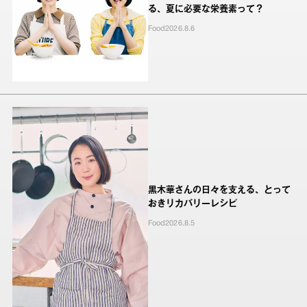
る、夏に必要な栄養素って？
Food
2026.8.6
黒木華さんの日々を支える、とって
おきリカバリーレシピ
Food
2026.8.5