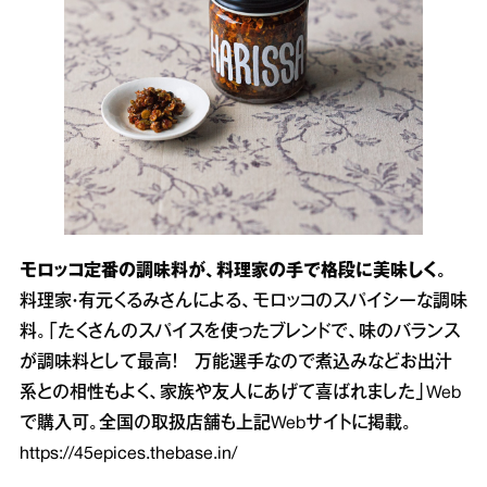
モロッコ定番の調味料が、料理家の手で格段に美味しく。
料理家・有元くるみさんによる、モロッコのスパイシーな調味
料。「たくさんのスパイスを使ったブレンドで、味のバランス
が調味料として最高！ 万能選手なので煮込みなどお出汁
系との相性もよく、家族や友人にあげて喜ばれました」Web
で購入可。全国の取扱店舗も上記Webサイトに掲載。
https://45epices.thebase.in/