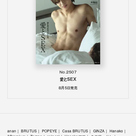
No.2507
愛とSEX
8月5日
発売
anan
BRUTUS
POPEYE
Casa BRUTUS
GINZA
Hanako