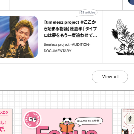
53
articles
【timelesz project ＃ここか
ら始まる物語】原嘉孝「タイプ
ロは夢をもう一度追わせてく
れた場所」
timelesz project -AUDITION-
DOCUMENTARY
View all