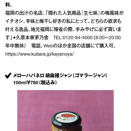
料。
福岡の出汁の名店。「隠れた人気商品『生七味』の梅風味が
イチオシ。辛味と梅干し好きの私にとって、どちらの欲求も
叶える逸品。地元福岡に帰省の際、手みやげに必ず買いま
す」●久原本家茅乃舎 TEL：0120・84・4000（8：00～20：00
年中無休） 電話、Webのほか全国の店舗にて購入可。
https://www.kubara.jp/kayanoya/
メローハバネロ 胡麻辣ジャン（ゴマラージャン）
100ml￥780（税込み）