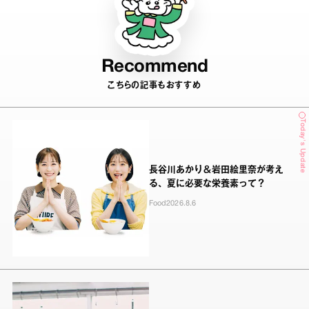
Recommend
こちらの記事もおすすめ
Today's Update
長谷川あかり＆岩田絵里奈が考え
る、夏に必要な栄養素って？
Food
2026.8.6