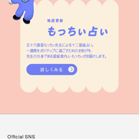
毎週更新
五十六謀星もっちぃ先生による十二星座占い。
一週間をポジティブに過ごすためのお告げを、
先生の分身である星座案内人・もっちぃがお届けします。
詳しくみる
Official SNS