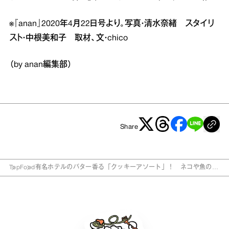
※『anan』2020年4月22日号より。写真・清水奈緒 スタイリ
スト・中根美和子 取材、文・chico
（by anan編集部）
Share
Top
Food
有名ホテルのバター香る「クッキーアソート」！ ネコや魚の形
にニッコリ