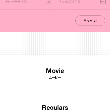
PR
PR
Lifestyle
2026.7.22
Beauty
2026.7.22
View all
Movie
ムービー
Regulars