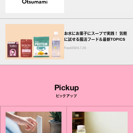
お水にお菓子にスープで実践！ 気軽
に試せる腸活フード＆最新TOPICS
Food
2026.7.25
Pickup
ピックアップ