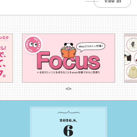
View all
2026
.
8
.
6