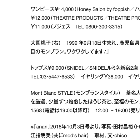
ワンピース￥14,000（Honey Salon by foppis
￥12,000（THEATRE PRODUCTS／THEATRE P
￥11,000（ノジェス TEL：0800・300・3315）
大園桃子（右） 1999 年9月13日生まれ、鹿児
目のモンブラン。ワクワクしてます♪」
トップス￥9,000（SNIDEL／SNIDELルミネ新宿2店 
TEL：03・5447・6533） イヤリング￥38,000 イヤ
Mont Blanc STYLE（モンブランスタイル
を厳選、少量ずつ焙煎したほうじ茶と、至福のモンブラン
1568（電話は19：00以降可） 12：00 ～ 19：
※『anan』2018年10月3日号より。写真・田村昌
江指明美（共にmod's hair） 取材、文・chico