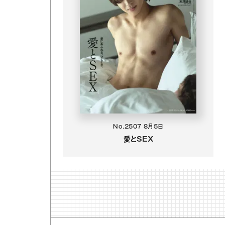
No.2507
8月5日
愛とSEX