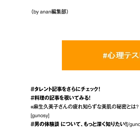
（by anan編集部）
＃タレント
記事をさらにチェック！
＃料理
の記事を覗いてみる！
※
麻生久美子さんの疲れ知らずな美肌の秘密とは?
[gunosy]
＃男の体験談
について、もっと深く知りたい！
[/gun