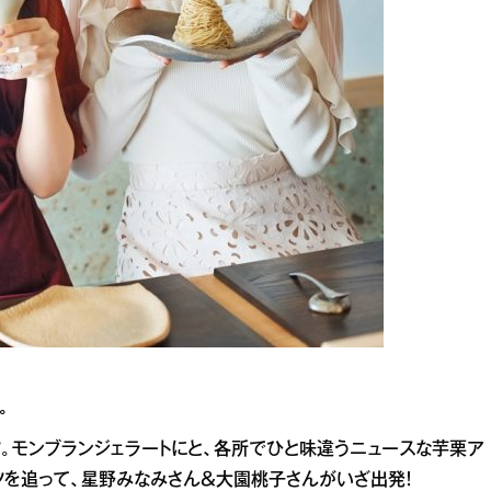
。
。モンブランジェラートにと、各所でひと味違うニュースな芋栗ア
を追って、星野みなみさん＆大園桃子さんがいざ出発！