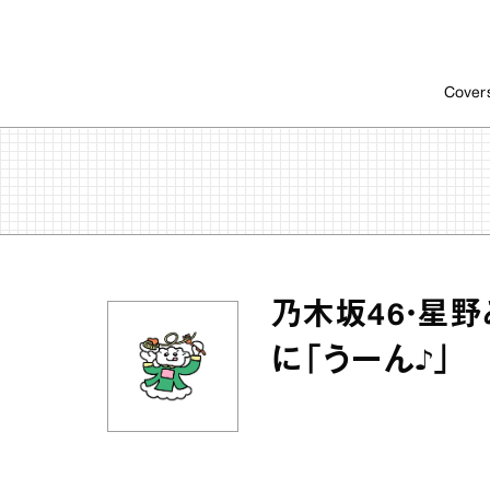
Cover
乃木坂46・星
に「うーん♪」