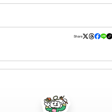
Share