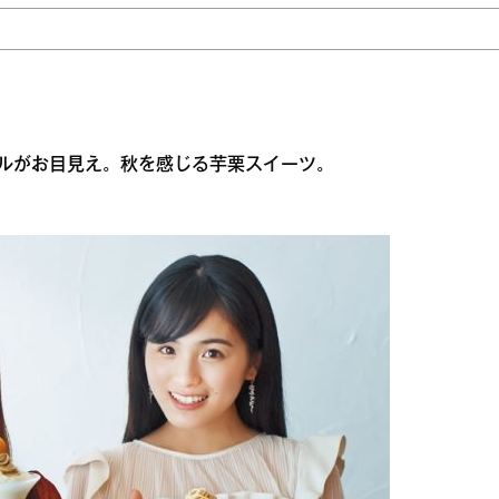
ルがお目見え。秋を感じる芋栗スイーツ。