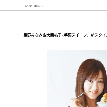
Food
2018.9.30
星野みなみ＆大園桃子×芋栗スイーツ。新スタイ