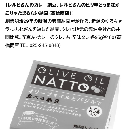
【レルヒさんのカレー納豆、レルヒさんのピリ辛とうま味が
こりゃたまらない納豆（高橋商店）】
創業明治29年の新潟の老舗納豆屋が作る、新潟のゆるキャ
ラ・レルヒさんを冠した納豆。タレは地元の醤油会社との共
同開発。写真左・カレーのタレ、右・辛味タレ 各95g￥180（高
橋商店 TEL：025・245・6848）