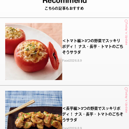
Recommend
こちらの記事もおすすめ
Today's Update
＜トマト編＞3つの野菜でスッキリ
ボディ！ ナス・長芋・トマトのごち
そうサラダ
Food
2026.8.9
Today's Update
＜長芋編＞3つの野菜でスッキリボ
ディ！ ナス・長芋・トマトのごちそ
うサラダ
Food
2026.8.9