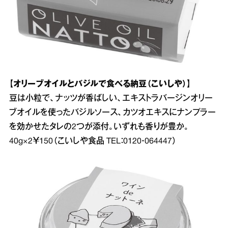
【オリーブオイルとバジルで食べる納豆（こいしや）】
豆は小粒で、ナッツが香ばしい、エキストラバージンオリー
ブオイルを使ったバジルソース、カツオエキスにナンプラー
を効かせたタレの2つが添付。いずれも香りが豊か。
40g×2￥150（こいしや食品 TEL：0120・064447）