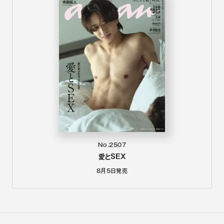
No.2507
愛とSEX
8月5日
発売