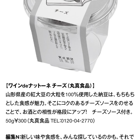
【ワインdeナットーネ チーズ（丸真食品）】
山形県産の紅大豆の大粒を100％使用した納豆は、もちもち
とした食感が魅力。そこにコクのあるチーズソースをのせる
ことで、お酒との相性が格段にアップ！ チーズソース付き。
50g￥300（丸真食品 TEL：0120・04・2770）
編集N：
新しい味や食感を、みんな探しているのかも。それで