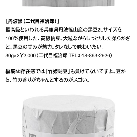
【丹波黒（二代目福治郎）】
最高級といわれる兵庫県丹波篠山産の黒豆2Lサイズを
100％使用した、高級納豆。大粒ながらしっとりした柔らかさ
と、黒豆の甘みが魅力。タレなしで味わいたい。
30g×2￥2,000（二代目福治郎 TEL：018・863・2926）
編集N：
存在感では「竹姫納豆」も負けてないですよ。豆か
ら、竹の香りがちゃんとするのがスゴい。