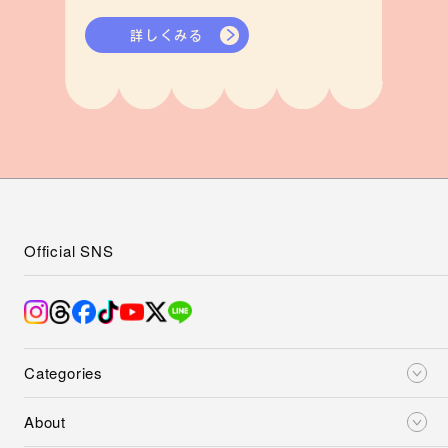
詳しくみる
Official SNS
Categories
About