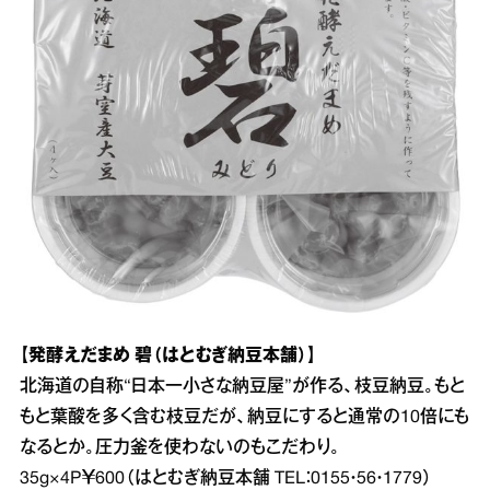
【発酵えだまめ 碧（はとむぎ納豆本舗）】
北海道の自称“日本一小さな納豆屋”が作る、枝豆納豆。もと
もと葉酸を多く含む枝豆だが、納豆にすると通常の10倍にも
なるとか。圧力釜を使わないのもこだわり。
35g×4P￥600（はとむぎ納豆本舗 TEL：0155・56・1779）