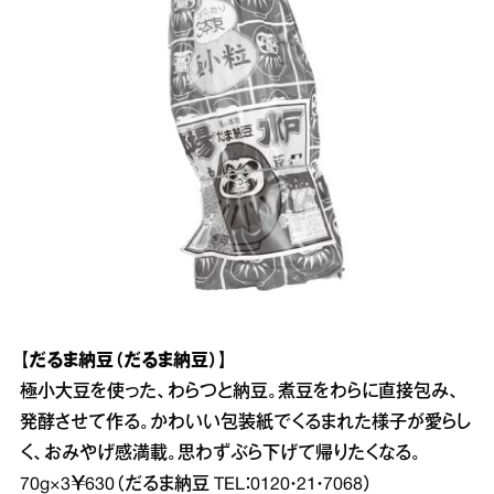
【だるま納豆（だるま納豆）】
極小大豆を使った、わらつと納豆。煮豆をわらに直接包み、
発酵させて作る。かわいい包装紙でくるまれた様子が愛らし
く、おみやげ感満載。思わずぶら下げて帰りたくなる。
70g×3￥630（だるま納豆 TEL：0120・21・7068）