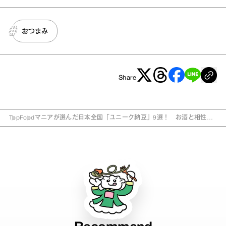
おつまみ
Share
Top
Food
マニアが選んだ日本全国「ユニーク納豆」9選！ お酒と相性が
いいのは…？