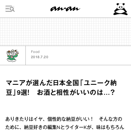
今日の暦
Food
2018.7.20
マニアが選んだ日本全国「ユニーク納
豆」9選！ お酒と相性がいいのは…？
ありきたりはイヤ、個性的な納豆がいい！ そんな方の
ために、納豆好きの編集NとライターKが、味はもちろん