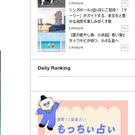
Lifestyle
PR
シンガポール3泊5日にご招待！ 「マ
ーリー」がガイドする、多文化と豊
かな自然を楽しみ尽くす旅
Lifestyle
PR
【夏の癒やし旅・小浜島】青い海と
サトウキビが待つ、小さな島へ
Lifestyle
PR
Daily Ranking
週間12星座占い