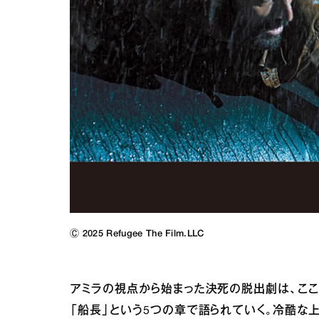
Ⓒ 2025 Refugee The Film.LLC
アミラの視点から始まった決死の脱出劇は、ここ
「船長」という5つの章で語られていく。冷酷