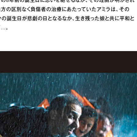
での8年前の誕生日に思いを馳せるなか、その理由が明かされ
味方の区別なく負傷者の治療にあたっていたアミラは、その
分の誕生日が悲劇の日となるなか、生き残った娘と共に平和と
…。