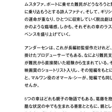
ムスタファ。ボートに乗せた難民がどうなろう
に乗り込もうとする詩人ファティ。そして、ギリ
の運命が重なり、ひとつに収束していく脱出劇
かのような臨場感。しかも、それぞれの章のラ
ペンスを盛り上げていく。
アンダーセンは、これが長編初監督作だけれど、
掛けたプロデューサーでもある。なにより難民
が難民から直接聞いた経験から生まれている。そうし
映画賞のショートリスト入りし、その短編をもと
と、マルワン役のオマール・シーが、短編でも同
せんか。
5つの章はどれも親子の物語でもある。葛藤を
酷な状況の中でも生まれる善意とともに、親と