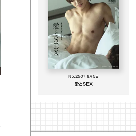
No.2507
8月5日
愛とSEX