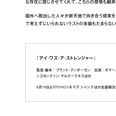
な存在に感じさせてくれて、こちらの感情も翻弄
国外へ脱出した人々が新天地で向き合う現実を
で考えずにいられないラストの余韻もたまらない
『アイ・ワズ・ア・ストレンジャー』
監督・脚本／ブラント・アンダーセン 出演／オマール
ンスタンティン・マルクーラキスほか
6月19日よりTOHOシネマズ シャンテほか全国順次