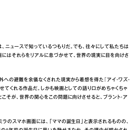
、ニュースで知っているつもりだ。でも、往々にして私たちは
画にはそれらをリアルに息づかせて、世界の現実に目を向けさ
内外への避難を余儀なくされた現実から着想を得た『アイ・ワズ・
かせてくれる作品だ。しかも映画としての語り口がめちゃくちゃ
とこそが、世界の関心をこの問題に向けさせると、ブラント・ア
ミラのスマホ画面には、「ママの誕生日」と表示されるものの、