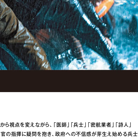
から視点を変えながら、「医師」「兵士」「密航業者」「詩人」
な上官の指揮に疑問を抱き、政府への不信感が芽生え始める兵士