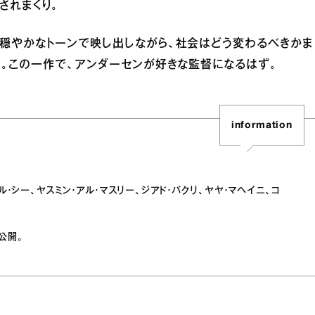
されまくり。
穏やかなトーンで映し出しながら、社会はどう変わるべきかま
。この一作で、アンダーセンが好きな監督になるはず。
information
・シー、ヤスミン・アル・マスリー、ジアド・バクリ、ヤヤ・マヘイニ、コ
公開。