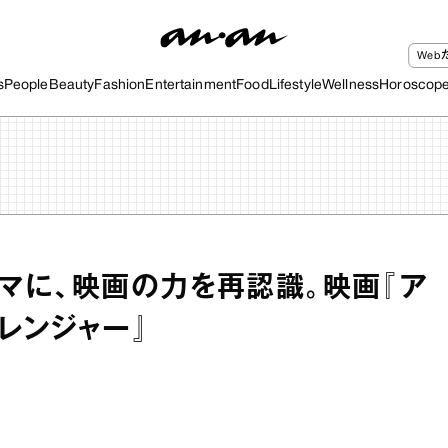
We
s
People
Beauty
Fashion
Entertainment
Food
Lifestyle
Wellness
Horoscop
マに、映画の力を再認識。映画『ア
トレンジャー』