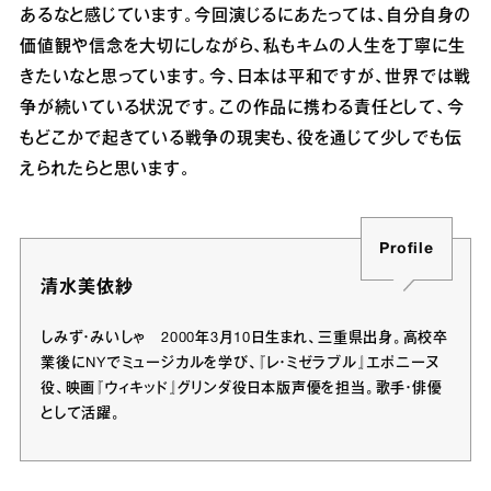
あるなと感じています。今回演じるにあたっては、自分自身の
価値観や信念を大切にしながら、私もキムの人生を丁寧に生
きたいなと思っています。今、日本は平和ですが、世界では戦
争が続いている状況です。この作品に携わる責任として、今
もどこかで起きている戦争の現実も、役を通じて少しでも伝
えられたらと思います。
Profile
清水美依紗
しみず・みいしゃ 2000年3月10日生まれ、三重県出身。高校卒
業後にNYでミュージカルを学び、『レ・ミゼラブル』エポニーヌ
役、映画『ウィキッド』グリンダ役日本版声優を担当。歌手・俳優
として活躍。