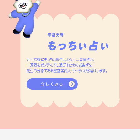
毎週更新
五十六謀星もっちぃ先生による十二星座占い。
一週間をポジティブに過ごすためのお告げを、
先生の分身である星座案内人・もっちぃがお届けします。
詳しくみる