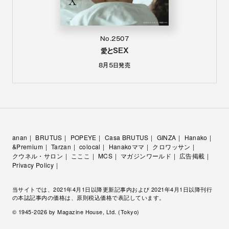
No.2507
愛とSEX
8月5日
発売
anan
BRUTUS
POPEYE
Casa BRUTUS
GINZA
Hanako
&Premium
Tarzan
colocal
Hanakoママ
クロワッサン
クウネル・サロン
こここ
MCS
マガジンワールド
広告掲載
Privacy Policy
当サイトでは、2021年4月1日以降更新記事内および 2021年4月1日以降刊行
の本誌記事内の価格は、原則税込価格で表記しています。
© 1945-
2026
by Magazine House, Ltd. (Tokyo)