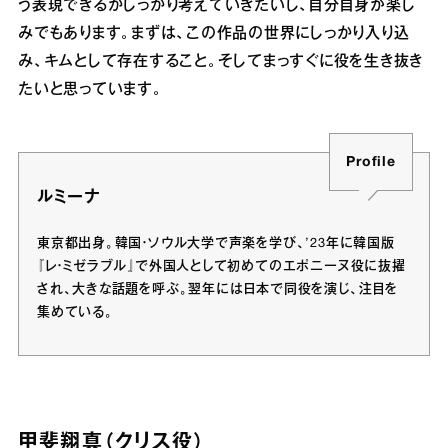
う表現できるかしっかり考えていきたいし、自分自身が楽し
みでもあります。まずは、この作品の世界にしっかり入り込
み、キムとして存在すること。そしてまっすぐに役を生き抜き
たいと思っています。
Profile
ルミーナ
東京都出身。韓国・ソウル大学で声楽を学び、’23年に韓国版
『レ・ミゼラブル』で外国人として初めてのエポニーヌ役に抜擢
され、大きな話題を呼ぶ。翌年には日本で同役を演じ、注目を
集めている。
甲斐翔真（クリス役）