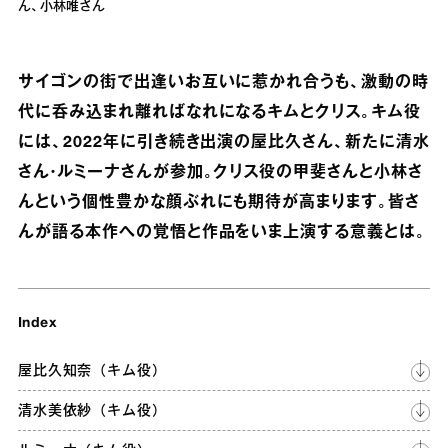
ん、小林唯さん
サイゴンの街で出逢いお互いに惹かれ合うも、激動の時
代に呑み込まれ離ればなれになるキムとクリス。キム役
には、2022年に引き続き出演の屋比久さん、新たに清水
さん・ルミーナさんが参加。クリス役の甲斐さんと小林さ
んという個性豊かな顔ぶれにも期待が高まります。皆さ
んが語る本作への覚悟と作品をいま上演する意義とは。
Index
屋比久知奈（キム役）
清水美依紗（キム役）