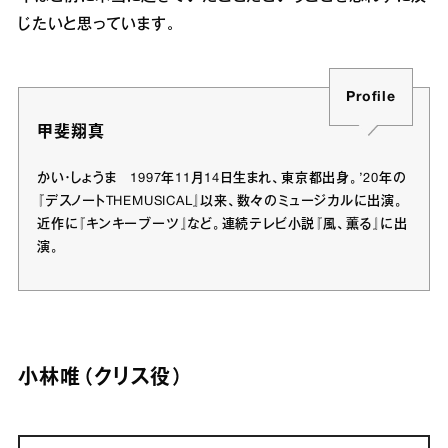
じたいと思っています。
Profile
甲斐翔真
かい・しょうま 1997年11月14日生まれ、東京都出身。’20年の
『デスノートTHEMUSICAL』以来、数々のミュージカルに出演。
近作に『キンキーブーツ』など。連続テレビ小説『風、薫る』に出
演。
小林唯（クリス役）