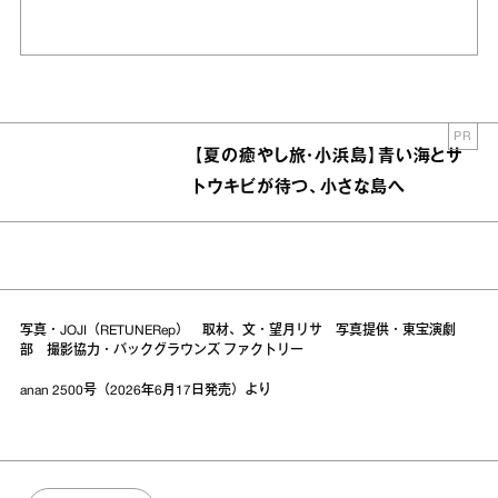
PR
【夏の癒やし旅・小浜島】青い海とサ
トウキビが待つ、小さな島へ
写真・JOJI（RETUNERep） 取材、文・望月リサ 写真提供・東宝演劇
部 撮影協力・バックグラウンズ ファクトリー
anan 2500号（2026年6月17日発売）より