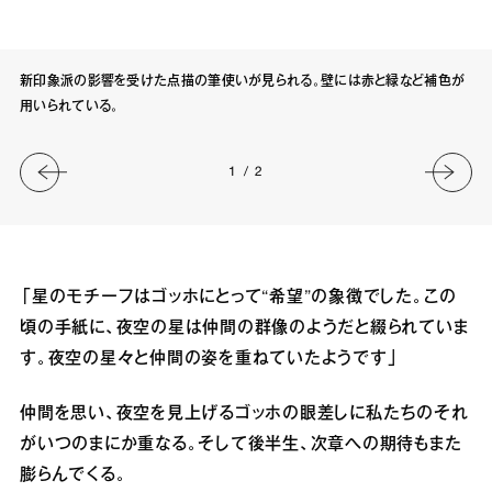
新印象派の影響を受けた点描の筆使いが見られる。壁には赤と緑など補色が
用いられている。
1
/
2
「星のモチーフはゴッホにとって“希望”の象徴でした。この
頃の手紙に、夜空の星は仲間の群像のようだと綴られていま
す。夜空の星々と仲間の姿を重ねていたようです」
仲間を思い、夜空を見上げるゴッホの眼差しに私たちのそれ
がいつのまにか重なる。そして後半生、次章への期待もまた
膨らんでくる。