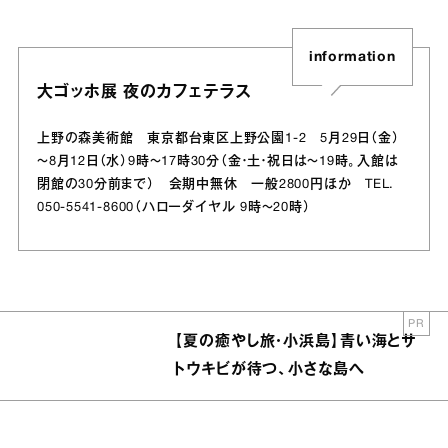
information
大ゴッホ展 夜のカフェテラス
上野の森美術館 東京都台東区上野公園1-2 5月29日（金）
～8月12日（水）9時～17時30分（金・土・祝日は～19時。入館は
閉館の30分前まで） 会期中無休 一般2800円ほか TEL.
050-5541-8600（ハローダイヤル 9時～20時）
PR
【夏の癒やし旅・小浜島】青い海とサ
トウキビが待つ、小さな島へ