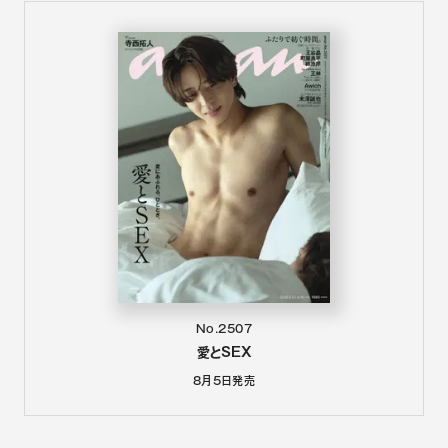
No.2507
愛とSEX
8月5日
発売