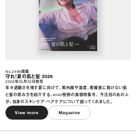
No.2496掲載
守れ！夏の肌と髪 2026
2026年05月20日
発売
年々過酷さを増す夏に向けて、紫外線や湿度、寒暖差に負けない肌
と髪の育み方を紹介する、anan恒例の美容特集号。 今注目のあの人
が、自身のスキンケア・ヘアケアについて語ってくれました。
View more
Magazine