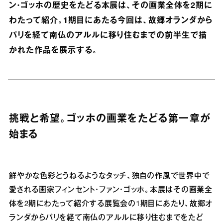
ン・ゴッホの歴史をたどる本展は、その画業全体を2期に
わたって紹介。1期目にあたる今回は、故郷オランダから
パリを経て南仏のアルルに移り住むまでの前半生で描
かれた作品を展示する。
挑戦と希望。ゴッホの画業をたどる第一章が
始まる
鮮やかな色彩とうねるようなタッチ、独自の作風で世界中で
愛される画家フィンセント・ファン・ゴッホ。本展はその画業全
体を2期にわたって紹介する展覧会の1期目にあたり、故郷オ
ランダからパリを経て南仏のアルルに移り住むまでをたど