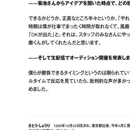
――菊池さんからアイデアを聞いた時点で、どの
できるかどうか、正直なところ半々というか。「や
時期は僕が仕事でまったく時間が取れなくて、風磨
「OKが出た」と。それは、スタッフのみなさんにや
磨くんがしてくれたんだと思います。
――そして生配信でオーディション開催を発表しま
僕らが勝負できるタイミングというのは限られてい
ルタイムで反応を見ていたら、批判的な声が多かっ
めました。
さとう・しょうり
1996年10月30日生まれ、東京都出身。今年4月に開