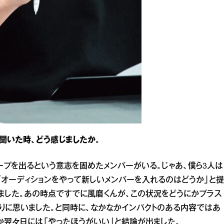
聞いた時、どう感じましたか。
ープを出るという意志を固めたメンバーがいる。じゃあ、僕ら3人は
「オーディションをやって新しいメンバーを入れるのはどうか」と提
ました。あの時点ですでに風磨くんが、この状況をどうにかプラス
りに思いました。と同時に、なかなかインパクトのある内容ではあ
か翌々日には「やったほうがいい」と結論が出ました。