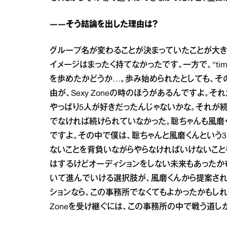
――そう結論を出した理由は？
グループ名が変わることが決まっていたことが大きいで
イメージはまったく持てなかったです。一方で、“ti
を歩めたかどうか…。歩み始められたとしても、そ
由が、Sexy Zoneの時のほうがあるんですよ。それ
やっぱり5人が好きだったんじゃないかな。それが続け
でなければ続けられていなかった。聡ちゃんも風磨く
ですよ。その中で僕は、聡ちゃんと風磨くんという
ないことを背負いながらやらなければいけないことを意
はするけどオーディションをしない未来もあったか
いて進んでいける選択肢が、風磨くんから提案され
ションなら、この事務所でなくてもよかったかもしれない。で
Zoneを受け継ぐには、この事務所の中で戦う道し