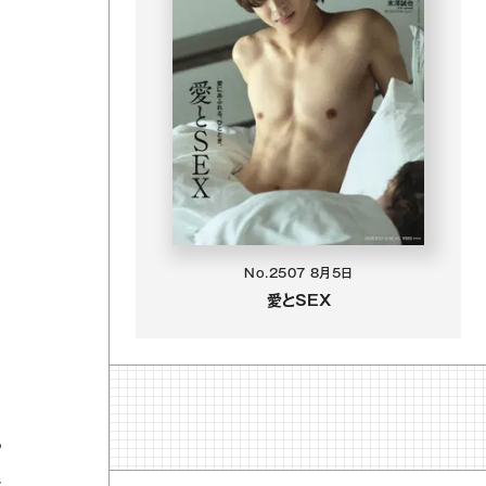
No.2507
8月5日
愛とSEX
も
子