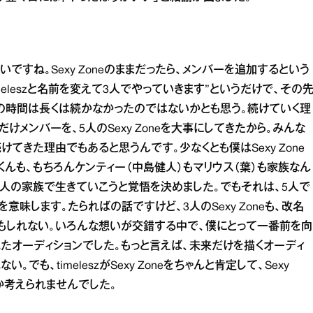
すね。Sexy Zoneのままだったら、メンバーを追加するという
meleszと名前を変えて3人でやっていきます”というだけで、その
の時間は長くは続かなかったのではないかとも思う。続けていく理
だけメンバーを、5人のSexy Zoneを大事にしてきたから。みんな
てきた理由でもあると思うんです。少なくとも僕はSexy Zone
んも、もちろんケンティー（中島健人）もマリウス（葉）も家族なん
3人の家族で生きていこうと覚悟を決めました。でもそれは、5人で
味します。たらればの話ですけど、3人のSexy Zoneも、改名
もしれない。いろんな想いが交錯する中で、僕にとって一番前を向
たオーディションでした。もっと言えば、未来だけを描くオーディ
も、timeleszがSexy Zoneをちゃんと肯定して、Sexy
か考えられませんでした。