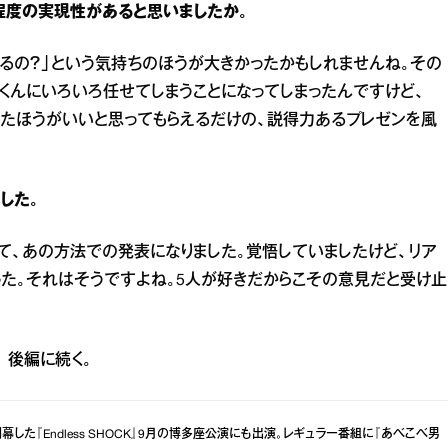
程度の実現性があると思いましたか。
れるの？」という気持ちのほうが大きかったかもしれませんね。その
くんにいろいろ任せてしまうことになってしまったんですけど、
ったほうがいいと思ってもらえるだけの、説得力あるプレゼンを風
した。
て、あの方法での発表になりました。覚悟していましたけど、リア
た。それはそうですよね。5人が好きだからこその意見だと受け止
後編に続く。
幕した『Endless SHOCK』9月の博多座公演にも出演。レギュラー番組に『あべこべ男