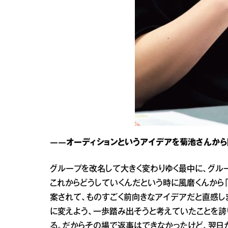
――オーディションというアイデアを菊池さんから
グループを改名して大きく変わりゆく最中に、グル
これからどうしていくんだという時に風磨くんから
案されて、ものすごく前向きなアイデアだと直感し
に変えよう、一歩踏み出そうと考えていたことを誇
る。だからその場で返事はできなかったけど、翌日