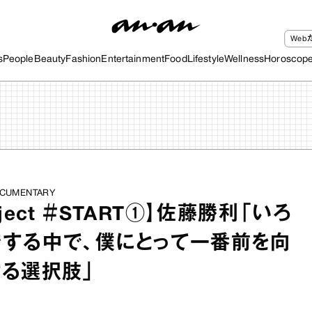
We
s
People
Beauty
Fashion
Entertainment
Food
Lifestyle
Wellness
Horoscop
 DOCUMENTARY
project ＃START①】佐藤勝利「いろ
する中で、僕にとって一番前を向
る選択肢」