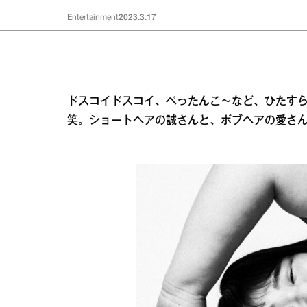
Entertainment
2023.3.17
ドスコイドスコイ、ぺったんこ～など、ひたす
笑。ショートヘアの誠さんと、ボブヘアの愛さん