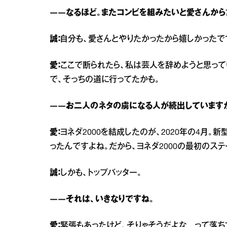
――なるほど。またコンビを組みたいと愛さんから
誠：
自分も、愛さんとやりたかったから嬉しかったで
愛：
ここで断られたら、私は芸人を辞めようと思って
で、そっちの道に行ってたかも。
――お二人のネタの虜になる人が続出しています
愛：
ヨネダ2000を結成したのが、2020年の4月
ったんですよね。だから、ヨネダ2000の最初のステ
誠：
しかも、トップバッター。
――それは、いきなりですね。
愛：
緊張もあったけど、そりゃそうだよな…って落ち