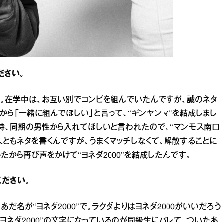
ださい。
た。在学中は、お互い別でコンビを組んでいたんですが、誠のネタ
ら「一緒に組んでほしい」と言って、“ギンヤンマ”を結成しまし
の時、同期の男性から入れてほしいと言われたので、“マンモス南口
人ともネタを書くんですが、うまくマッチしなくて、解散することに
たから再び声をかけて“ヨネダ2000”を結成したんです。
ください。
だ名が“ヨネダ2000”で。ラクダよりはヨネダ2000がいいだろう
ヨネダ2000”の文字になっているのが同級生にバレて、ついたあ