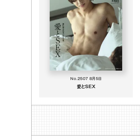
No.2507
8月5日
愛とSEX