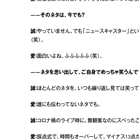
――そのネタは、今でも？
誠：
やっていません。でも「ニュースキャスター」と
（笑）。
愛：
面白いよね、ふふふふふ（笑）。
――ネタを思い出して、ご自身でめっちゃ笑うんです
誠：
ほとんどのネタを、いつも繰り返し見ては笑って
愛：
誰にも伝わってないネタでも。
誠：
コロナ禍のライブ時に、無観客なのにスベったこ
愛：
採点式で、時間もオーバーして、マイナス13点