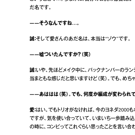
だ名です。
――そうなんですね…。
誠：
そして愛さんのあだ名は、本当は“ゾウ”です。
――嘘ついたんですか？（笑）
誠：
いや、先ほどメイク中に、バックナンバーのラン
当まともな感じだと思いますけど（笑）。でも、めち
――あははは（笑）。でも、何度か編成が変わられ
愛：
はい。でもトリオがなければ、今のヨネダ200
ですが、気を使い合っていて、いまいち一歩踏み込
の時に、コンビってこれぐらい思ったことを言い合