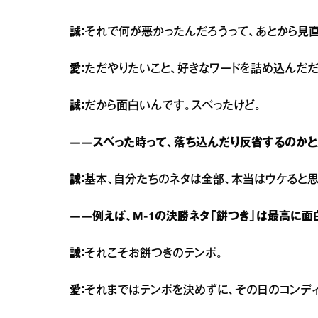
誠：
それで何が悪かったんだろうって、あとから見直
愛：
ただやりたいこと、好きなワードを詰め込んだだ
誠：
だから面白いんです。スベったけど。
――スベった時って、落ち込んだり反省するのかと
誠：
基本、自分たちのネタは全部、本当はウケると思
――例えば、M‐1の決勝ネタ「餅つき」は最高に面
誠：
それこそお餅つきのテンポ。
愛：
それまではテンポを決めずに、その日のコンデ