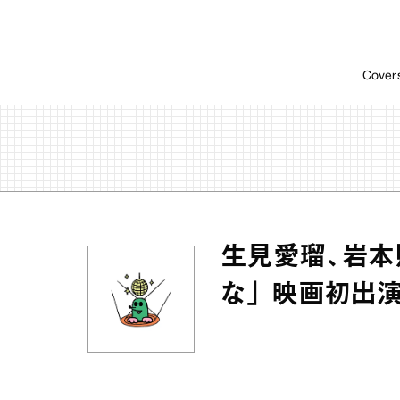
Cover
生見愛瑠、岩本
な」 映画初出