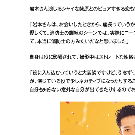
岩本さん演じるシャイな蛯原とのピュアすぎる恋も
「岩本さんは、お会いしたときから、座長っていう
優しくて。消防士の訓練のシーンでは、実際にロー
て。本当に消防士の方みたいだなと思いました」
自身は役に影響されて、撮影中はストレートな性格
「役に入り込むっていうと大袈裟ですけど、引きず
が、演じている役で少しネガティブになったりする
自分も知らない意外な自分が出てきたりするのでお