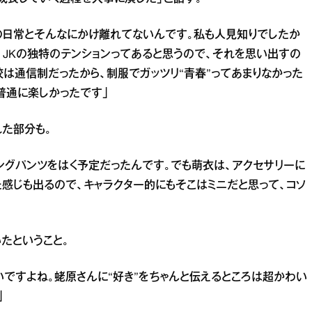
の日常とそんなにかけ離れてないんです。私も人見知りでしたか
、JKの独特のテンションってあると思うので、それを思い出すの
は通信制だったから、制服でガッツリ“青春”ってあまりなかった
普通に楽しかったです」
た部分も。
ングパンツをはく予定だったんです。でも萌衣は、アクセサリーに
た感じも出るので、キャラクター的にもそこはミニだと思って、コソ
たということ。
いですよね。蛯原さんに“好き”をちゃんと伝えるところは超かわい
」