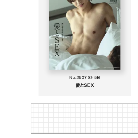
No.2507
8月5日
愛とSEX