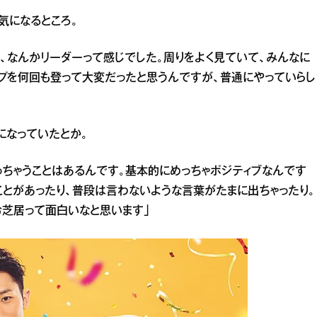
気になるところ。
か、なんかリーダーって感じでした。周りをよく見ていて、みんなに
プを何回も登って大変だったと思うんですが、普通にやっていらし
になっていたとか。
っちゃうことはあるんです。基本的にめっちゃポジティブなんです
ことがあったり、普段は言わないような言葉がたまに出ちゃったり。
芝居って面白いなと思います」