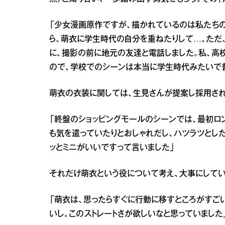
「少女漫画原作ですが、描かれているのは私たち
ら、萌衣に学生時代の自分を重ねたりして…。ただ
に、撮影の前に地元の友達と電話しました。私、高校
ので、学校でのシーンは本当に学生時代みたいで
萌衣の衣装に関しては、生見さんが提案し採用され
「終盤のショッピングモールのシーンでは、最初ロ
も気を遣っていたりとおしゃれだし、ハツラツとし
ッとミニがいいですって言いました」
それだけ萌衣という役について考え、大事にしてい
「萌衣は、思ったらすぐに行動に移すところがすご
いし。このストレートさが欲しいなと思っていました