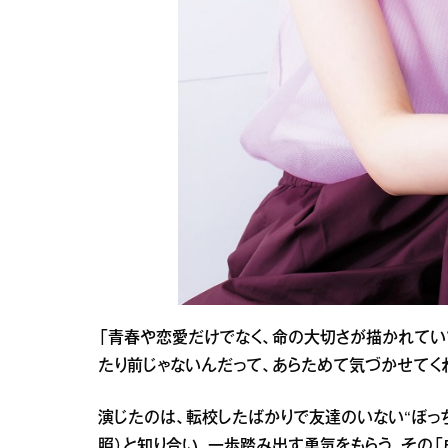
「青春や恋愛だけでなく、命の大切さが描かれてい
たり前じゃないんだって、あらためて気づかせてく
演じたのは、転校したばかりで友達のいない“ぼっち
照）と知り合い、一歩踏み出す勇気をもらう。その「