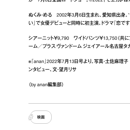
か 7月8日全国ロードショー。©2022「モエカレ
ぬくみ・める 2002年3月6日生まれ、愛知県出身
い』で女優デビューと同時に初主演。ドラマ『恋です
シアーニット￥9,790 ワイドパンツ￥13,750（共にアク
ーム／プラス ヴァンドーム ジェイアール名古屋タカシマ
※『anan』2022年7月13日号より。写真・土佐麻
ンタビュー、文・望月リサ
（by anan編集部）
映画