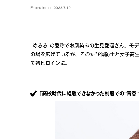
Entertainment
2022.7.10
“めるる”の愛称でお馴染みの生見愛瑠さん。モ
の場を広げているが、このたび消防士と女子高
て初ヒロインに。
「高校時代に経験できなかった制服での“青春”