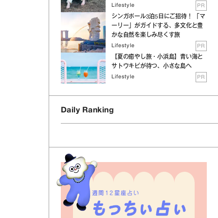
Lifestyle
PR
シンガポール3泊5日にご招待！ 「マ
ーリー」がガイドする、多文化と豊
かな自然を楽しみ尽くす旅
Lifestyle
PR
【夏の癒やし旅・小浜島】青い海と
サトウキビが待つ、小さな島へ
Lifestyle
PR
Daily Ranking
週間12星座占い