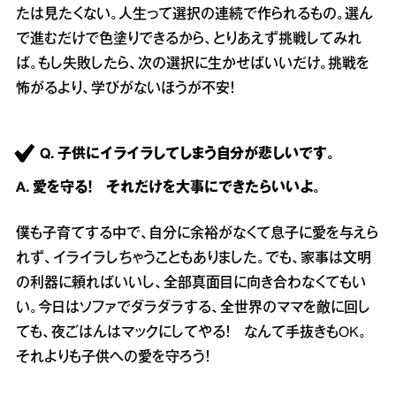
たは見たくない。人生って選択の連続で作られるもの。選ん
で進むだけで色塗りできるから、とりあえず挑戦してみれ
ば。もし失敗したら、次の選択に生かせばいいだけ。挑戦を
怖がるより、学びがないほうが不安！
Q. 子供にイライラしてしまう自分が悲しいです。
A. 愛を守る！ それだけを大事にできたらいいよ。
僕も子育てする中で、自分に余裕がなくて息子に愛を与えら
れず、イライラしちゃうこともありました。でも、家事は文明
の利器に頼ればいいし、全部真面目に向き合わなくてもい
い。今日はソファでダラダラする、全世界のママを敵に回し
ても、夜ごはんはマックにしてやる！ なんて手抜きもOK。
それよりも子供への愛を守ろう！