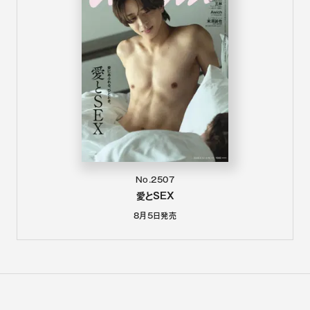
No.2507
愛とSEX
8月5日
発売