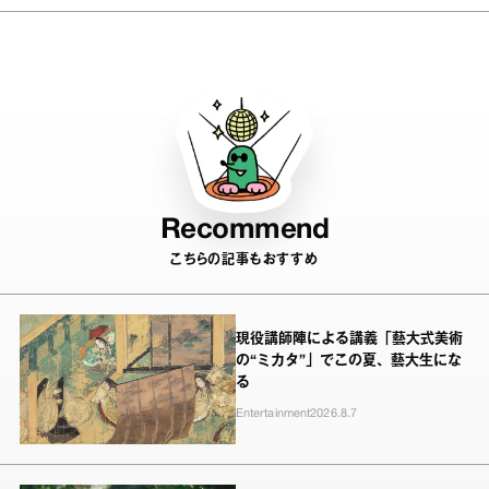
ある」 5つの悩みにアドバイス
Recommend
こちらの記事もおすすめ
現役講師陣による講義「藝大式美術
の“ミカタ”」でこの夏、藝大生にな
る
Entertainment
2026.8.7