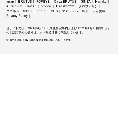
anan
BRUTUS
POPEYE
Casa BRUTUS
GINZA
Hanako
&Premium
Tarzan
colocal
Hanakoママ
クロワッサン
クウネル・サロン
こここ
MCS
マガジンワールド
広告掲載
Privacy Policy
当サイトでは、2021年4月1日以降更新記事内および 2021年4月1日以降刊行
の本誌記事内の価格は、原則税込価格で表記しています。
© 1945-
2026
by Magazine House, Ltd. (Tokyo)