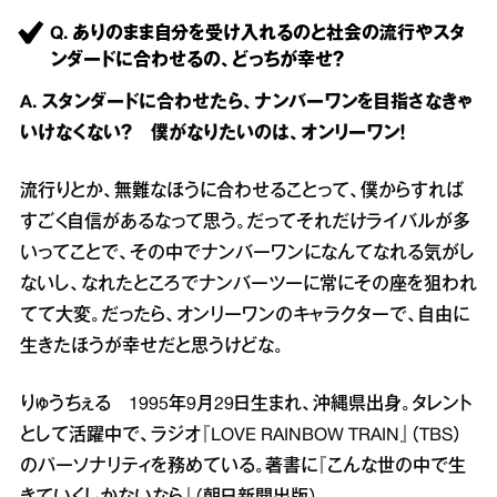
Q. ありのまま自分を受け入れるのと社会の流行やスタ
ンダードに合わせるの、どっちが幸せ？
A. スタンダードに合わせたら、ナンバーワンを目指さなきゃ
いけなくない？ 僕がなりたいのは、オンリーワン！
流行りとか、無難なほうに合わせることって、僕からすれば
すごく自信があるなって思う。だってそれだけライバルが多
いってことで、その中でナンバーワンになんてなれる気がし
ないし、なれたところでナンバーツーに常にその座を狙われ
てて大変。だったら、オンリーワンのキャラクターで、自由に
生きたほうが幸せだと思うけどな。
りゅうちぇる 1995年9月29日生まれ、沖縄県出身。タレント
として活躍中で、ラジオ『LOVE RAINBOW TRAIN』（TBS）
のパーソナリティを務めている。著書に『こんな世の中で生