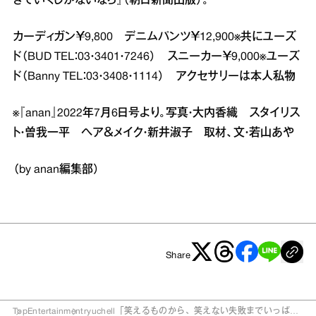
きていくしかないなら』（朝日新聞出版）。
カーディガン￥9,800 デニムパンツ￥12,900※共にユーズ
ド（BUD TEL：03・3401・7246） スニーカー￥9,000※ユーズ
ド（Banny TEL：03・3408・1114） アクセサリーは本人私物
※『anan』2022年7月6日号より。写真・大内香織 スタイリス
ト・曽我一平 ヘア＆メイク・新井淑子 取材、文・若山あや
（by anan編集部）
Share
Top
Entertainment
ryuchell「笑えるものから、笑えない失敗までいっぱい