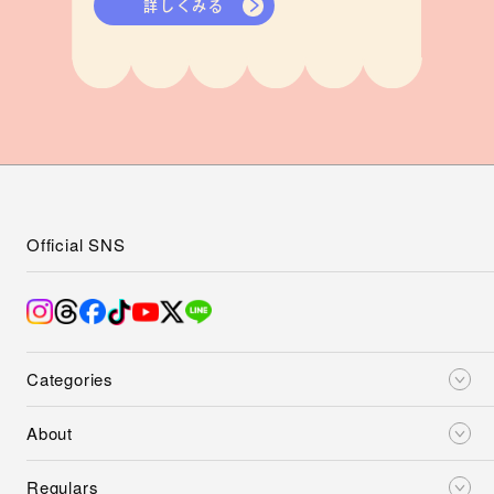
詳しくみる
Official SNS
Categories
About
Regulars