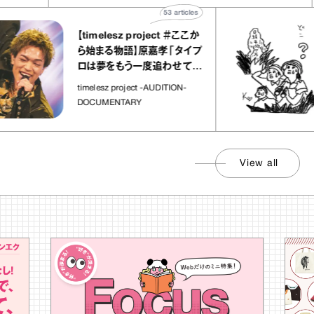
53
articles
【timelesz project ＃ここか
ら始まる物語】原嘉孝「タイプ
ロは夢をもう一度追わせてく
れた場所」
timelesz project -AUDITION-
DOCUMENTARY
View all