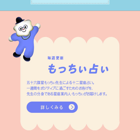
つです。
毎週更新
五十六謀星もっちぃ先生による十二星座占い。
一週間をポジティブに過ごすためのお告げを、
先生の分身である星座案内人・もっちぃがお届けします。
詳しくみる