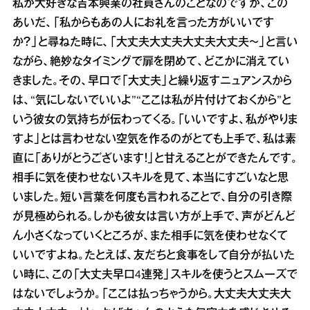
私が大好きな吉本興業の社員さんのことなのですが、この
あいだ、「私からもあの人にお礼を言った方がいいです
か？」と尋ねた時に、「大丈夫大丈夫大丈夫大丈夫～」と言い
ながら、絶妙なタイミングで扉を閉めて、どこかに消えてい
きました。その、早口で「大丈夫」と繰り返すニュアンスから
は、“気にしないでいいよ”“ここは私が片付けておくから”と
いう彼女の気持ちが伝わってくる。「いいですよ、私がやりま
すよ」とは言わせない空気を作るのがとても上手で、私は素
直に「ありがとうございます！」と甘えることができたんです。
相手に気を使わせないスキルを見て、本当にすごいなと思
いました。短い言葉を何度も言われることで、自分の引き際
が見極められる。しかも彼女は言い方が上手で、声がどんど
ん小さくなっていくところが、また相手に気を使わせなくて
いいですよね。たとえば、友だちと食事をして自分が払いた
い時に、この「大丈夫早口4連発」スキルを使うとスムーズで
はないでしょうか。「ここは払っちゃうから。大丈夫大丈夫大