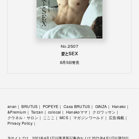
No.2507
愛とSEX
8月5日
発売
anan
BRUTUS
POPEYE
Casa BRUTUS
GINZA
Hanako
&Premium
Tarzan
colocal
Hanakoママ
クロワッサン
クウネル・サロン
こここ
MCS
マガジンワールド
広告掲載
Privacy Policy
当サイトでは、2021年4月1日以降更新記事内および 2021年4月1日以降刊行