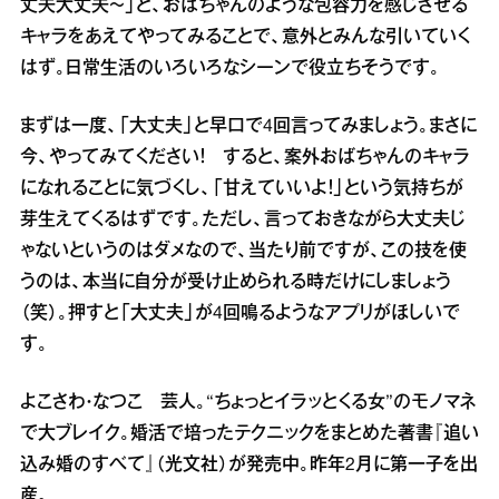
丈夫大丈夫～」と、おばちゃんのような包容力を感じさせる
キャラをあえてやってみることで、意外とみんな引いていく
はず。日常生活のいろいろなシーンで役立ちそうです。
まずは一度、「大丈夫」と早口で4回言ってみましょう。まさに
今、やってみてください！ すると、案外おばちゃんのキャラ
になれることに気づくし、「甘えていいよ！」という気持ちが
芽生えてくるはずです。ただし、言っておきながら大丈夫じ
ゃないというのはダメなので、当たり前ですが、この技を使
うのは、本当に自分が受け止められる時だけにしましょう
（笑）。押すと「大丈夫」が4回鳴るようなアプリがほしいで
す。
よこさわ・なつこ 芸人。“ちょっとイラッとくる女”のモノマネ
で大ブレイク。婚活で培ったテクニックをまとめた著書『追い
込み婚のすべて』（光文社）が発売中。昨年2月に第一子を出
産。