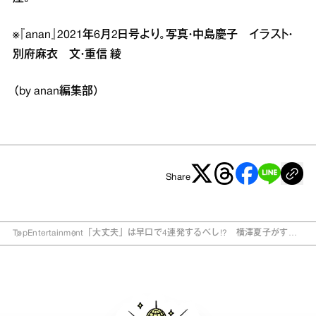
※『anan』2021年6月2日号より。写真・中島慶子 イラスト・
別府麻衣 文・重信 綾
（by anan編集部）
Share
Top
Entertainment
「大丈夫」は早口で4連発するべし!? 横澤夏子がすす
める理由