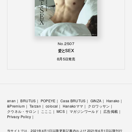
No.2507
愛とSEX
8月5日
発売
anan
BRUTUS
POPEYE
Casa BRUTUS
GINZA
Hanako
&Premium
Tarzan
colocal
Hanakoママ
クロワッサン
クウネル・サロン
こここ
MCS
マガジンワールド
広告掲載
Privacy Policy
当サイトでは、2021年4月1日以降更新記事内および 2021年4月1日以降刊行