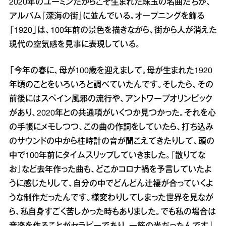
2020年のユーミンだからこそ生まれた珠玉の名曲たちが、
アルバム『深海の街』に並んでいる。オープニングを飾る
「1920」は、100年前の景色を描きながら、街から人が消えた
現代の空気感を見事に表現している。
「今年の春に、母が100歳を迎えまして。母が生まれた1920
年頃のことをいろいろと調べていたんです。そしたら、その
前後にはスペイン風邪の流行や、アントワープオリンピック
があり、2020年との共通項がいくつか見つかった。それを心
の手帳にメモしつつ、この曲の作詞をしていたら、打ち込み
のサウンドの中から柱時計の音が聞こえてきたりして、頭の
中で100年前にタイムスリップしていきました。『散りてな
お』など去年作った曲も、どこかコロナ禍を予言していたよ
うに感じたりして、自分の中でどんどん辻褄が合っていくよ
うな制作だったんです。様変わりしてしまった世界を見なが
ら、私自身すごく苦しかった時もありました。でも私の場合は