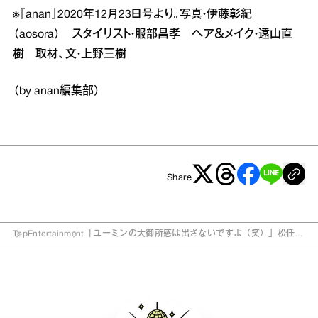
※『anan』2020年12月23日号より。写真・伊藤彰紀
（aosora） スタイリスト・服部昌孝 ヘア＆メイク・遠山直
樹 取材、文・上野三樹
（by anan編集部）
Share
Top
Entertainment
「ユーミンの大御所感は出さないですよ（笑）」松任谷
由実の“仕事のポリシー”