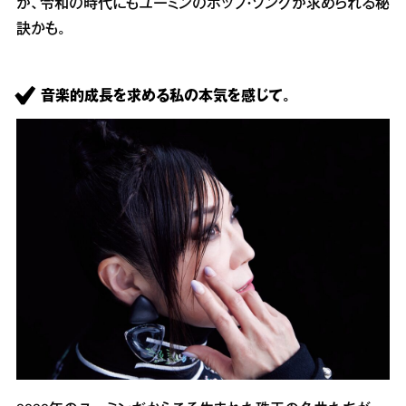
が、令和の時代にもユーミンのポップ・ソングが求められる秘
訣かも。
音楽的成長を求める私の本気を感じて。