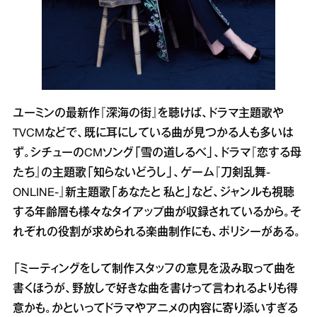
ユーミンの最新作『深海の街』を聴けば、ドラマ主題歌や
TVCMなどで、既に耳にしている曲が見つかる人も多いは
ず。シチューのCMソング「雪の道しるべ」、ドラマ『恋する母
たち』の主題歌「知らないどうし」、ゲーム『刀剣乱舞-
ONLINE-』新主題歌「あなたと 私と」など、ジャンルも視聴
する年齢層も様々なタイアップ曲が収録されているから。そ
れぞれの役割が求められる楽曲制作にも、ポリシーがある。
「ミーティングをして制作スタッフの意見を汲み取って曲を
書くほうが、野放しで好きな曲を書けって言われるよりも得
意かも。かといってドラマやアニメの内容に寄り添いすぎる