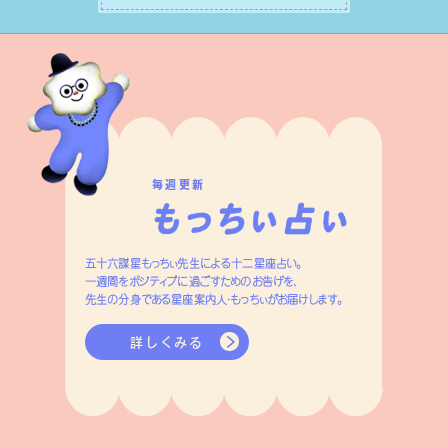
つです。
毎週更新
五十六謀星もっちぃ先生による十二星座占い。
一週間をポジティブに過ごすためのお告げを、
先生の分身である星座案内人・もっちぃがお届けします。
詳しくみる