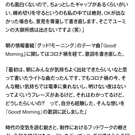
のも面白くないので、ちょっとしたギャップがあるくらいがい
い。締め切りを守るというのも私の中では絶対。OKが出な
かった場合も、意見を尊重して書き直します。そこでユーミ
ンの大御所感は出さないですよ（笑）」
朝の情報番組『グッド！モーニング』のテーマ曲「Good!
Morning」に関してはコロナ禍を経て、歌詞を書き直した。
「最初は、朝にみんなが気持ちよく出社できたらいいなと思
って書いたライトな曲だったんです。でもコロナ禍の今、そ
んな軽い気持ちでは電車に乗れないし。明けない夜はない
ってよくいうフレーズがあるけど、それはわかってるけど、
どうしたらいいの？ って。自分も経験した、そんな想いを
『Good! Morning』の歌詞に託しました」
時代の空気を読む鋭さと、制作におけるフットワークの軽さ