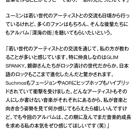
音楽を作ることがセラピーであり、一筋の光だったんです」
ユーミンは若い世代のアーティストとの交流も日頃から行っ
ているけれど、多くのファンはもちろん、そんな後輩たちに
もアルバム『深海の街』を聴いてもらいたいという。
「若い世代のアーティストとの交流を通じて、私の方が教わ
ることが多いと感じています。特に仲良しなのはGLIM
SPANKY。親御さんたちがロック漬けの世代だからか、日本
語のロックもここまで進化したんだと驚かされます。
SuchmosもフュージョンやAORにヒップホップもハイブリッ
ドされていて衝撃を受けました。どんなアーティストもその
人にしか書けない音楽がそれぞれにあるから、私が音楽と
向き合う姿勢を見て何か感じてもらえたら嬉しいんですけ
ど。でも今回のアルバムは、この期に及んでまだ音楽的成長
を求める私の本気をぜひ感じてほしいです（笑）」