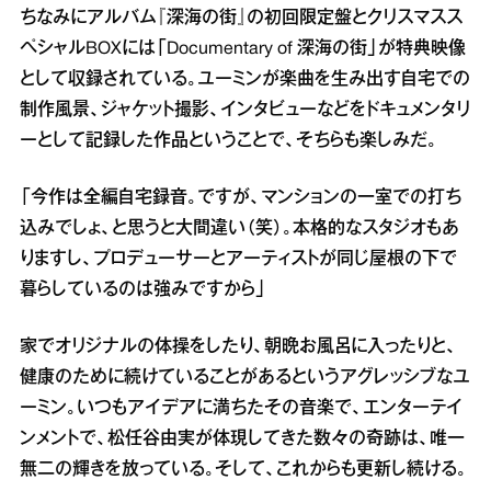
ちなみにアルバム『深海の街』の初回限定盤とクリスマスス
ペシャルBOXには「Documentary of 深海の街」が特典映像
として収録されている。ユーミンが楽曲を生み出す自宅での
制作風景、ジャケット撮影、インタビューなどをドキュメンタリ
ーとして記録した作品ということで、そちらも楽しみだ。
「今作は全編自宅録音。ですが、マンションの一室での打ち
込みでしょ、と思うと大間違い（笑）。本格的なスタジオもあ
りますし、プロデューサーとアーティストが同じ屋根の下で
暮らしているのは強みですから」
家でオリジナルの体操をしたり、朝晩お風呂に入ったりと、
健康のために続けていることがあるというアグレッシブなユ
ーミン。いつもアイデアに満ちたその音楽で、エンターテイ
ンメントで、松任谷由実が体現してきた数々の奇跡は、唯一
無二の輝きを放っている。そして、これからも更新し続ける。