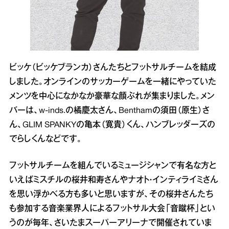
ビッケ（ビッケブランカ）さんたちとフットサルチームを結成
しました。オンラインのサッカーゲームを一緒にやっていた
メンツを中心になかなか豪華な顔ぶれが集まりました。メン
バーは、w-inds.の橘慶太さん、Benthamの須田（原生）さ
ん、GLIM SPANKYの亀本（寛貴）くん、ハンブレッダーズの
でらしくんなどです。
フットサルチームを組んでいるミュージシャンで有名な方と
いえばミスチルの桜井和寿さんやナオト・インティライミさん
を思い浮かべる方も多いと思いますが、その桜井さんたち
も参加する音楽業界人によるフットサル大会「音蹴杯」とい
うのが毎年、さいたまスーパーアリーナで開催されていま