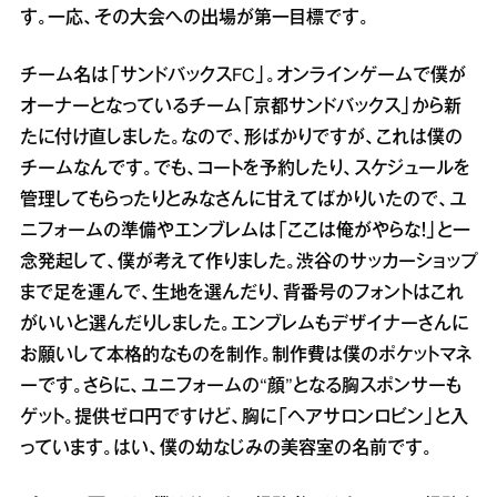
す。一応、その大会への出場が第一目標です。
チーム名は「サンドバックスFC」。オンラインゲームで僕が
オーナーとなっているチーム「京都サンドバックス」から新
たに付け直しました。なので、形ばかりですが、これは僕の
チームなんです。でも、コートを予約したり、スケジュールを
管理してもらったりとみなさんに甘えてばかりいたので、ユ
ニフォームの準備やエンブレムは「ここは俺がやらな！」と一
念発起して、僕が考えて作りました。渋谷のサッカーショップ
まで足を運んで、生地を選んだり、背番号のフォントはこれ
がいいと選んだりしました。エンブレムもデザイナーさんに
お願いして本格的なものを制作。制作費は僕のポケットマネ
ーです。さらに、ユニフォームの“顔”となる胸スポンサーも
ゲット。提供ゼロ円ですけど、胸に「ヘアサロンロビン」と入
っています。はい、僕の幼なじみの美容室の名前です。