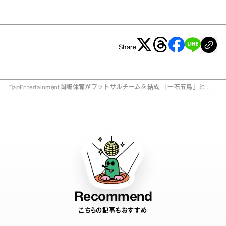
Share
Top
Entertainment
岡崎体育がフットサルチームを結成 「一石五鳥」と絶
賛のワケは？
Recommend
こちらの記事もおすすめ