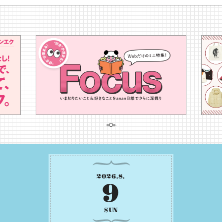
2026
.
8
.
9
SUN