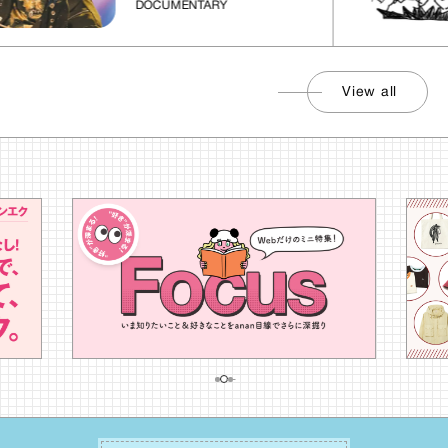
DOCUMENTARY
View all