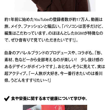
約1年前に始めたYouTubeの登録者数が約17万人。動画は
旅、メイク、ファッションと幅広い。「パソコンは苦手だけど、
編集はこだわっています。のほほんとしたBGMが特徴なの
で、ぜひ音有りで見ていただきたいです！」。
自身のアパレルブランドのプロデュースや、コラボも。「形、
素材、色など一から全部考えるのが楽しい！ 少し抜け感の
あるデザインがポイントです」。おとなしそうに見えて、実は
超アクティブ。「一人旅が大好き。今一番行きたいのは香川
県。うどんをすすりたい～！」
食や栄養に関する本で健康について学び中。