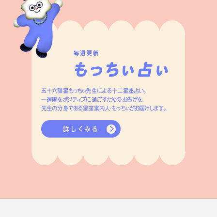
毎週更新
五十六謀星もっちぃ先生による十二星座占い。
一週間をポジティブに過ごすためのお告げを、
先生の分身である星座案内人・もっちぃがお届けします。
詳しくみる