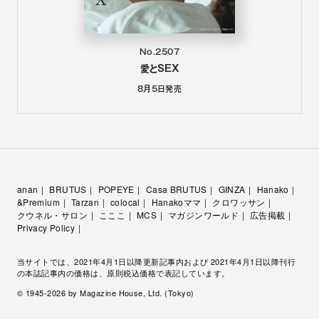
No.2507
愛とSEX
8月5日
発売
anan
BRUTUS
POPEYE
Casa BRUTUS
GINZA
Hanako
&Premium
Tarzan
colocal
Hanakoママ
クロワッサン
クウネル・サロン
こここ
MCS
マガジンワールド
広告掲載
Privacy Policy
当サイトでは、2021年4月1日以降更新記事内および 2021年4月1日以降刊行
の本誌記事内の価格は、原則税込価格で表記しています。
© 1945-
2026
by Magazine House, Ltd. (Tokyo)