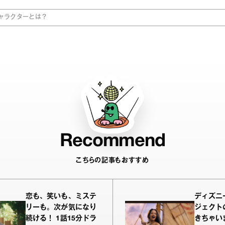
ャラクターとは？
Recommend
こちらの記事もおすすめ
恋も、笑いも、ミステ
ディズニ
リーも。次が気になり
ジェクト
続ける！ 1話15分ドラ
きちゃい