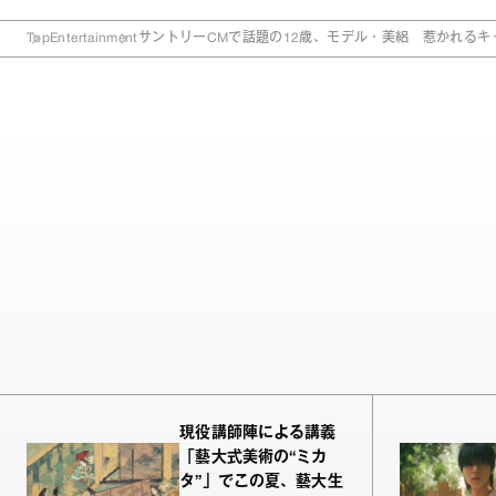
Top
Entertainment
サントリーCMで話題の12歳、モデル・美絽 惹かれるキ
現役講師陣による講義
「藝大式美術の“ミカ
タ”」でこの夏、藝大生