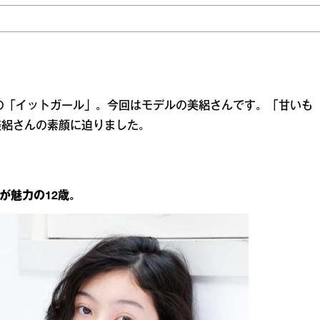
中の「イットガール」。今回はモデルの美絽さんです。「甘いも
美絽さんの素顔に迫りました。
が魅力の12歳。