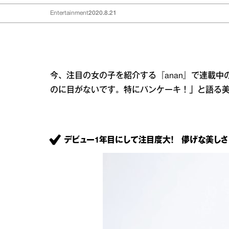
Entertainment
2020.8.21
今、注目の女の子を紹介する『anan』で連載
のに目がないです。特にパンケーキ！」と語る
デビュー1年目にして注目度大！ 儚げな美しさ