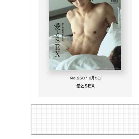
No.2507
8月5日
愛とSEX