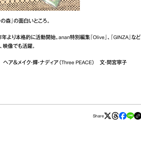
の森』の面白いところ。
より本格的に活動開始。anan特別編集『Olive』、『GINZA』など
、映像でも活躍。
 ヘア＆メイク・輝・ナディア（Three PEACE） 文・間宮寧子
Share