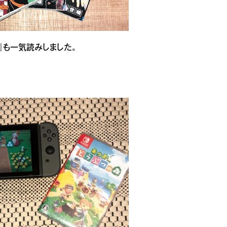
』も一気読みしました。