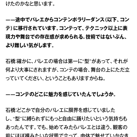
けたのかなと思います。
――途中でバレエからコンテンポラリーダンス（以下、コン
テ）に移行されています。コンテって、テクニック以上に表
現力や舞台での存在感が求められる。技術ではないぶん、
より難しい気がします。
石橋：確かに、バレエの場合は第一に“型”があって、それが
何より大事にされますが、コンテの場合、舞台の上にただ立
っていてください、ということもありますからね。
――コンテのどこに魅力を感じていたんでしょうか。
石橋：どこかで自分のバレエに限界を感じていました
し、“型”に縛られずにもっと自由に踊りたいという気持ちも
あったんです。でも、始めてみたらバレエとは違う、観客の
前にほぼ裸みたいな状態で立って、肉体で魅せていかなき