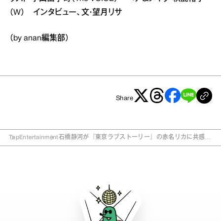
（W） インタビュー、文・望月リサ
（by anan編集部）
Share
Top
Entertainment
石橋静河が『東京ラブストーリー』の赤名リカに共感す
るところは？