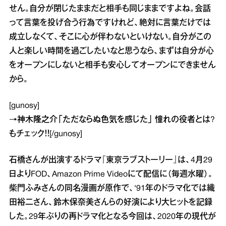
せん。自分が閉じたままだと相手も同じままですよね。会話
って言葉を投げ合う行為ですけれど、絶対に言葉だけでは
成立しなくて、そこに心が伴わないといけない。自分がこの
人と楽しい時間を過ごしたいなと思うなら、まずは自分が心
をオープンにしないと相手も安心してオープンにできません
から。
[gunosy]
→
神木隆之介「ただならぬ色気を感じた」 憧れの役者とは?
もチェック！！[/gunosy]
石橋さんが出演するドラマ『東京ラブストーリー』は、4月29
日よりFOD、Amazon Prime Videoにて配信に（毎週水曜）。
柴門ふみさんの同名漫画が原作で、‘91年のドラマ化では織
田裕二さん、鈴木保奈美さんらの好演により大ヒットを記録
した。29年ぶりの再ドラマ化となる今回は、2020年の現代が