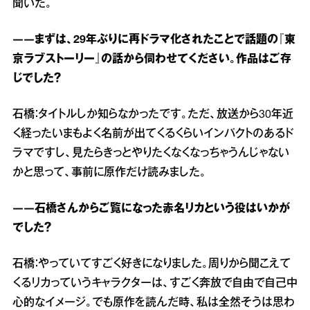
聞いた。
――まずは、29年ぶりに再ドラマ化されたことで話題の『東
京ラブストーリー』の話から伺わせてください。作品はご存
じでした？
石橋：タイトルしか知らなかったです。ただ、放送から30年近
く経ったいまもよく名前が出てくるくらいインパクトのあるド
ラマですし、見たらきっとやりたくなくなっちゃうんじゃない
かと思って、事前に原作だけ読みました。
――石橋さんからご覧になった赤名リカという役はいかが
でした？
石橋：やっていてすごく好きになりました。周りから聞こえて
くるリカっていうキャラクターは、すごく奔放で自由で自己中
心的なイメージ。でも原作を読んだ時、私は全然そうは思わ