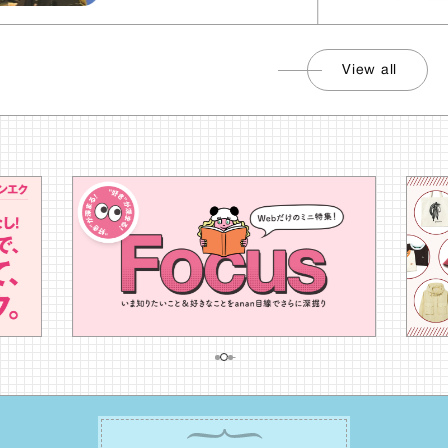
View all