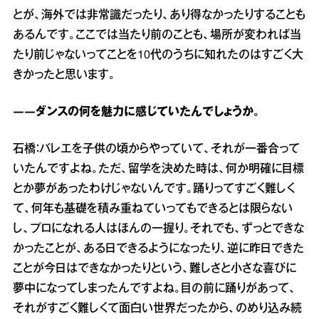
とが、海外では非常識だったり、あり得なかったりすることも
あるんです。ここでは当たり前のことも、場所が変われば当
たり前じゃないってことを10代のうちに知れたのはすごく大
きかったと思います。
――ダンスの何を魅力に感じていたんでしょうか。
石橋：バレエを子供の頃からやっていて、それが一番合って
いたんですよね。ただ、留学を決めた時は、何か明確に目標
とか夢があったわけじゃないんです。踊りってすごく難しく
て、何年も基礎を積み重ねていってもできるとは限らない
し、プロになれる人はほんの一握り。それでも、ずっとできな
かったことが、ある日できるようになったり、逆に昨日できた
ことが今日はできなかったりという、難しさと小さな喜びに
夢中になってしまったんですよね。目の前に踊りがあって、
それがすごく難しくて面白い世界だったから、のめり込み続