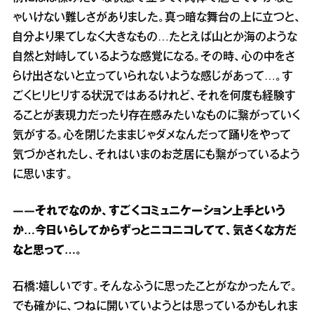
ゃいけない難しさがありました。真っ暗な舞台の上に立つと、
自分より果てしなく大きなもの…たとえば山とか海のような
自然と対峙しているような感覚になる。その時、心の中をさ
らけ出さないと立っていられないような感じがあって…。す
ごくヒリヒリする状況ではあるけれど、それを何度も経験す
ることが表現力だったり存在感みたいなものに繋がっていく
気がする。心を閉じたままじゃダメなんだって踊りをやって
気づかされたし、それはいまのお芝居にも繋がっているよう
に思います。
――それでなのか、すごくコミュニケーション上手という
か…今日いらしてからずっとニコニコしてて、気さくな方だ
なと思って…。
石橋：嬉しいです。そんなふうに思ったことがなかったんで。
でも確かに、つねに開いていようとは思っているかもしれま