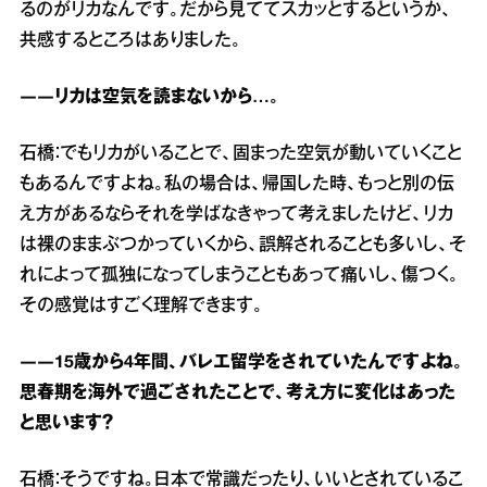
るのがリカなんです。だから見ててスカッとするというか、
共感するところはありました。
――リカは空気を読まないから…。
石橋：でもリカがいることで、固まった空気が動いていくこと
もあるんですよね。私の場合は、帰国した時、もっと別の伝
え方があるならそれを学ばなきゃって考えましたけど、リカ
は裸のままぶつかっていくから、誤解されることも多いし、そ
れによって孤独になってしまうこともあって痛いし、傷つく。
その感覚はすごく理解できます。
――15歳から4年間、バレエ留学をされていたんですよね。
思春期を海外で過ごされたことで、考え方に変化はあった
と思います？
石橋：そうですね。日本で常識だったり、いいとされているこ