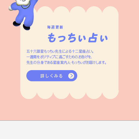
毎週更新
五十六謀星もっちぃ先生による十二星座占い。
一週間をポジティブに過ごすためのお告げを、
先生の分身である星座案内人・もっちぃがお届けします。
詳しくみる