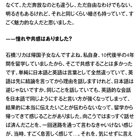
なくて。ただ奔放なのとも違うし、ただ自由なわけでもない。
明るさもあるけれど、それと同じくらい暗さも持っていて、す
ごく魅力的な人だと思いました。
――憧れや共感はありました？
石橋：リカは帰国子女なんですよね。私自身、10代後半の4年
間を留学していましたから、そこで共感することは多かった
です。単純に日本語と英語は言葉として全然違っていて、英
語は先に結論を言ってから理由を話しますけれど、日本語は
逆じゃないですか。同じことを話していても、英語的な会話
を日本語で同じようにすると言い方が強くなってしまって、
結果的に本当に伝えたいことが伝わらないなって、留学から
帰ってきて感じることがありました。向こうではまっすぐ話せ
ば済んだことを、一回迷路を通って言わなきゃいけない感じ
が、当時、すごく息苦しく感じて…。それを、気にせずに言え