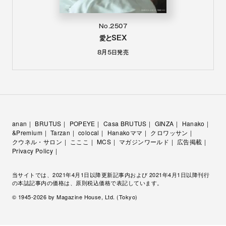
No.2507
愛とSEX
8月5日
発売
anan
BRUTUS
POPEYE
Casa BRUTUS
GINZA
Hanako
&Premium
Tarzan
colocal
Hanakoママ
クロワッサン
クウネル・サロン
こここ
MCS
マガジンワールド
広告掲載
Privacy Policy
当サイトでは、2021年4月1日以降更新記事内および 2021年4月1日以降刊行
の本誌記事内の価格は、原則税込価格で表記しています。
© 1945-
2026
by Magazine House, Ltd. (Tokyo)