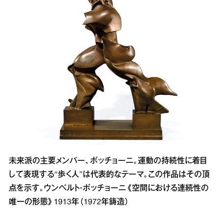
未来派の主要メンバー、ボッチョーニ。運動の持続性に着目
して表現する“歩く人”は代表的なテーマ。この作品はその頂
点を示す。ウンベルト・ボッチョーニ《空間における連続性の
唯一の形態》1913年（1972年鋳造）