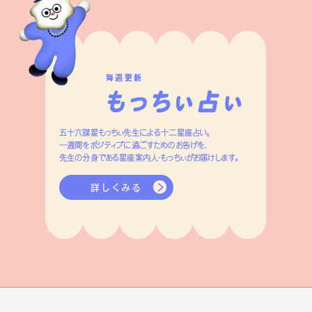
毎週更新
五十六謀星もっちぃ先生による十二星座占い。
一週間をポジティブに過ごすためのお告げを、
先生の分身である星座案内人・もっちぃがお届けします。
詳しくみる