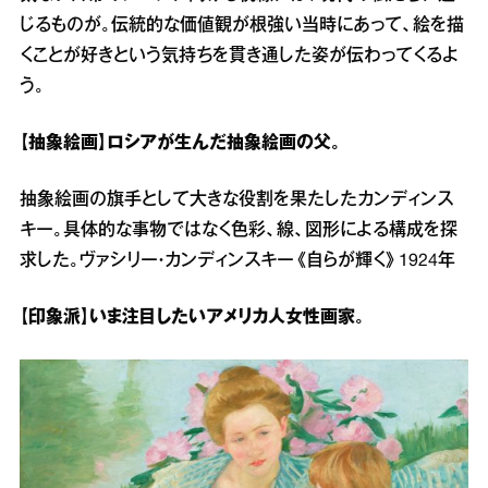
じるものが。伝統的な価値観が根強い当時にあって、絵を描
くことが好きという気持ちを貫き通した姿が伝わってくるよ
う。
【抽象絵画】ロシアが生んだ抽象絵画の父。
抽象絵画の旗手として大きな役割を果たしたカンディンス
キー。具体的な事物ではなく色彩、線、図形による構成を探
求した。ヴァシリー・カンディンスキー《自らが輝く》1924年
【印象派】いま注目したいアメリカ人女性画家。