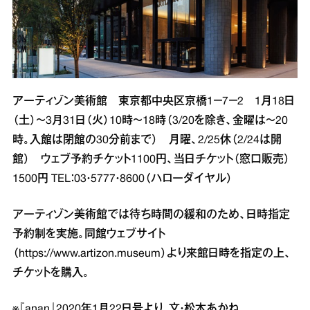
アーティゾン美術館 東京都中央区京橋1－7－2 1月18日
（土）～3月31日（火）10時～18時（3/20を除き、金曜は～20
時。入館は閉館の30分前まで） 月曜、2/25休（2/24は開
館） ウェブ予約チケット1100円、当日チケット（窓口販売）
1500円 TEL：03・5777・8600（ハローダイヤル）
アーティゾン美術館では待ち時間の緩和のため、日時指定
予約制を実施。同館ウェブサイト
（
https://www.artizon.museum
）より来館日時を指定の上、
チケットを購入。
※『anan』2020年1月22日号より。文・松本あかね