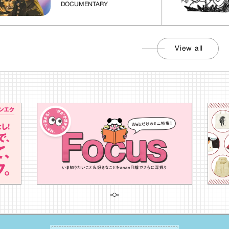
DOCUMENTARY
View all