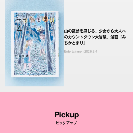
山の鼓動を感じる、少女から大人へ
のカウントダウン大冒険。漫画『み
ちかとまり』
Entertainment
2026.8.4
Pickup
ピックアップ