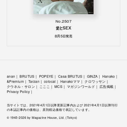
No.2507
愛とSEX
8月5日
発売
anan
BRUTUS
POPEYE
Casa BRUTUS
GINZA
Hanako
&Premium
Tarzan
colocal
Hanakoママ
クロワッサン
クウネル・サロン
こここ
MCS
マガジンワールド
広告掲載
Privacy Policy
当サイトでは、2021年4月1日以降更新記事内および 2021年4月1日以降刊行
の本誌記事内の価格は、原則税込価格で表記しています。
© 1945-
2026
by Magazine House, Ltd. (Tokyo)