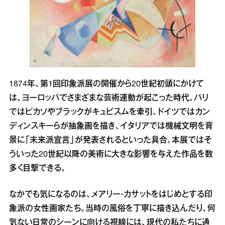
1874年、第1回印象派展の開催から20世紀初頭にかけて
は、ヨーロッパでさまざまな芸術運動が起こった時代。パリ
ではピカソやブラックがキュビスムを牽引、ドイツではカン
ディンスキーらが抽象画を描き、イタリアでは機械文明を背
景に「未来派宣言」が発表されるといった具合。本展ではそ
ういった20世紀以降の美術に大きな影響を与えた作品を数
多く目撃できる。
なかでも気になるのは、メアリー・カサットをはじめとする印
象派の女性画家たち。当時の風俗を丁寧に描き込んだり、何
気ない日常のシーンに向ける視線には、現代の私たちに通