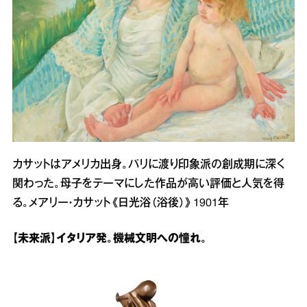
カサットはアメリカ出身。パリに渡り印象派の創成期に深く
関わった。母子をテーマにした作品が高い評価と人気を得
る。メアリー・カサット《日光浴（浴後）》1901年
【未来派】イタリア発。機械文明への憧れ。