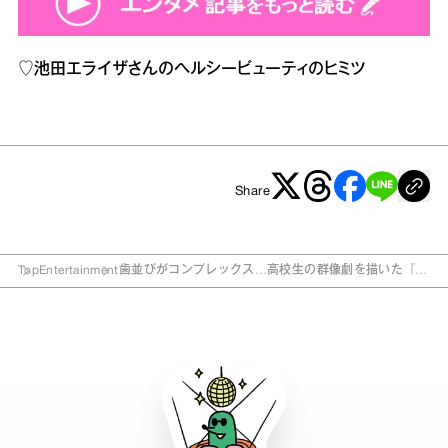
♡
池田エライザさんのヘルシービューティのヒミツ
Share
Top
Entertainment
歯並びがコンプレックス…高校生の群像劇を描いた『真
夏のデルタ』