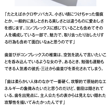
「たとえばホクロやソバカス、小さい頃につけちゃった傷痕
とか、一般的に良しとされる美しさとは違うものに愛おしさ
を感じます。コンプレックスに感じていることも含めてその
人を構成している一部で、魅力で、取り去ったり治したりす
る行為も含めて面白いなぁと思うのです」
歯並びがコンプレックスの椎葉は、空気を読んで言いたいこ
とを呑み込んでいるような女の子。あるとき、勉強も運動も
できる人気者の彼氏・三辻から歯並びを茶化されてしまう。
「歯は柔らかい人体のなかで一番硬く、攻撃的で原始的なエ
ネルギーの象徴みたいだと思うのだけど、普段は隠されて
いる。歯を出発点に、主人公たちの表からは見えない隠れた
攻撃性を描いてみたかったんです」