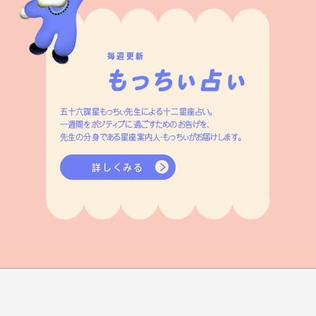
毎週更新
五十六謀星もっちぃ先生による十二星座占い。
一週間をポジティブに過ごすためのお告げを、
先生の分身である星座案内人・もっちぃがお届けします。
詳しくみる