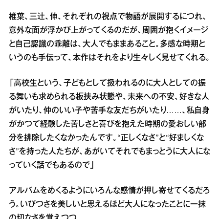
椎葉、三辻、伸、それぞれの視点で物語が展開するにつれ、
意外な面が浮かび上がってくるのだが、周囲が抱くイメージ
と自己認識の乖離は、大人でもままあること。多感な時期と
いうのも手伝って、本作はそれをより生々しく見せてくれる。
「高校生という、子どもとして扱われるのに大人としての振
る舞いも求められる板挟み状態や、未来への不安、好きな人
がいたり、仲のいい子や苦手な友だちがいたり……、私自身
がかつて経験した苦しさと喜びを抱えた時期の愛おしい部
分を排除したくなかったんです。“正しくなさ”と“好ましくな
さ”を持った人たちが、あがいてそれでもまっとうに大人にな
っていく話でもあるので」
アルバムをめくるようにいろんな感情が押し寄せてくるだろ
う。いびつさを美しいと思えるほど大人になったことに一抹
の切なさを覚えつつ。