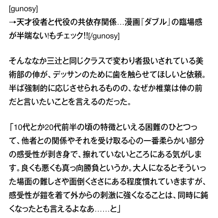
[gunosy]
→
天才役者と代役の共依存関係…漫画『ダブル』の臨場感
が半端ない!
もチェック！！[/gunosy]
そんななか三辻と同じクラスで変わり者扱いされている美
術部の伸が、デッサンのために歯を触らせてほしいと依頼。
半ば強制的に応じさせられるものの、なぜか椎葉は伸の前
だと言いたいことを言えるのだった。
「10代とか20代前半の頃の特徴といえる困難のひとつっ
て、他者との関係やそれを受け取る心の一番柔らかい部分
の感受性が剥き身で、擦れていないところにある気がしま
す。良くも悪くも真っ向勝負というか。大人になるとそういっ
た場面の難しさや面倒くささにある程度慣れていきますが、
感受性が鎧を着て外からの刺激に強くなることは、同時に鈍
くなったとも言えるよなあ……と」