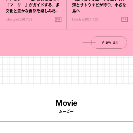
「マーリー」がガイドする、多
海とサトウキビが待つ、小さな
文化と豊かな自然を楽しみ尽く
島へ
す旅
PR
PR
Lifestyle
2026.7.22
Lifestyle
2026.7.22
View all
Movie
ムービー