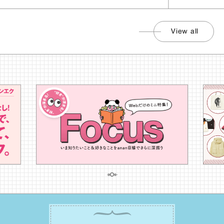
View all