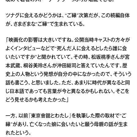
改めて著者のストーリーテラーっぷりが堪能できる。
ツナグに会えるかどうかは、“ご縁”次第だが、この続編自体
が、さまざまな“ご縁”で生まれている。
「映画化の影響は大きいですね。公開当時キャストの方々が
よくインタビューなどで“死んだ人に会えるとしたら誰に会
いたいですか”と聞かれていて。その時、松坂桃季さんが宮
本武蔵、桐谷美玲さんが沖田総司と答えていたんです。歴
史上の人物という発想が自分の中になかったので、そういう
話も書こう、と思いました。ただ、あまりに時代が異なると同
じ日本語であっても言葉が今と異なるかもしれない。そこを
どう見せるかも考えたかった」
一方、以前『東京會舘とわたし』を執筆した際の取材で“ご
縁”があり、亡くなった娘に会いたいと願う母親の話が生ま
れたという。