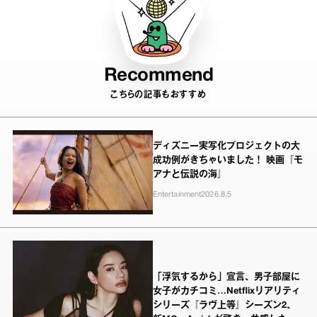
Recommend
こちらの記事もおすすめ
ディズニー実写化プロジェクトの大
成功例がきちゃいました！ 映画『モ
アナと伝説の海』
Entertainment
2026.8.5
「浮気するから」宣言、男子部屋に
女子がカチコミ…Netflixリアリティ
シリーズ『ラヴ上等』シーズン2、