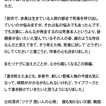
本作では、社会人となった歩美の内面的な前進も読みどこ
ろだ。
「前作で、歩美は生きている人間の都合で死者を呼び出し
ていいのか悩みますが、それは私の悩みでもあったんです。
でも次第に、みんなが再会するのは死者本人というより、依
頼者が会いたいと望んでいるその人の姿、鏡のような存在
なんだと思えてきて。そう考えた時、死者に対して“どうぞい
らしてください”と書こうと、作者の心も決まりました」
またツナグに会えたことが、心から嬉しくなるこの続編。
「書き終えたあとも、歩美や、新しい登場人物の今後も気に
なって。時間がかかるかもしれないけれど、ライフワークと
して書き続けていきたいと思うようになりました」
辻村深月『ツナグ 想い人の心得』 顔も知らない父親、戦国