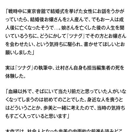
「戦時中に東京會舘で結婚式を挙げた女性にお話をうかが
っていたら、結婚後お嬢さんを2人産んで、でもお一人は成
人後に亡くなったそうで…。娘さんを亡くした後の人生を聞
いているうちに、どうにかして『ツナグ』でその方とお嬢さん
を会わせたい、という気持ちに駆られ、書かせてほしいとお
願いしました」
実は『ツナグ』の執筆中、辻村さん自身も担当編集者の死を
体験した。
「血縁以外で、そばにいて当たり前だと思っていた人がいな
くなってしまうのは初めてのことでした。身近な人を喪うと
はどういうことか、歩美と一緒に考えたので、当時の気持ち
もすごく入っていると思います」