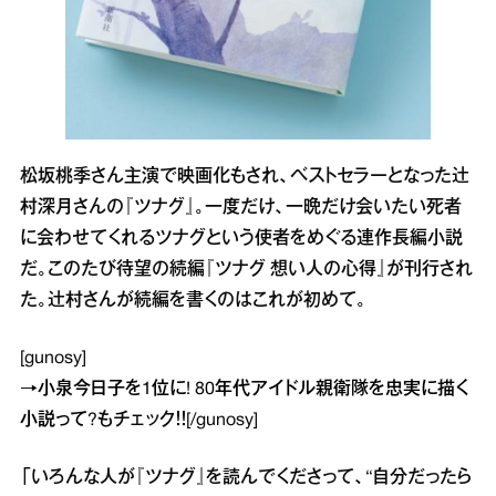
松坂桃季さん主演で映画化もされ、ベストセラーとなった辻
村深月さんの『ツナグ』。一度だけ、一晩だけ会いたい死者
に会わせてくれるツナグという使者をめぐる連作長編小説
だ。このたび待望の続編『ツナグ 想い人の心得』が刊行され
た。辻村さんが続編を書くのはこれが初めて。
[gunosy]
→
小泉今日子を1位に! 80年代アイドル親衛隊を忠実に描く
小説って?
もチェック！！[/gunosy]
「いろんな人が『ツナグ』を読んでくださって、“自分だったら