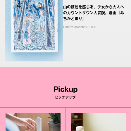
山の鼓動を感じる、少女から大人へ
のカウントダウン大冒険。漫画『み
ちかとまり』
Entertainment
2026.8.4
Pickup
ピックアップ