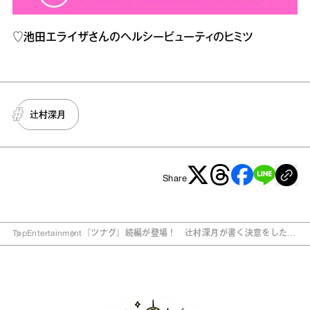
♡
池田エライザさんのヘルシービューティのヒミツ
辻村深月
Share
Top
Entertainment
『ツナグ』続編が登場！ 辻村深月が書く決意をした理
由とは