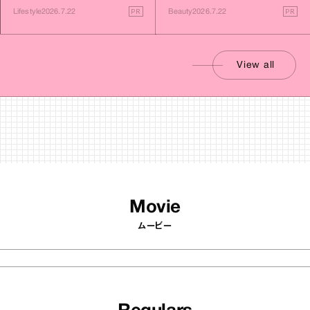
PR
PR
Lifestyle
2026.7.22
Beauty
2026.7.22
View all
Movie
ムービー