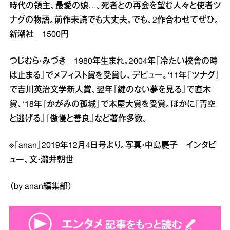
時代の領主、最愛の娘…。死者との再会を望む人々と使者ツ
ナグの物語。前作未読でも大丈夫。でも、2作合わせてぜひ。
新潮社 1500円
つじむら・みづき 1980年生まれ。2004年『冷たい校舎の時
は止まる』でメフィスト賞を受賞し、デビュー。‘11年『ツナグ』
で吉川英治文学新人賞、翌年『鍵のない夢を見る』で直木
賞、‘18年『かがみの孤城』で本屋大賞を受賞。ほかに『青空
と逃げる』『傲慢と善良』など著作多数。
※『anan』2019年12月4日号より。写真・中島慶子 インタビ
ュー、文・瀧井朝世
（by anan編集部）