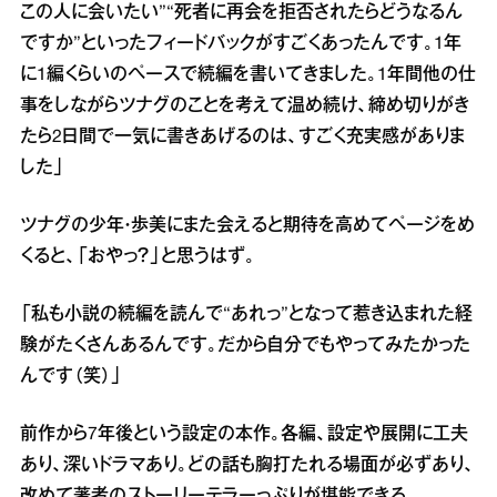
この人に会いたい”“死者に再会を拒否されたらどうなるん
ですか”といったフィードバックがすごくあったんです。1年
に1編くらいのペースで続編を書いてきました。1年間他の仕
事をしながらツナグのことを考えて温め続け、締め切りがき
たら2日間で一気に書きあげるのは、すごく充実感がありま
した」
ツナグの少年・歩美にまた会えると期待を高めてページをめ
くると、「おやっ？」と思うはず。
「私も小説の続編を読んで“あれっ”となって惹き込まれた経
験がたくさんあるんです。だから自分でもやってみたかった
んです（笑）」
前作から7年後という設定の本作。各編、設定や展開に工夫
あり、深いドラマあり。どの話も胸打たれる場面が必ずあり、