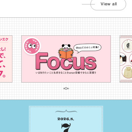
View all
2026
.
8
.
7