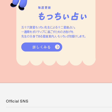
毎週更新
五十六謀星もっちぃ先生による十二星座占い。
一週間をポジティブに過ごすためのお告げを、
先生の分身である星座案内人・もっちぃがお届けします。
詳しくみる
Official SNS