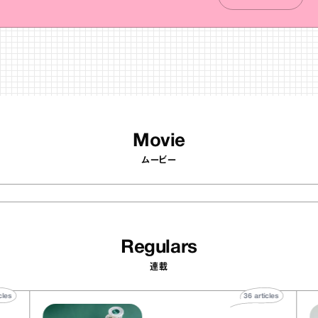
Movie
ムービー
Regulars
連載
40
articles
36
articles