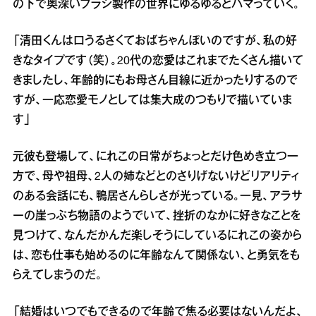
の下で奥深いブラシ製作の世界にゆるゆるとハマっていく。
「清田くんは口うるさくておばちゃんぽいのですが、私の好
きなタイプです（笑）。20代の恋愛はこれまでたくさん描いて
きましたし、年齢的にもお母さん目線に近かったりするので
すが、一応恋愛モノとしては集大成のつもりで描いていま
す」
元彼も登場して、にれこの日常がちょっとだけ色めき立つ一
方で、母や祖母、2人の姉などとのさりげないけどリアリティ
のある会話にも、鴨居さんらしさが光っている。一見、アラサ
ーの崖っぷち物語のようでいて、挫折のなかに好きなことを
見つけて、なんだかんだ楽しそうにしているにれこの姿から
は、恋も仕事も始めるのに年齢なんて関係ない、と勇気をも
らえてしまうのだ。
「結婚はいつでもできるので年齢で焦る必要はないんだよ、