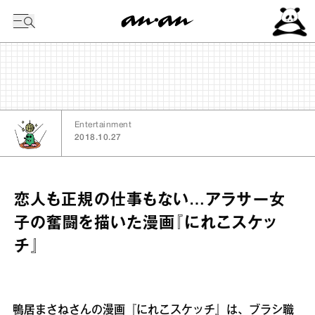
今日の暦
Entertainment
2018.10.27
恋人も正規の仕事もない…アラサー女
子の奮闘を描いた漫画『にれこスケッ
チ』
鴨居まさねさんの漫画『にれこスケッチ』は、ブラシ職