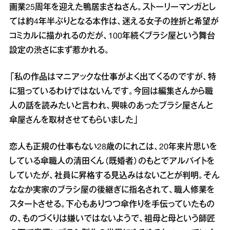
画業25周年を迎えた鴨居まさねさん。ストーリーマンガとし
ては約4年半ぶりとなる本作は、迷える女子の挫折と希望が
コミカルに描かれるのだが、100年続くブラシ屋という舞台
設定の渋さにまず惹かれる。
「私の作品はマニアックな仕事がよく出てくるのですが、特
に狙っているわけではないんです。今回は編集さんから職
人の話を読みたいと言われ、興味のあったブラシ屋さんと
傘屋さんを取材させてもらいました」
恋人も正規の仕事もない28歳のにれこは、20年来片思いを
している傘職人の清田くん（既婚者）のもとでアルバイトを
していたが、社員に昇格する見込みはないことが判明。そん
ななか実家のブラシ屋の後継ぎに指名されて、職人修業を
スタートさせる。下心もありつつ傘作りを手伝っていたもの
の、ものづくりは嫌いではないようで、祖母と母という師匠