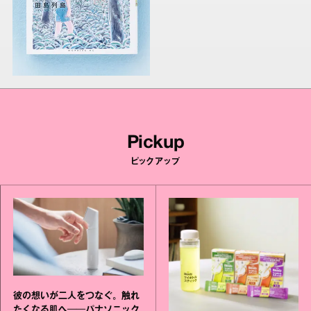
Pickup
ピックアップ
彼の想いが二人をつなぐ。触れ
たくなる肌へ──パナソニック