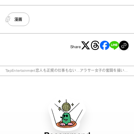
漫画
Share
Top
Entertainment
恋人も正規の仕事もない…アラサー女子の奮闘を描いた
漫画『にれこスケッチ』