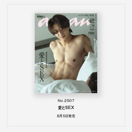
No.2507
愛とSEX
8月5日
発売