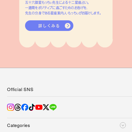
五十六謀星もっちぃ先生による十二星座占い。
一週間をポジティブに過ごすためのお告げを、
先生の分身である星座案内人・もっちぃがお届けします。
詳しくみる
Official SNS
Categories