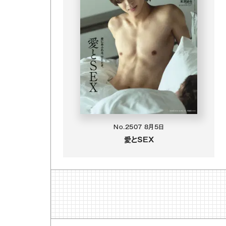
No.2507
8月5日
愛とSEX