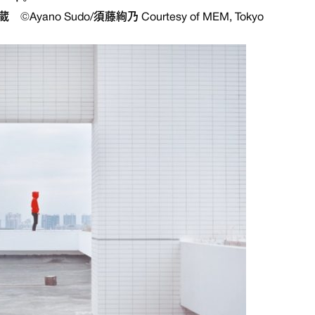
yano Sudo/須藤絢乃 Courtesy of MEM, Tokyo