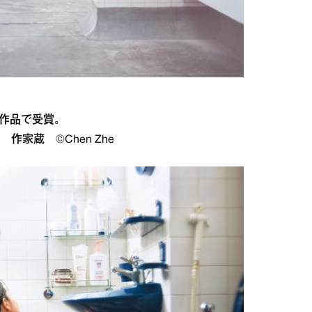
作品で受賞。
年 作家蔵 ©Chen Zhe