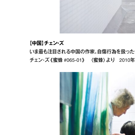
【中国】チェン・ズ
いま最も注目される中国の作家。自傷行為を扱った
チェン・ズ《蜜蜂 #065-01》 〈蜜蜂〉より 2010