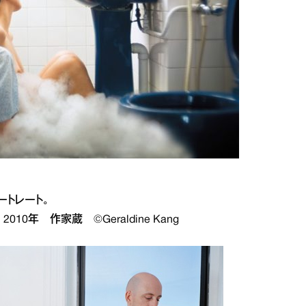
トレート。
10年 作家蔵 ©Geraldine Kang