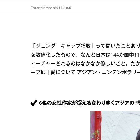
Entertainment
2018.10.5
「ジェンダーギャップ指数」って聞いたことあ
を数値化したもので、なんと日本は144か国中1
ィーチャーされるのはなかなか珍しいこと。だか
ープ展「愛について アジアン・コンテンポラリ
6名の女性作家が捉える変わりゆくアジアの“今