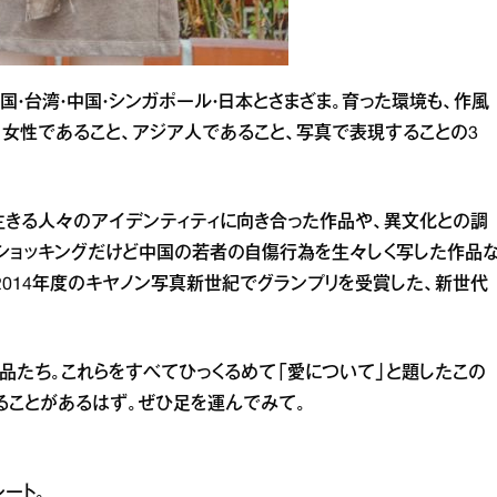
国・台湾・中国・シンガポール・日本とさまざま。育った環境も、作風
、女性であること、アジア人であること、写真で表現することの3
生きる人々のアイデンティティに向き合った作品や、異文化との調
とショッキングだけど中国の若者の自傷行為を生々しく写した作品
2014年度のキヤノン写真新世紀でグランプリを受賞した、新世代
品たち。これらをすべてひっくるめて「愛について」と題したこの
ることがあるはず。ぜひ足を運んでみて。
ート。