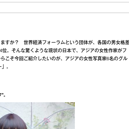
りますか？ 世界経済フォーラムという団体が、各国の男女格
14位。そんな驚くような現状の日本で、アジアの女性作家がフ
らこそ今回ご紹介したいのが、アジアの女性写真家6名のグル
ー」。
”。