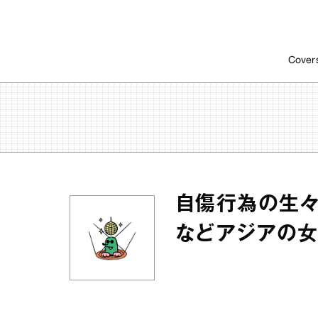
Cover
自傷行為の生々
などアジアの