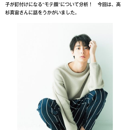
子が釘付けになる“モテ顔”について分析！ 今回は、高
杉真宙さんに話をうかがいました。