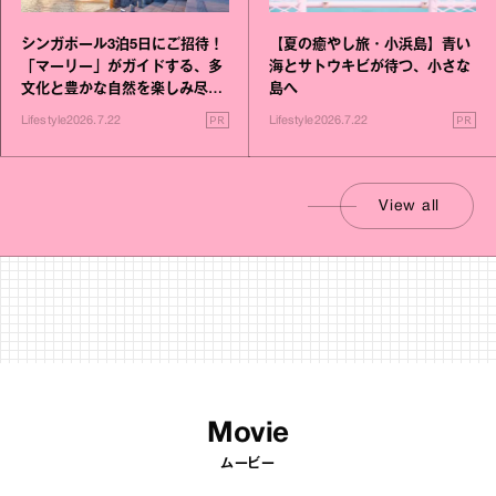
シンガポール3泊5日にご招待！
【夏の癒やし旅・小浜島】青い
「マーリー」がガイドする、多
海とサトウキビが待つ、小さな
文化と豊かな自然を楽しみ尽く
島へ
す旅
PR
PR
Lifestyle
2026.7.22
Lifestyle
2026.7.22
View all
Movie
ムービー