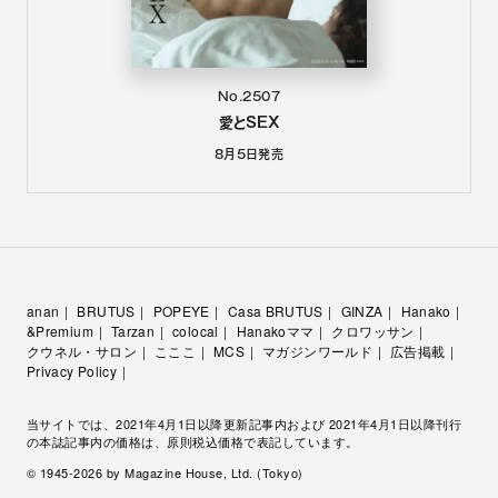
No.2507
愛とSEX
8月5日
発売
anan
BRUTUS
POPEYE
Casa BRUTUS
GINZA
Hanako
&Premium
Tarzan
colocal
Hanakoママ
クロワッサン
クウネル・サロン
こここ
MCS
マガジンワールド
広告掲載
Privacy Policy
当サイトでは、2021年4月1日以降更新記事内および 2021年4月1日以降刊行
の本誌記事内の価格は、原則税込価格で表記しています。
© 1945-
2026
by Magazine House, Ltd. (Tokyo)