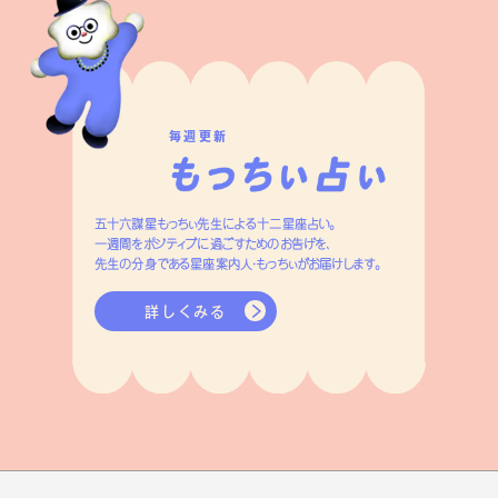
毎週更新
五十六謀星もっちぃ先生による十二星座占い。
一週間をポジティブに過ごすためのお告げを、
先生の分身である星座案内人・もっちぃがお届けします。
詳しくみる