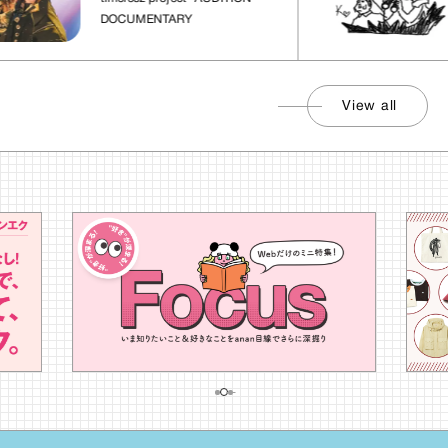
DOCUMENTARY
View all