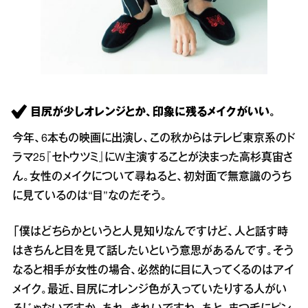
目尻が少しオレンジとか、印象に残るメイクがいい。
今年、6本もの映画に出演し、この秋からはテレビ東京系のド
ラマ25『セトウツミ』にW主演することが決まった高杉真宙さ
ん。女性のメイクについて尋ねると、初対面で無意識のうち
に見ているのは“目”なのだそう。
「僕はどちらかというと人見知りなんですけど、人と話す時
はきちんと目を見て話したいという意思があるんです。そう
なると相手が女性の場合、必然的に目に入ってくるのはアイ
メイク。最近、目尻にオレンジ色が入っていたりする人がい