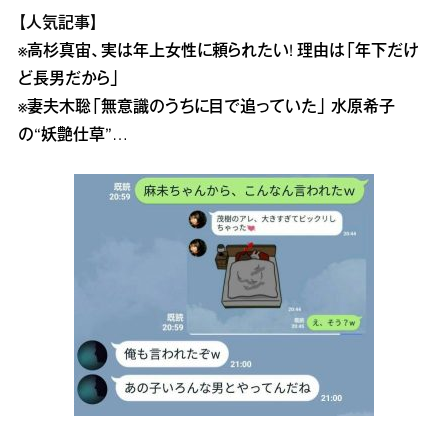
【人気記事】
※
高杉真宙、実は年上女性に頼られたい! 理由は「年下だけ
ど長男だから」
※
妻夫木聡「無意識のうちに目で追っていた」 水原希子
の“妖艶仕草”…