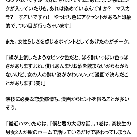
るじゃないですか。あれ、きれいですね。あと、まつ毛にピン
クが入っていたりも。あれは染めているんですか？ マスカ
ラ？ すごいですね！ やっぱり色にアクセントがあると印象
的で、つい目が行っちゃいます」
また、女性らしさを感じるポイントとしてあげたのがチーク。
「頬が上気したようなピンク色だと、ほろ酔いっぽい色っぽ
さがありますよね。僕はあんまりお酒を飲まないからわから
ないけど、女の人の酔い姿がかわいいって漫画で読んだこ
とがあります（笑）」
演技に必要な恋愛感情も、漫画からヒントを得ることが多い
そう。
「最近ハマったのは、『僕と君の大切な話』。1巻は、高校生の
男女2人が駅のホームで話しているだけで終わってしまうん