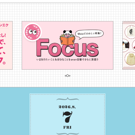
2026
.
8
.
7
FRI