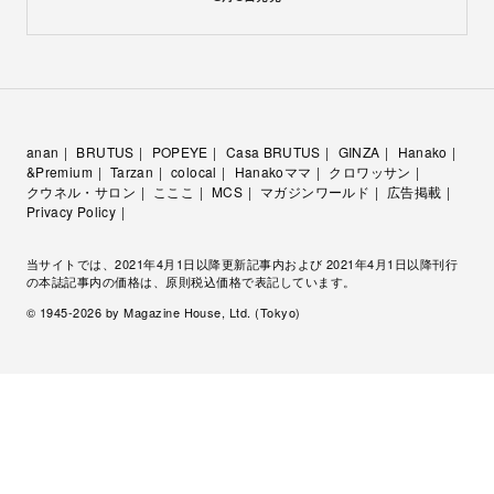
anan
BRUTUS
POPEYE
Casa BRUTUS
GINZA
Hanako
&Premium
Tarzan
colocal
Hanakoママ
クロワッサン
クウネル・サロン
こここ
MCS
マガジンワールド
広告掲載
Privacy Policy
当サイトでは、2021年4月1日以降更新記事内および 2021年4月1日以降刊行
の本誌記事内の価格は、原則税込価格で表記しています。
© 1945-
2026
by Magazine House, Ltd. (Tokyo)