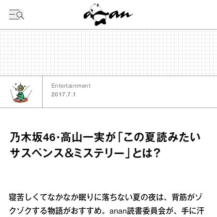
今日の暦
Entertainment
2017.7.1
乃木坂46・高山一実が「この夏読みたい
サスペンス＆ミステリー」とは？
寝苦しくてなかなか眠りに落ちない夏の夜は、背筋がゾ
クゾクする物語がおすすめ。anan読書委員会が、手に汗