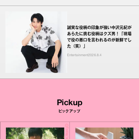
誠実な役柄の印象が強い中沢元紀が
あらたに挑む役柄はクズ男！「現場
で役の悪口を言われるのが新鮮でし
た（笑）」
Entertainment
2026.8.4
Pickup
ピックアップ