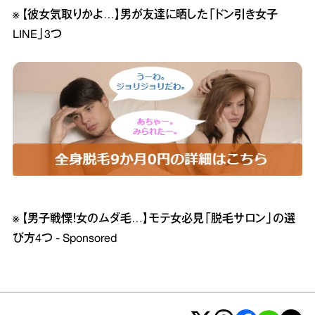
※
【彼女気取りかよ…】男が友達に晒した「ドン引き女子
LINE」3つ
※
【男子戦慄！女のムダ毛…】モテ女必見「脱毛サロン」の選
び方4つ - Sponsored