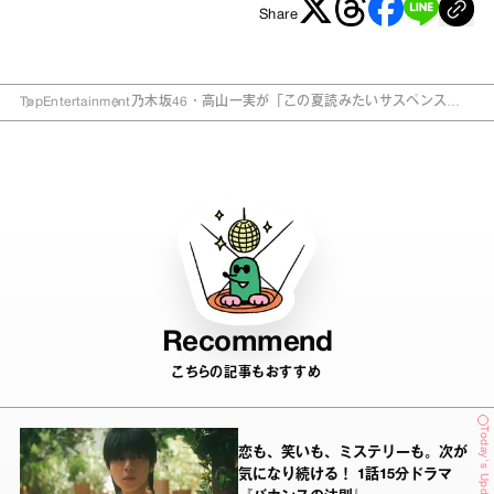
Share
Top
Entertainment
乃木坂46・高山一実が「この夏読みたいサスペンス＆
ミステリー」とは？
Recommend
こちらの記事もおすすめ
Today's Update
恋も、笑いも、ミステリーも。次が
気になり続ける！ 1話15分ドラマ