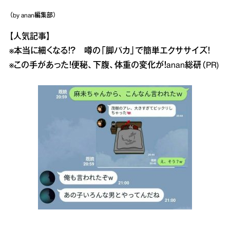
（by anan編集部）
【人気記事】
※本当に細くなる！？ 噂の「脚パカ」で簡単エクササイズ！
※この手があった！便秘、下腹、体重の変化が！anan総研（PR)