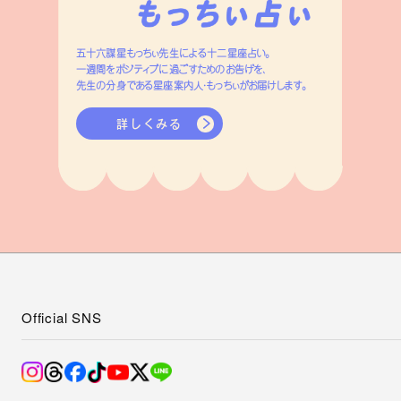
五十六謀星もっちぃ先生による十二星座占い。
一週間をポジティブに過ごすためのお告げを、
先生の分身である星座案内人・もっちぃがお届けします。
詳しくみる
Official SNS