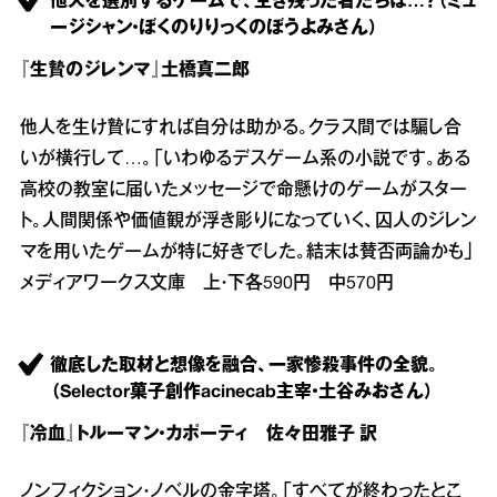
他人を選別するゲームで、生き残った者たちは…？（ミュ
ージシャン・ぼくのりりっくのぼうよみさん）
『生贄のジレンマ』土橋真二郎
他人を生け贄にすれば自分は助かる。クラス間では騙し合
いが横行して…。「いわゆるデスゲーム系の小説です。ある
高校の教室に届いたメッセージで命懸けのゲームがスター
ト。人間関係や価値観が浮き彫りになっていく、囚人のジレン
マを用いたゲームが特に好きでした。結末は賛否両論かも」
メディアワークス文庫 上・下各590円 中570円
徹底した取材と想像を融合、一家惨殺事件の全貌。
（Selector菓子創作acinecab主宰・土谷みおさん）
『冷血』トルーマン・カポーティ 佐々田雅子 訳
ノンフィクション・ノベルの金字塔。「すべてが終わったとこ