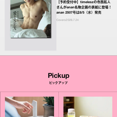
【予約受付中】timeleszの寺西拓人
さんがanan名物企画の表紙に登場！
anan 2507号は8/5（水）発売
Covers
2026.7.24
Pickup
ピックアップ