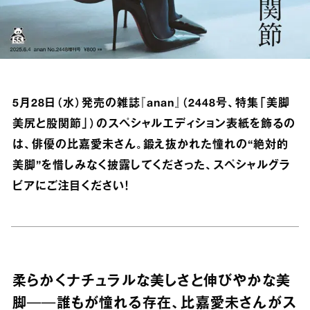
5月28日（水）発売の雑誌『anan』（2448号、特集「美脚
美尻と股関節」）のスペシャルエディション表紙を飾るの
は、俳優の比嘉愛未さん。鍛え抜かれた憧れの“絶対的
美脚”を惜しみなく披露してくださった、スペシャルグラ
ビアにご注目ください！
柔らかくナチュラルな美しさと伸びやかな美
脚──誰もが憧れる存在、比嘉愛未さんがス