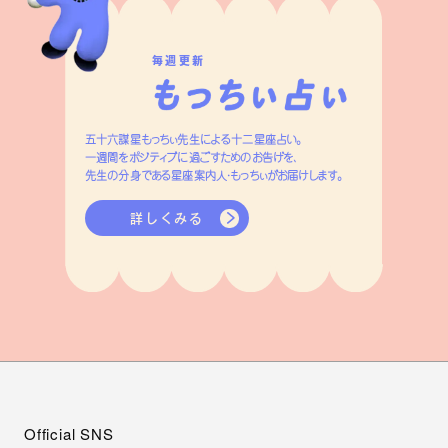
毎週更新
五十六謀星もっちぃ先生による十二星座占い。
一週間をポジティブに過ごすためのお告げを、
先生の分身である星座案内人・もっちぃがお届けします。
詳しくみる
Official SNS