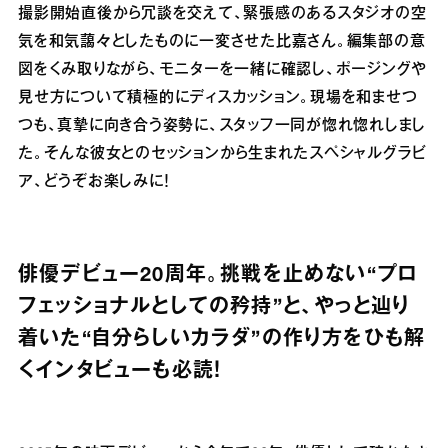
撮影開始直後から冗談を交えて、緊張感のあるスタジオの空
気を和気藹々としたものに一変させた比嘉さん。編集部の意
図をくみ取りながら、モニターを一緒に確認し、ポージングや
見せ方について積極的にディスカッション。現場を和ませつ
つも、真摯に向き合う姿勢に、スタッフ一同が惚れ惚れしまし
た。そんな彼女とのセッションから生まれたスペシャルグラビ
ア、どうぞお楽しみに！
俳優デビュー20周年。挑戦を止めない“プロ
フェッショナルとしての矜持”と、やっと辿り
着いた“自分らしいカラダ”の作り方をひも解
くインタビューも必読！