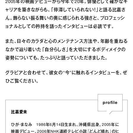
2005年の映画デビューから今年で20年。俳優として確かなキ
ャリアを築きながらも、「停滞していられない！」と語る比嘉さ
ん。飾らない振る舞いの奥に感じられる強さと、プロフェッシ
ョナルとしての矜持を語ったインタビューは必読です。
また、日々のカラダと心のメンテナンス方法や、年齢を重ねる
なかで辿り着いた「自分らしさ」を大切にするボディメイクの
姿勢についても、たっぷりと語っていただきました。
グラビアと合わせて、彼女の“今”に触れるインタビューを、ぜ
ひご覧ください。
profile
比嘉愛未
ひが・まなみ 1986年6月14日生まれ、沖縄県出身。2005年に
映画デビュー。2006年NHK連続テレビ小説『どんど晴れ』のヒ