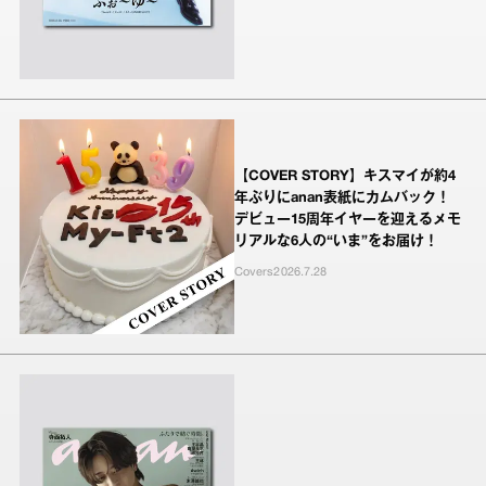
【COVER STORY】キスマイが約4
年ぶりにanan表紙にカムバック！
デビュー15周年イヤーを迎えるメモ
リアルな6人の“いま”をお届け！
Covers
2026.7.28