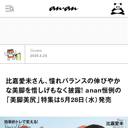
今日の暦
Covers
2025.5.25
比嘉愛未さん、憧れバランスの伸びやか
な美脚を惜しげもなく披露！ anan恒例の
「美脚美尻」特集は5月28日（水）発売