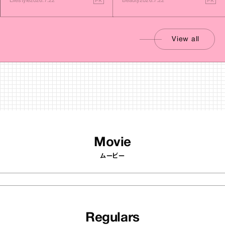
PR
PR
Beauty
2026.7.22
Lifestyle
2026.7.22
View all
Movie
ムービー
Regulars