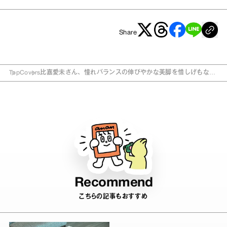
Share
Top
Covers
比嘉愛未さん、憧れバランスの伸びやかな美脚を惜しげもなく
披露！ anan恒例の「美脚美尻」特集は5月28日（水）発売
Recommend
こちらの記事もおすすめ