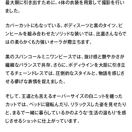
最大限に引き出すために、4体の衣装を用意して撮影を行い
ました。
カバーカットにもなっている、ボディスーツと黒のタイツ、ピ
ンヒールを組み合わせたソリッドな装いでは、比嘉さんならで
はの柔らかくも力強いオーラが際立ちます。
黒のスパンコールミニワンピースでは、抜け感と艶やかさが
繊細なバランスで共存。さらに、ボディラインを大胆に引き立
てるチェーンドレスでは、圧倒的なスタイルと、物語を感じさ
せる儚げな表情を捉えました。
そして、王道とも言えるオーバーサイズの白ニットを纏った
カットでは、ベッドに寝転んだり、リラックスした姿を見せたり
と、まるで一緒に暮らしているかのような“生活の温もり”を感
じさせるショットに仕上がっています。