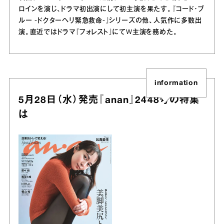
ロインを演じ、ドラマ初出演にして初主演を果たす。『コード・ブ
ルー -ドクターヘリ緊急救命-』シリーズの他、人気作に多数出
演。直近ではドラマ『フォレスト』にてW主演を務めた。
information
5月28日（水）発売『anan』2448号の特集
は