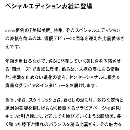
ペシャルエディション表紙に登場
anan恒例の「美脚美尻」特集。そのスペシャルエディション
の表紙を飾るのは、俳優デビュー20周年を迎えた比嘉愛未さ
んです。
年齢を重ねるなかで、さらに開花していく美しさを予感させ
る“繭ポーズ”で表紙に登場。飾らない人柄の奥にある情熱
と、挑戦を止めない進化の姿を、センセーショナルに捉えた
貴重なグラビア＆インタビューをお届けします。
色香、儚さ、スタイリッシュさ、暮らしの温もり…多彩な表情と
絶対的美脚を惜しげもなく披露するグラビアページは必見！
キュッと引き締まり、どこまでも伸びていくような脚線美。長
く整った膝下と憧れのバランスを誇る比嘉さん。その魅力を