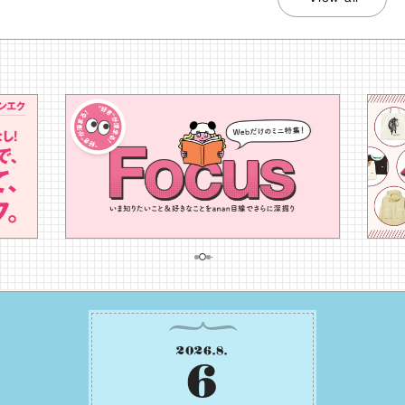
2026
.
8
.
6