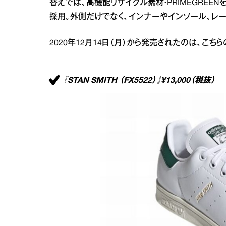
替えでは、高機能リサイクル素材・PRIMEGREE
採用。外側だけでなく、インナーやインソール、レ
2020年12月14日（月）から発売されたのは、こちら
『STAN SMITH （FX5522）』¥13,000（税抜）