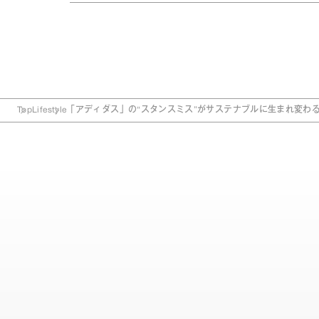
Top
Lifestyle
「アディダス」の“スタンスミス”がサステナブルに生まれ変わ