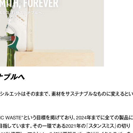
ナブルへ
やシルエットはそのままで、素材をサステナブルなものに変えると
ASTIC WASTE”という目標を掲げており、2024年までに全ての製品に
指しています。その一環である2021年の『スタンスミス』の切り