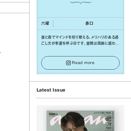
六曜
⾚⼝
昼と夜でマインドを切り替える、メリハリのある過
ごし⽅が幸運を呼ぶ⽇です。昼間は周囲に惑わさ
れず、「⾃分の本分を淡々と全うする」ブレない軸
ル
をキープして。そして夜は、疲れや寂しさから⽢
い⾔葉に流されないよう、⼼にしっかりブレーキ
Read more
をかけること。この意識の切り替えが、あなたに
確かな安⼼感をもたらすはずです。
Latest Issue