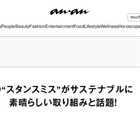
We
s
People
Beauty
Fashion
Entertainment
Food
Lifestyle
Wellness
Horoscop
の“スタンスミス”がサステナブルに
 素晴らしい取り組みと話題！