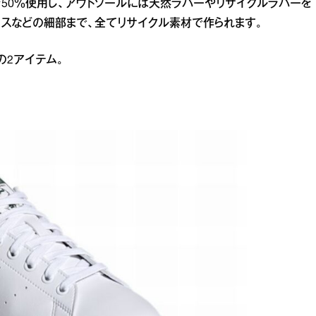
Nを50％使用し、アウトソールには天然ラバーやリサイクルラバーを
ースなどの細部まで、全てリサイクル素材で作られます。
の2アイテム。