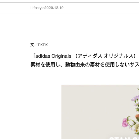
Lifestyle
2020.12.19
文／RKRK
『adidas Originals （アディダス オリ
素材を使用し、動物由来の素材を使用しないサ