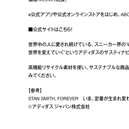
価格：¥8,990（税抜）
※公式アプリや公式オンラインストアをはじめ、ABC MA
■公式サイトは
こちら
！
世界中の人に愛され続けている、スニーカー界のマ
世界を変えていく”というアディダスのサスティナ
高機能リサイクル素材を使い、サステナブルな商品
みてください。
【参考】
STAN SMITH, FOREVER いま、定番が生まれ
©︎アディダス ジャパン株式会社