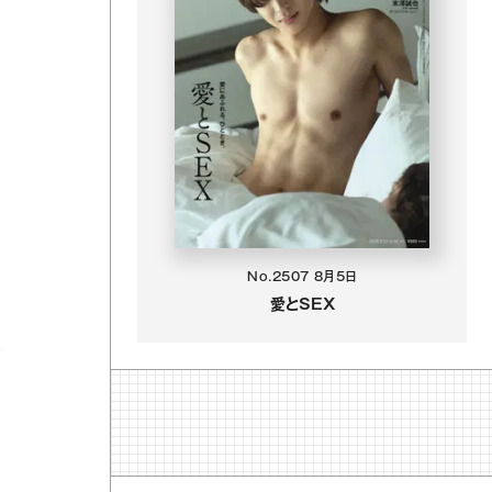
No.2507
8月5日
愛とSEX
い