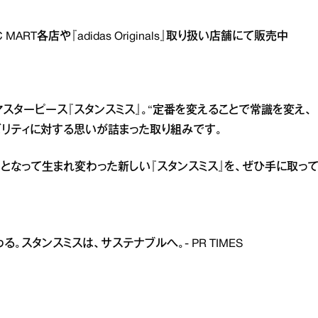
RT各店や『adidas Originals』取り扱い店舗にて販売中
スターピース『スタンスミス』。“定番を変えることで常識を変え、
ビリティに対する思いが詰まった取り組みです。
となって生まれ変わった新しい『スタンスミス』を、ぜひ手に取っ
変わる。スタンスミスは、サステナブルへ。- PR TIMES