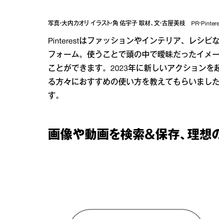
写真・大内カオリ イラスト・角 佑宇子 取材、文・古屋美枝 PR・Pintere
Pinterestはファッションやインテリア、レ
フォーム。使うことで頭の中で曖昧だったイメ
ことができます。2023年に新しいアクションを起
る方々におすすめの使い方を教えてもらいました
す。
画像や動画を検索＆保存、理想