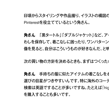
日頃からスタイリングや作品撮り、イラストの構図
Pinterestを役立てているという角さん。
角さん
「黒タートル」「ダブルジャケット」など、
わしを保存して、着こなしに困ったり、ワンパター
像を見ると、自分はこういうものが好きなんだ、と
次の買い物の方針を決めるときも、まずはつくった
角さん
手持ちの服に似たアイテムの着こなしをボ
選びの目星がつきやすいんです。特に海外のコーデ
検索は英語ですることが多いですね。たとえば『high n
を購入することも多いです。