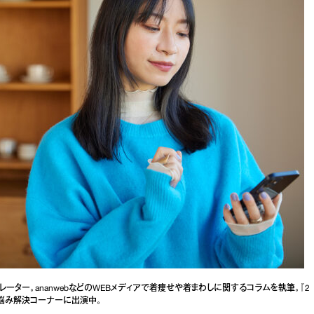
レーター。ananwebなどのWEBメディアで着痩せや着まわしに関するコラムを執筆。『2
お悩み解決コーナーに出演中。