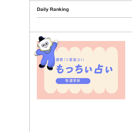
Daily Ranking
週間12星座占い
毎週更新