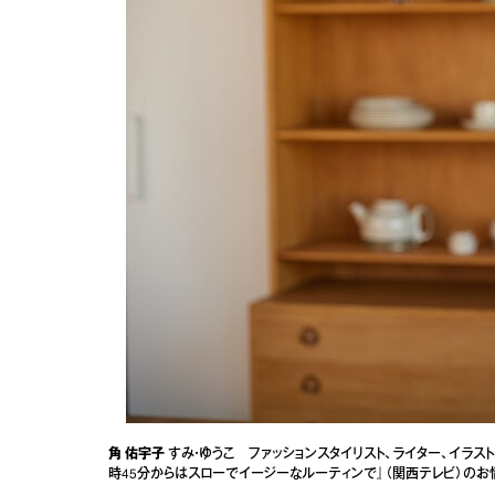
角 佑宇子
すみ・ゆうこ ファッションスタイリスト、ライター、イラスト
時45分からはスローでイージーなルーティンで』（関西テレビ）の