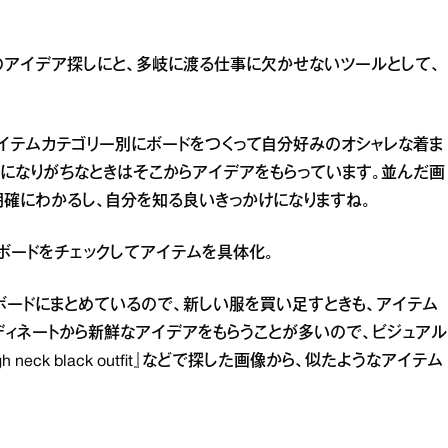
のアイデア探しにと、多岐に渡る仕事に欠かせないツールとして、
アイテムカテゴリー別にボードをつくって自分好みのオシャレな着ま
ンになりがちなときはそこからアイデアをもらっています。並んだ画
明確にわかるし、自分を知る良いきっかけになりますね。
ボードをチェックしてアイテムを具体化。
ードにまとめているので、新しい服を買い足すときも、アイテム
ィネートから新鮮なアイデアをもらうことが多いので、ビジュアル
eck black outfit』などで探した画像から、似たようなアイテム