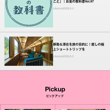
こと」｜お金の教科書Vol.97
Lifestyle
2026.8.4
移動＆滞在を旅の目的に！癒しの極
上ショートトリップを
Lifestyle
2026.8.2
Pickup
ピックアップ