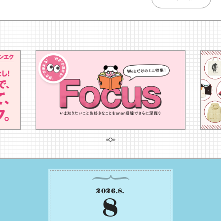
2026
.
8
.
8