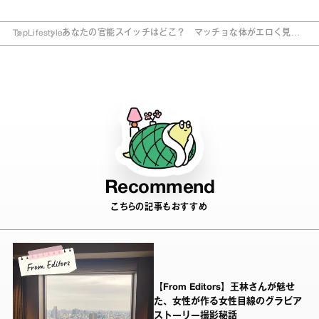
Top
Lifestyle
あなたの官能スイッチはどこ？ マッチョな体がエロく見え
てくるワザ
Recommend
こちらの記事もおすすめ
【From Editors】王林さんが魅せ
た、女性が作る女性目線のグラビア
ストーリー撮影秘話