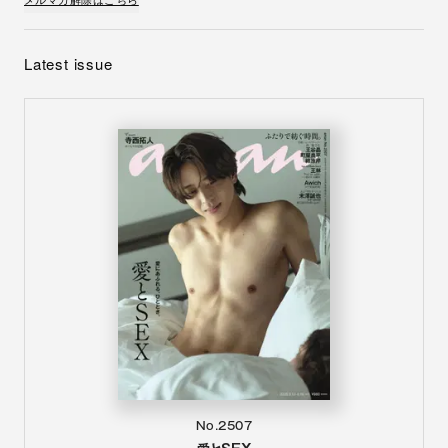
Latest issue
No.2507