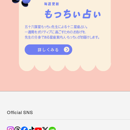
毎週更新
五十六謀星もっちぃ先生による十二星座占い。
一週間をポジティブに過ごすためのお告げを、
先生の分身である星座案内人・もっちぃがお届けします。
詳しくみる
Official SNS