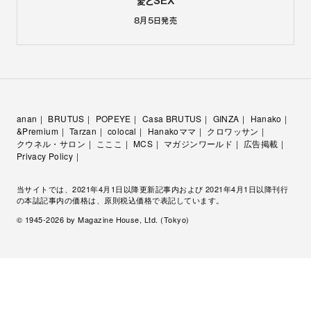
愛とSEX
8月5日
発売
anan
BRUTUS
POPEYE
Casa BRUTUS
GINZA
Hanako
&Premium
Tarzan
colocal
Hanakoママ
クロワッサン
クウネル・サロン
こここ
MCS
マガジンワールド
広告掲載
Privacy Policy
当サイトでは、2021年4月1日以降更新記事内および 2021年4月1日以降刊行
の本誌記事内の価格は、原則税込価格で表記しています。
© 1945-
2026
by Magazine House, Ltd. (Tokyo)