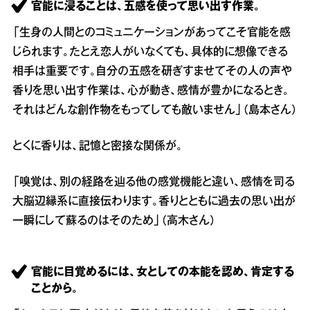
官能に浸ることは、五感を使って思い出す作業。
「生身の人間とのコミュニケーションがあってこそ官能を感
じられます。たとえ恋人がいなくても、具体的に想像できる
相手は重要です。自分の五感を研ぎすませてその人の声や
香りを思い出す作業は、心が動き、感情が豊かになるとき。
それはどんな創作物をもってしても敵いません」（島本さん）
とくに香りは、記憶と密接な関係が。
「嗅覚は、別の経路を辿る他の感覚機能と違い、感情を司る
大脳辺縁系に直接伝わります。香りとともに過去の思い出が
一瞬にして蘇るのはそのため」（高木さん）
官能に目覚めるには、女としての本能を認め、肯定する
ことから。