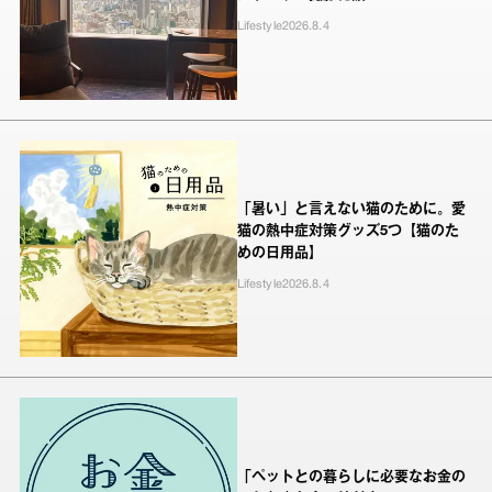
Lifestyle
2026.8.4
「暑い」と言えない猫のために。愛
猫の熱中症対策グッズ5つ【猫のた
めの日用品】
Lifestyle
2026.8.4
「ペットとの暮らしに必要なお金の