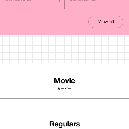
View all
Movie
ムービー
Regulars