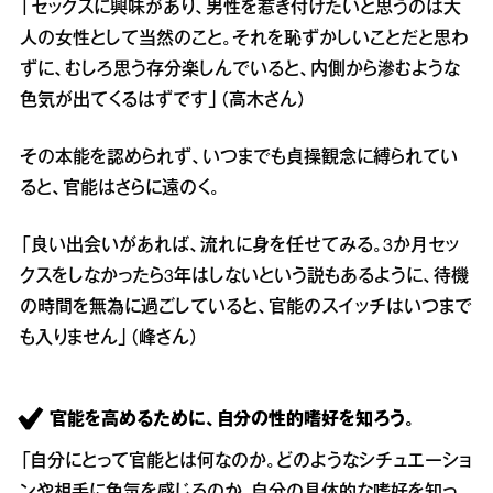
「セックスに興味があり、男性を惹き付けたいと思うのは大
人の女性として当然のこと。それを恥ずかしいことだと思わ
ずに、むしろ思う存分楽しんでいると、内側から滲むような
色気が出てくるはずです」（高木さん）
その本能を認められず、いつまでも貞操観念に縛られてい
ると、官能はさらに遠のく。
「良い出会いがあれば、流れに身を任せてみる。3か月セッ
クスをしなかったら3年はしないという説もあるように、待機
の時間を無為に過ごしていると、官能のスイッチはいつまで
も入りません」（峰さん）
官能を高めるために、自分の性的嗜好を知ろう。
「自分にとって官能とは何なのか。どのようなシチュエーショ
ンや相手に色気を感じるのか。自分の具体的な嗜好を知っ