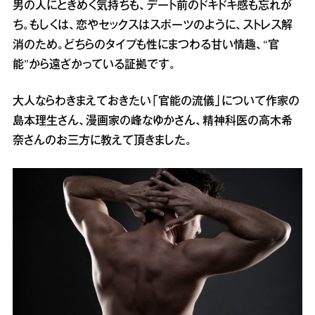
男の人にときめく気持ちも、デート前のドキドキ感も忘れが
ち。もしくは、恋やセックスはスポーツのように、ストレス解
消のため。どちらのタイプも性にまつわる甘い情趣、“官
能”から遠ざかっている証拠です。
大人ならわきまえておきたい「官能の流儀」について作家の
島本理生さん、漫画家の峰なゆかさん、精神科医の高木希
奈さんのお三方に教えて頂きました。