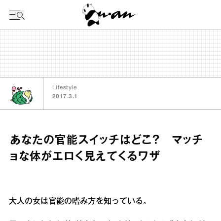
今日の暦
Lifestyle
2017.3.1
あなたの官能スイッチはどこ？ マッチ
ョな体がエロく見えてくるワザ
大人の女は官能の嗜み方を知っている。