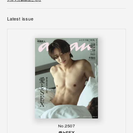
Latest issue
No.2507