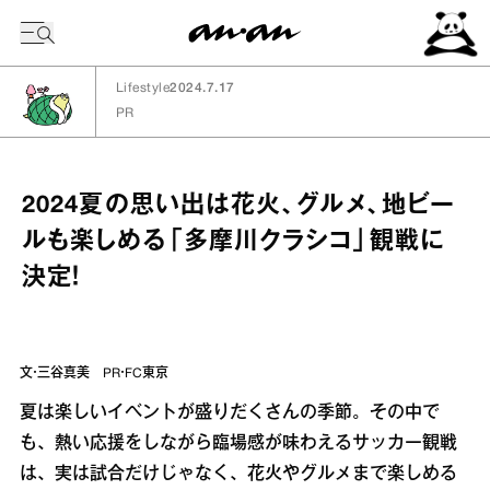
今日の暦
Lifestyle
2024.7.17
PR
2024夏の思い出は花火、グルメ、地ビー
ルも楽しめる「多摩川クラシコ」観戦に
決定！
文・三谷真美 PR・FC東京
夏は楽しいイベントが盛りだくさんの季節。その中で
も、熱い応援をしながら臨場感が味わえるサッカー観戦
は、実は試合だけじゃなく、花火やグルメまで楽しめる