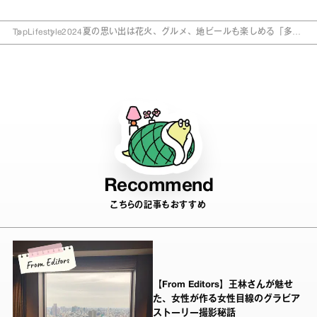
Top
Lifestyle
2024夏の思い出は花火、グルメ、地ビールも楽しめる「多摩
川クラシコ」観戦に決定！
Recommend
こちらの記事もおすすめ
【From Editors】王林さんが魅せ
た、女性が作る女性目線のグラビア
ストーリー撮影秘話