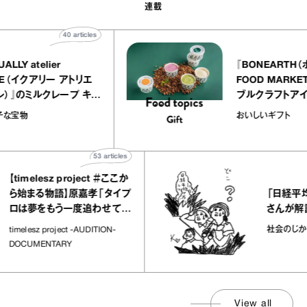
連載
40
articles
『EQUALLY atelier
『BONE
NOLE（イクアリー アトリエ
FOOD 
ノーレ）』のミルクレープ キャ
ブルクラ
ラメルバニーユほか｜chico
｜真野知
お菓子な宝物
おいしい
の“お菓子な宝物”
ト」
53
articles
elesz project ＃ここか
「日経平均7万円
まる物語】原嘉孝「タイプ
さんが解説
夢をもう一度追わせてく
場所」
社会のじかん
esz project -AUDITION-
MENTARY
View all