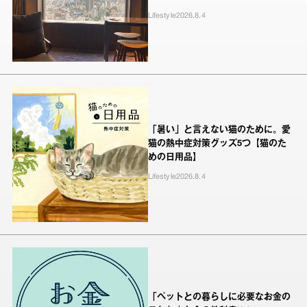
Lifestyle
2026.8.4
「暑い」と言えない猫のために。愛
猫の熱中症対策グッズ5つ【猫のた
めの日用品】
Lifestyle
2026.8.4
「ペットとの暮らしに必要なお金の