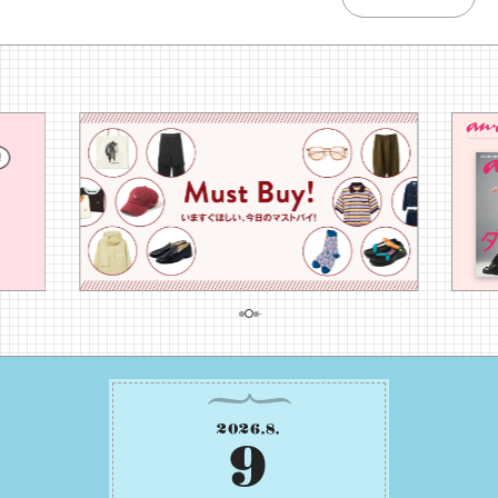
2026
.
8
.
9