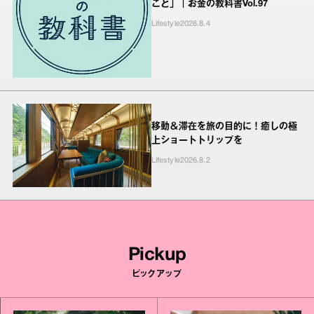
こと」｜お金の教科書Vol.97
Lifestyle
2026.8.4
移動＆滞在を旅の目的に！癒しの極
上ショートトリップを
Lifestyle
2026.8.2
Pickup
ピックアップ