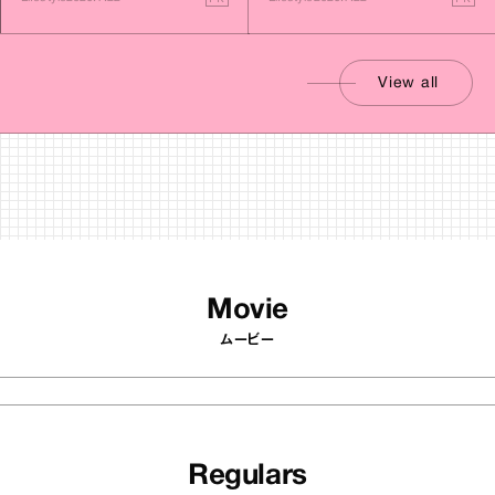
View all
Movie
ムービー
Regulars