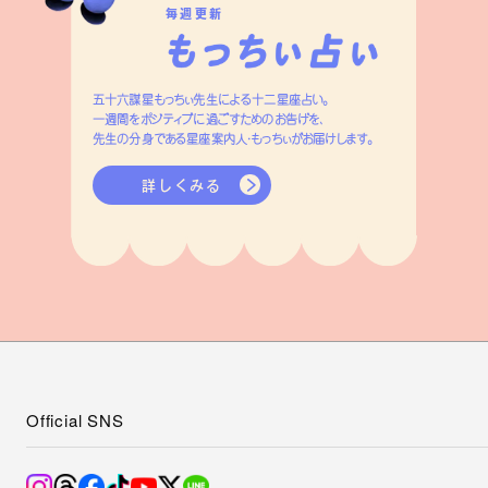
毎週更新
五十六謀星もっちぃ先生による十二星座占い。
一週間をポジティブに過ごすためのお告げを、
先生の分身である星座案内人・もっちぃがお届けします。
詳しくみる
Official SNS