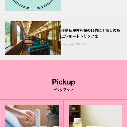
移動＆滞在を旅の目的に！癒しの極
上ショートトリップを
Lifestyle
2026.8.2
Pickup
ピックアップ
Today's Update