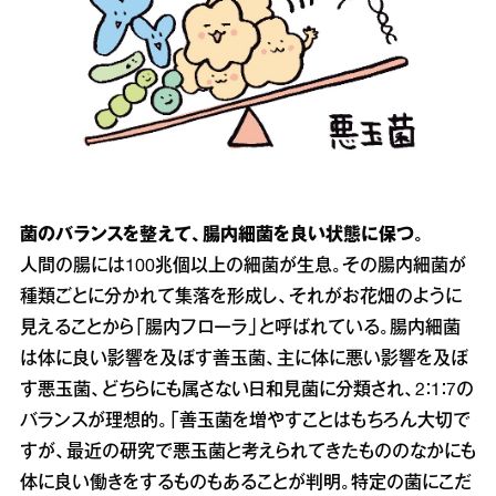
菌のバランスを整えて、腸内細菌を良い状態に保つ。
人間の腸には100兆個以上の細菌が生息。その腸内細菌が
種類ごとに分かれて集落を形成し、それがお花畑のように
見えることから「腸内フローラ」と呼ばれている。腸内細菌
は体に良い影響を及ぼす善玉菌、主に体に悪い影響を及ぼ
す悪玉菌、どちらにも属さない日和見菌に分類され、2：1：7の
バランスが理想的。「善玉菌を増やすことはもちろん大切で
すが、最近の研究で悪玉菌と考えられてきたもののなかにも
体に良い働きをするものもあることが判明。特定の菌にこだ