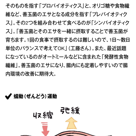
そのものを指す「プロバイオティクス」と、オリゴ糖や食物繊
維など、善玉菌のエサとなる成分を指す「プレバイオティク
ス」。その2つを組み合わせて食べるのが「シンバイオティク
ス」。「善玉菌とそのエサを一緒に摂取することで善玉菌が
育ちます。1回の食事で摂取するのは難しいので、1日～数日
単位のバランスで考えてOK」（工藤さん）。また、最近話題
になっているのがオートミールなどに含まれた「発酵性食物
繊維」。善玉菌のエサになり、腸内にも定着しやすいので腸
内環境の改善に期待大。
蠕動（ぜんどう）運動