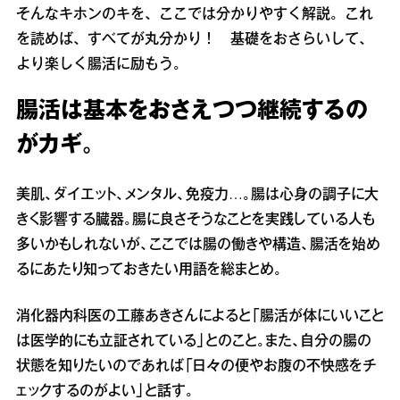
そんなキホンのキを、ここでは分かりやすく解説。これ
を読めば、すべてが丸分かり！ 基礎をおさらいして、
より楽しく腸活に励もう。
腸活は基本をおさえつつ継続するの
がカギ。
美肌、ダイエット、メンタル、免疫力…。腸は心身の調子に大
きく影響する臓器。腸に良さそうなことを実践している人も
多いかもしれないが、ここでは腸の働きや構造、腸活を始め
るにあたり知っておきたい用語を総まとめ。
消化器内科医の工藤あきさんによると「腸活が体にいいこと
は医学的にも立証されている」とのこと。また、自分の腸の
状態を知りたいのであれば「日々の便やお腹の不快感をチ
ェックするのがよい」と話す。