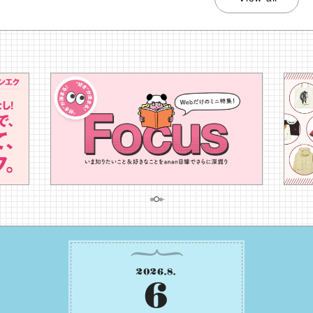
2026
.
8
.
6