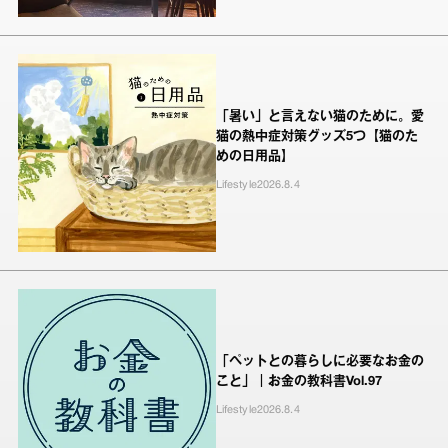
「暑い」と言えない猫のために。愛
猫の熱中症対策グッズ5つ【猫のた
めの日用品】
Lifestyle
2026.8.4
「ペットとの暮らしに必要なお金の
こと」｜お金の教科書Vol.97
Lifestyle
2026.8.4