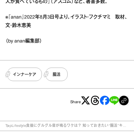
人が食べているもの』（アスコム）など、著書多数。
※『anan』2022年8月3日号より。イラスト・フクチマミ 取材、
文・鈴木恵美
（by anan編集部）
インナーケア
腸活
Share
Top
Lifestyle
食後にグルグル音が鳴るワケは？ 知っておきたい“腸活”キー