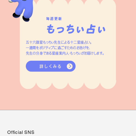
毎週更新
五十六謀星もっちぃ先生による十二星座占い。
一週間をポジティブに過ごすためのお告げを、
先生の分身である星座案内人・もっちぃがお届けします。
詳しくみる
Official SNS