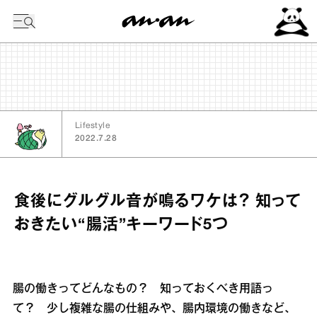
今日の暦
Lifestyle
2022.7.28
食後にグルグル音が鳴るワケは？ 知って
おきたい“腸活”キーワード5つ
腸の働きってどんなもの？ 知っておくべき用語っ
て？ 少し複雑な腸の仕組みや、腸内環境の働きなど、