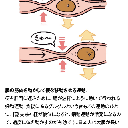
腸の筋肉を動かして便を移動させる運動。
便を肛門に運ぶために、腸が波打つように動いて行われる
蠕動運動。食後に鳴るグルグルという音もこの運動のひと
つ。「副交感神経が優位になると、蠕動運動が活発になるの
で、適度に体を動かすのが有効です。日本人は大腸が長い