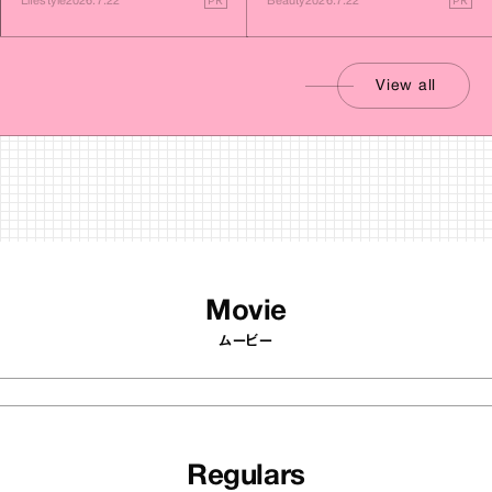
PR
PR
Lifestyle
2026.7.22
Beauty
2026.7.22
View all
Movie
ムービー
Regulars