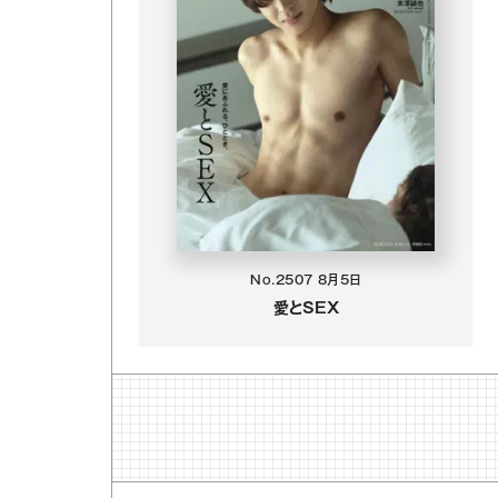
No.2507
8月5日
愛とSEX