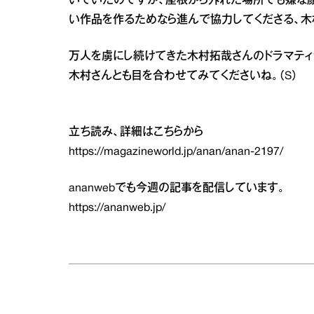
いでいたのですが、屋根から外れた場所でも嫌な顔
い作品を作るためなら進んで協力してくださる、木
万人を虜にし続けてきた木村拓哉さんのドラマティッ
木村さんとも目を合わせてみてくださいね。（S）
立ち読み、詳細はこちらから
https://magazineworld.jp/anan/anan-2197/
ananwebでも今週の記事を配信しています。
https://ananweb.jp/