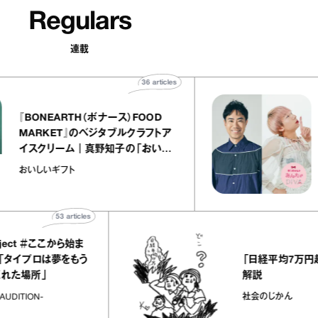
Regulars
連載
36
articles
『BONEARTH（ボナース）FOOD
MARKET』のベジタブルクラフトア
イスクリーム｜真野知子の「おいし
いギフト」
おいしいギフト
53
articles
 ＃ここから始ま
「日経平均7万円超え」を
ロは夢をもう
解説
」
社会のじかん
-