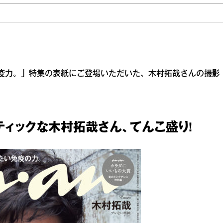
！ 免疫力。」特集の表紙にご登場いただいた、木村拓哉さんの撮影
ィックな木村拓哉さん、てんこ盛り!