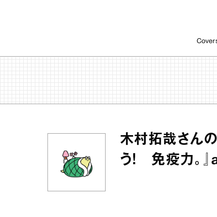
Cover
木村拓哉さんの
う！ 免疫力。』a