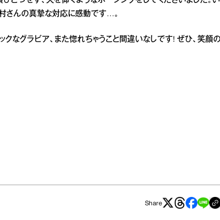
ひとつせず、天を仰ぐようなポージングをしてくださいました。い
村さんの真摯な対応に感動です…。
クなグラビア、また惚れちゃうこと間違いなしです! ぜひ、笑顔
Share