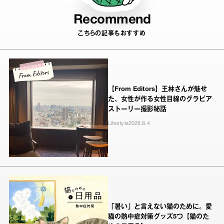
Recommend
こちらの記事もおすすめ
【From Editors】王林さんが魅せ
た、女性が作る女性目線のグラビア
ストーリー撮影秘話
Lifestyle
2026.8.4
「暑い」と言えない猫のために。愛
猫の熱中症対策グッズ5つ【猫のた