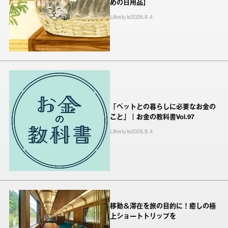
めの日用品】
Lifestyle
2026.8.4
「ペットとの暮らしに必要なお金の
こと」｜お金の教科書Vol.97
Lifestyle
2026.8.4
移動＆滞在を旅の目的に！癒しの極
上ショートトリップを