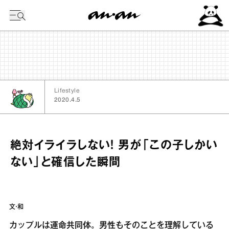
今日の暦
Lifestyle
2020.4.5
絶対イライラしない！ 男が「この子しかい
ない」と確信した瞬間
文・和
カップルは運命共同体。男性もそのことを理解している