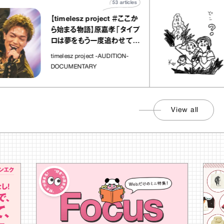
53
articles
【timelesz project ＃ここか
ら始まる物語】原嘉孝「タイプ
ロは夢をもう一度追わせてく
れた場所」
timelesz project -AUDITION-
DOCUMENTARY
View all