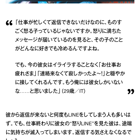
「仕事が忙しくて返信できないだけなのに、ものす
ごく怒る子っているじゃないですか。怒りに満ちた
メッセージが届いているのを見ると、その子のこと
がどんなに好きでも冷めるんですよね。
でも、今の彼女はイライラすることなく「お仕事お
疲れさま」「連絡来なくて寂しかったよ～！」と穏やか
に接してくれるんです。もう俺には彼女しかいない
な……と思いました」（29歳／IT）
彼から返信が来ないと何度もLINEをしてしまう人も多いは
ず。でも、仕事終わりに彼女の“怒りLINE”を見た彼は、途端
に気持ちが滅入ってしまいます。返信する気さえなくなるで