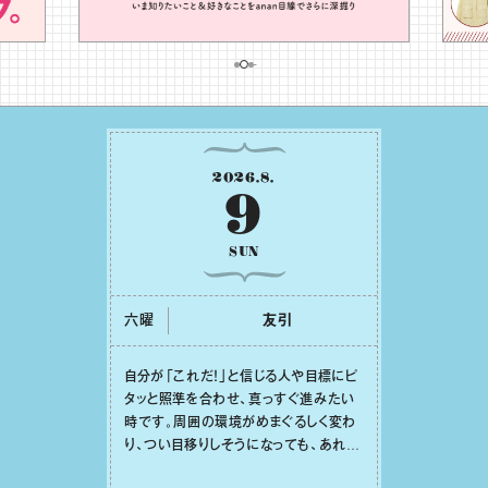
2026
.
8
.
9
SUN
六曜
友引
⾃分が「これだ！」と信じる⼈や⽬標にピ
タッと照準を合わせ、真っすぐ進みたい
時です。周囲の環境がめまぐるしく変わ
り、つい⽬移りしそうになっても、あれこ
れ迷う必要はありません。余計なノイズ