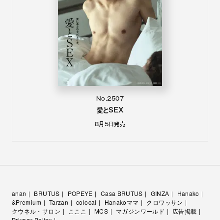
No.2507
愛とSEX
8月5日
発売
anan
BRUTUS
POPEYE
Casa BRUTUS
GINZA
Hanako
&Premium
Tarzan
colocal
Hanakoママ
クロワッサン
クウネル・サロン
こここ
MCS
マガジンワールド
広告掲載
Privacy Policy