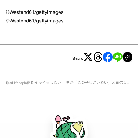
©Westend61/gettyimages
©Westend61/gettyimages
Share
Top
Lifestyle
絶対イライラしない！ 男が「この子しかいない」と確信した
瞬間