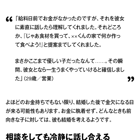
「給料日前でお金がなかったのですが、それを彼女
に素直に話したら理解してくれました。それどころ
か、『じゃあ食材を買って、××くんの家で何か作っ
て食べよう！』と提案までしてくれました。
まさかここまで優しい子だったなんて……。その瞬
間、彼女となら一生うまくやっていけると確信しまし
た」（29歳／営業）
よほどのお金持ちでもない限り、結婚した後で金欠になる日
が来る可能性もあります。お金に執着せず、どんなときも前
向きな子に対しては、彼も結婚を考えるようです。
相談をしても冷静に話し合える