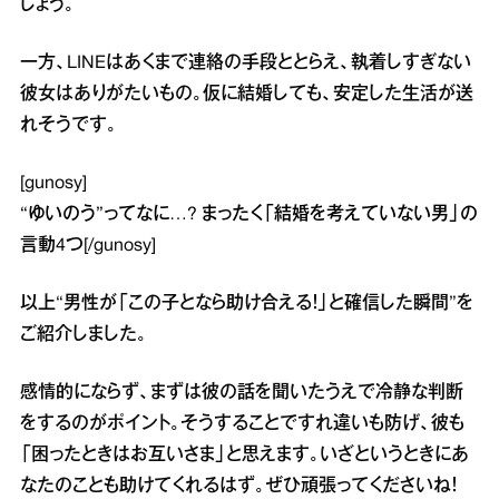
しょう。
一方、LINEはあくまで連絡の手段ととらえ、執着しすぎない
彼女はありがたいもの。仮に結婚しても、安定した生活が送
れそうです。
[gunosy]
“ゆいのう”ってなに…? まったく「結婚を考えていない男」の
言動4つ
[/gunosy]
以上“男性が「この子となら助け合える！」と確信した瞬間”を
ご紹介しました。
感情的にならず、まずは彼の話を聞いたうえで冷静な判断
をするのがポイント。そうすることですれ違いも防げ、彼も
「困ったときはお互いさま」と思えます。いざというときにあ
なたのことも助けてくれるはず。ぜひ頑張ってくださいね！