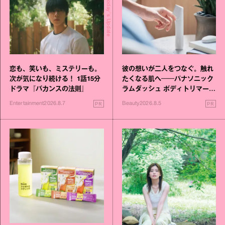
Today's Update
恋も、笑いも、ミステリーも。
彼の想いが二人をつなぐ。触れ
次が気になり続ける！ 1話15分
たくなる肌へ──パナソニック
ドラマ『バカンスの法則』
ラムダッシュ ボディトリマーが
進化！
PR
PR
Entertainment
2026.8.7
Beauty
2026.8.5