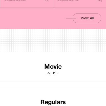
Lifestyle
2026.7.22
Lifestyle
2026.7.22
View all
Movie
ムービー
Regulars