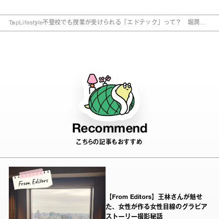
Top
Lifestyle
不登校でも授業が受けられる「エドテック」って？ 堀潤が
解説！
Recommend
こちらの記事もおすすめ
【From Editors】王林さんが魅せ
た、女性が作る女性目線のグラビア
ストーリー撮影秘話