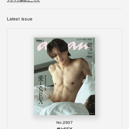
Latest issue
No.2507