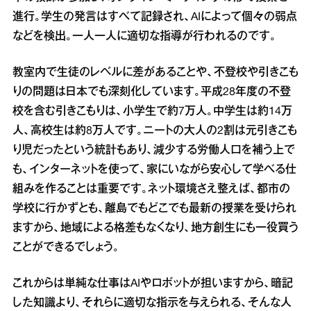
進行。学生の発言はすべて記録され、AIによって個々の弱点
などを検出。一人一人に適切な指導が行われるのです。
教室内で生徒のレベルに差があることや、不登校や引きこも
りの問題は日本でも深刻化しています。平成28年度の不登
校を含む引きこもりは、小学生で約7万人。中学生は約14万
人、高校生は約8万人です。ニートの大人の2割は元引きこも
り児だったという統計もあり、減少する労働人口を補う上で
も、インターネットを使って、家にいながら安心して学べる仕
組みを作ることは重要です。ネット環境さえ整えば、都市の
学校に行かずとも、離島でもどこでも最新の授業を受けられ
ますから、地域による格差もなくなり、地方創生にも一役買う
ことができるでしょう。
これからは単純な仕事はAIやロボットが担いますから、暗記
した知識より、それらに適切な指示を与えられる、そんな人