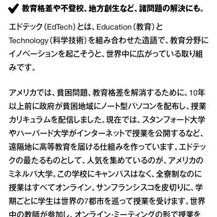
教育格差や不登校、地方創生など、諸問題の解決にも。
エドテック（EdTech）とは、Education（教育）と
Technology（科学技術）を組み合わせた造語で、教育分野に
イノベーションを起こそうと、世界中に広がっている取り組
みです。
アメリカでは、貧困問題、教育格差を解消するために、10年
以上前に政府が貧困地域にノート型パソコンを配布し、授業
カリキュラムを配信しました。現在では、スタンフォード大学
やハーバード大学がインターネットで授業を公開するなど、
遠隔地に高等教育を届ける仕組みを作っています。エドテッ
クの最たるものとして、人気を集めているのが、アメリカの
ミネルバ大学。この学校にキャンパスはなく、全寮制なのに
授業はすべてオンライン。サンフランシスコを皮切りに、学
期ごとに学生は世界の7都市を巡って授業を受けます。世界
中の教師が参加し、オンライン・ミーティングの形で授業を