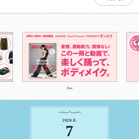
2026
.
8
.
7