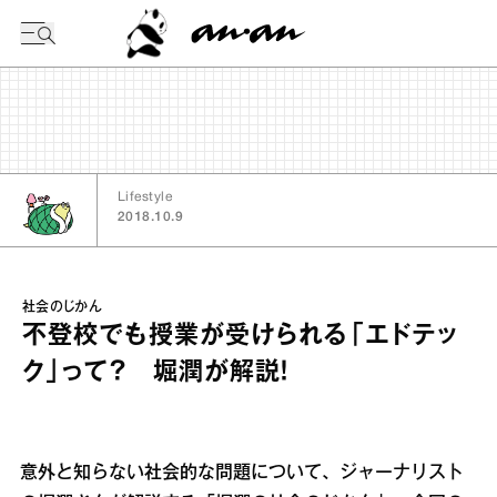
今日の暦
Lifestyle
2018.10.9
社会のじかん
不登校でも授業が受けられる「エドテッ
ク」って？ 堀潤が解説！
意外と知らない社会的な問題について、ジャーナリスト