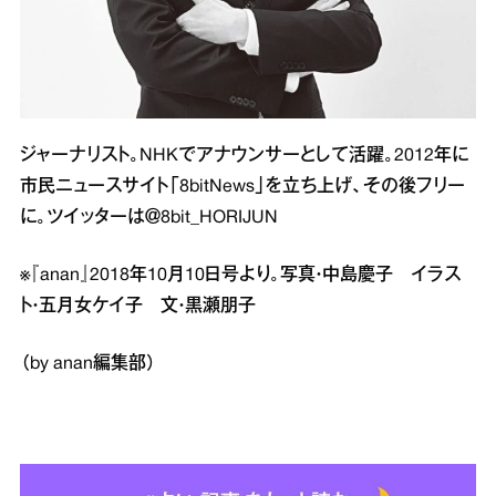
ジャーナリスト。NHKでアナウンサーとして活躍。2012年に
市民ニュースサイト「8bitNews」を立ち上げ、その後フリー
に。ツイッターは＠8bit_HORIJUN
※『anan』2018年10月10日号より。写真・中島慶子 イラス
ト・五月女ケイ子 文・黒瀬朋子
（by anan編集部）