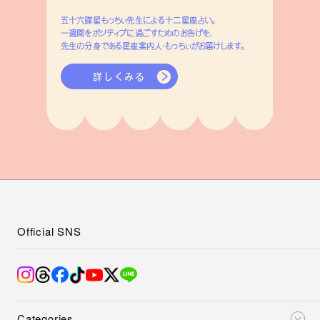
五十六謀星もっちぃ先生による十二星座占い。
一週間をポジティブに過ごすためのお告げを、
先生の分身である星座案内人・もっちぃがお届けします。
詳しくみる
Official SNS
Categories