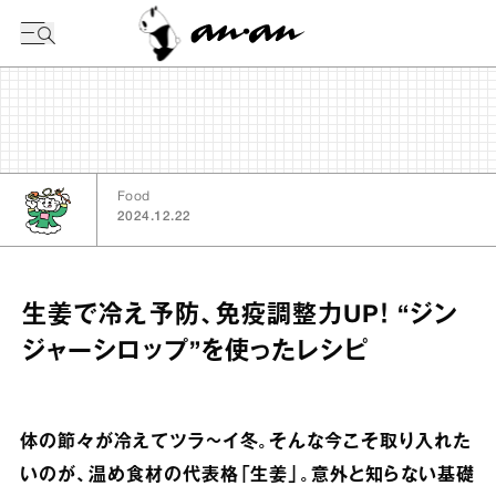
今日の暦
Food
2024.12.22
生姜で冷え予防、免疫調整力UP！ “ジン
ジャーシロップ”を使ったレシピ
体の節々が冷えてツラ～イ冬。そんな今こそ取り入れた
いのが、温め食材の代表格「生姜」。意外と知らない基礎