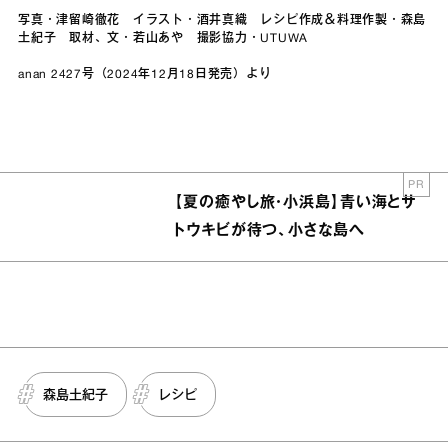
写真・津留崎徹花 イラスト・酒井真織 レシピ作成＆料理作製・森島
土紀子 取材、文・若山あや 撮影協力・UTUWA
anan 2427号（2024年12月18日発売）より
PR
【夏の癒やし旅・小浜島】青い海とサ
トウキビが待つ、小さな島へ
森島土紀子
レシピ