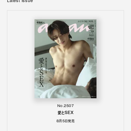
Latest issue
No.2507
愛とSEX
8月5日
発売