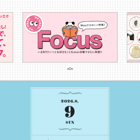
2026
.
8
.
9
SUN