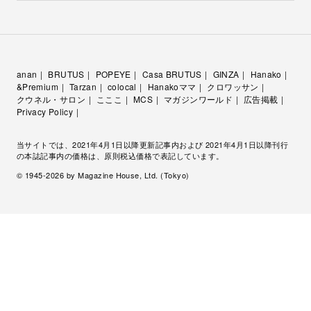
anan
BRUTUS
POPEYE
Casa BRUTUS
GINZA
Hanako
&Premium
Tarzan
colocal
Hanakoママ
クロワッサン
クウネル・サロン
こここ
MCS
マガジンワールド
広告掲載
Privacy Policy
当サイトでは、2021年4月1日以降更新記事内および 2021年4月1日以降刊行
の本誌記事内の価格は、原則税込価格で表記しています。
© 1945-
2026
by Magazine House, Ltd. (Tokyo)