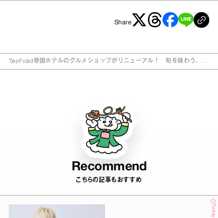
Share
Top
Food
帝国ホテルのグルメショップがリニューアル！ 旬を味わう、料
理長監修のケーキも
Recommend
こちらの記事もおすすめ