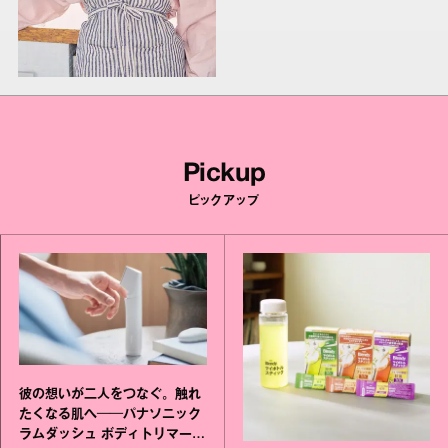
Pickup
ピックアップ
彼の想いが二人をつなぐ。触れ
たくなる肌へ──パナソニック
ラムダッシュ ボディトリマーが