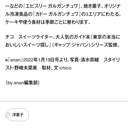
ーなどの『エピスリー ガルガンチュワ』、焼き菓子、オリジナ
ル冷凍食品の『カドー ガルガンチュワ』の3エリアにわたる。
ケーキや使う食材は季節ごとに替わります。
チコ スイーツライター。大人気のガイド本『東京の本当に
おいしいスイーツ探し』（ギャップ・ジャパン）シリーズ監修。
※『anan』2022年1月19日号より。写真・清水奈緒 スタイリ
スト・野崎未菜美 取材、文・chico
（by anan編集部）
洋菓子