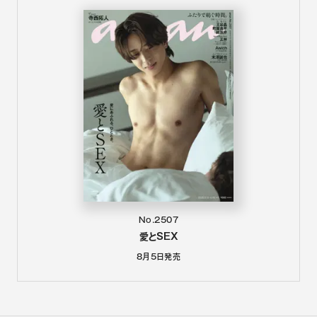
No.2507
愛とSEX
8月5日
発売