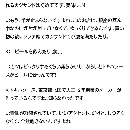
れるカツサンドは初めてです。美味しい！
U：
もう、手が止まらないですよね。このお店は、銀座の真ん
中なのにガヤガヤしていなくて、ゆっくりできるんです。買い
物の後にソファ席でカツサンドで小腹を満たしたり。
K：
…ビールを飲んだり（笑）。
U：
カツはビックリするぐらい柔らかいし、からしとトキハソー
スがビールに合うんです！
K：
トキハソース、東京都北区で大正12年創業のメーカーが
作っているんですね。知らなかったです。
U：
旨味が凝縮されていて、いいアクセント。だけど、しつこく
なくて、全然飽きないんですよね。