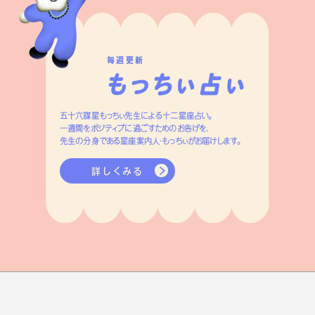
毎週更新
五十六謀星もっちぃ先生による十二星座占い。
一週間をポジティブに過ごすためのお告げを、
先生の分身である星座案内人・もっちぃがお届けします。
詳しくみる