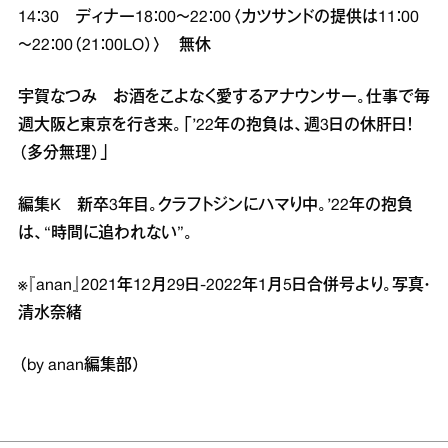
14：30 ディナー18：00～22：00〈カツサンドの提供は11：00
～22：00（21：00LO）〉 無休
宇賀なつみ お酒をこよなく愛するアナウンサー。仕事で毎
週大阪と東京を行き来。「’22年の抱負は、週3日の休肝日！
（多分無理）」
編集K 新卒3年目。クラフトジンにハマり中。’22年の抱負
は、“時間に追われない”。
※『anan』2021年12月29日‐2022年1月5日合併号より。写真・
清水奈緒
（by anan編集部）