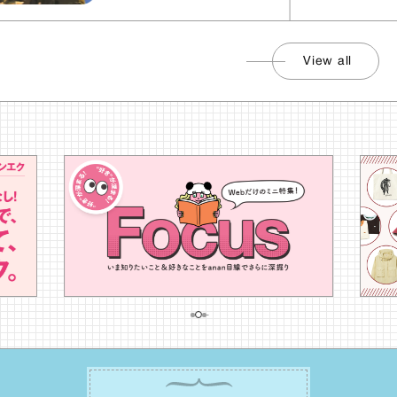
View all