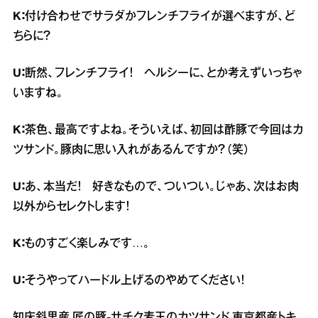
K：
付け合わせでサラダかフレンチフライが選べますが、ど
ちらに？
U：
断然、フレンチフライ！ ヘルシーに、とか考えずいっちゃ
いますね。
K：
茶色、最高ですよね。そういえば、初回は酢豚で今回はカ
ツサンド。豚肉に思い入れがあるんですか？（笑）
U：
あ、本当だ！ 好きなもので、ついつい。じゃあ、次はお肉
以外からセレクトします！
K：
ものすごく楽しみです…。
U：
そうやってハードル上げるのやめてください！
知床斜里産 匠の豚‐サチク麦王のカツサンド 東京都産トキ