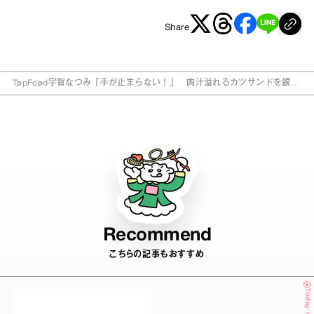
Share
Top
Food
宇賀なつみ「手が止まらない！」 肉汁溢れるカツサンドを銀座
でゆるりと
Recommend
こちらの記事もおすすめ