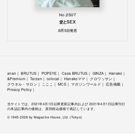
No.2507
愛とSEX
8月5日
発売
anan
BRUTUS
POPEYE
Casa BRUTUS
GINZA
Hanako
&Premium
Tarzan
colocal
Hanakoママ
クロワッサン
クウネル・サロン
こここ
MCS
マガジンワールド
広告掲載
Privacy Policy
当サイトでは、2021年4月1日以降更新記事内および 2021年4月1日以降刊行
の本誌記事内の価格は、原則税込価格で表記しています。
© 1945-
2026
by Magazine House, Ltd. (Tokyo)