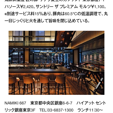
ハソース￥2,420。サントリー ザ プレミアム モルツ￥1,100。
※別途サービス料15％あり。豚肉は60.5°Cの低温調理で、丸
一日じっくりと火を通して旨味を閉じ込めている。
NAMIKI 667 東京都中央区銀座6‐6‐7 ハイアット セント
リック銀座東京3F TEL：03・6837・1300 ランチ11：30～