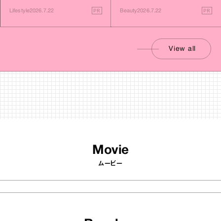
PR
PR
Lifestyle
2026.7.22
Beauty
2026.7.22
View all
Movie
ムービー