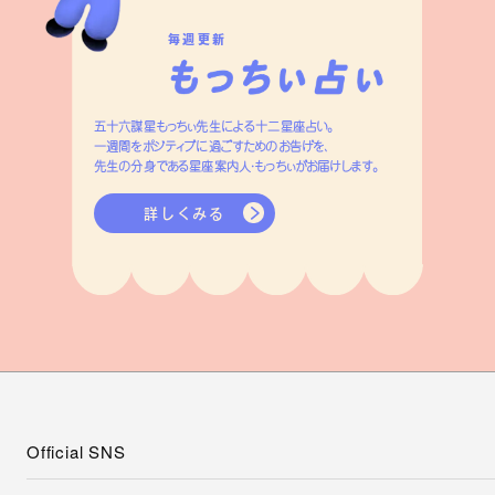
毎週更新
五十六謀星もっちぃ先生による十二星座占い。
一週間をポジティブに過ごすためのお告げを、
先生の分身である星座案内人・もっちぃがお届けします。
詳しくみる
Official SNS