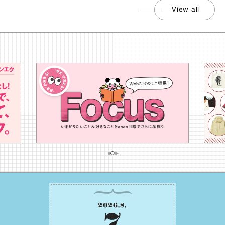
View all
2026
.
8
.
7