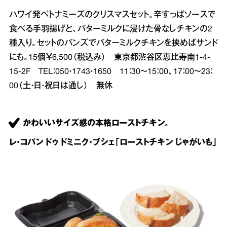
ハワイ発ベトナミーズのクリスマスセット。辛すっぱソースで
食べる手羽揚げと、バターミルクに浸けた骨なしチキンの2
種入り。セットのバンズでバターミルクチキンを挟めばサンド
にも。15個￥6,500（税込み） 東京都渋谷区恵比寿南1‐4‐
15‐2F TEL：050・1743・1650 11：30～15：00、17：00～23：
00（土・日・祝日は通し） 無休
かわいいサイズ感の本格ローストチキン。
レ・コパン ドゥ ドミニク・ブシェ「ローストチキン じゃがいも」