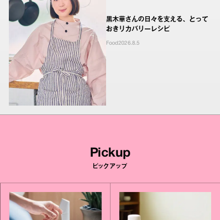
黒木華さんの日々を支える、とって
おきリカバリーレシピ
Food
2026.8.5
Pickup
ピックアップ