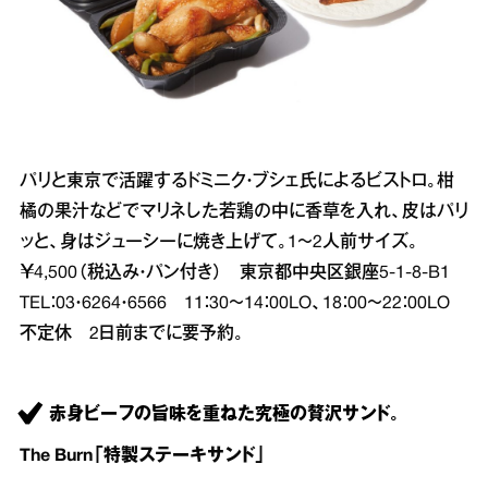
パリと東京で活躍するドミニク・ブシェ氏によるビストロ。柑
橘の果汁などでマリネした若鶏の中に香草を入れ、皮はパリ
ッと、身はジューシーに焼き上げて。1～2人前サイズ。
￥4,500（税込み・パン付き） 東京都中央区銀座5‐1‐8‐B1
TEL：03・6264・6566 11：30～14：00LO、18：00～22：00LO
不定休 2日前までに要予約。
赤身ビーフの旨味を重ねた究極の贅沢サンド。
The Burn「特製ステーキサンド」