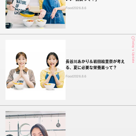
Food
2026.8.6
Today's Update
長谷川あかり＆岩田絵里奈が考え
る、夏に必要な栄養素って？
Food
2026.8.6