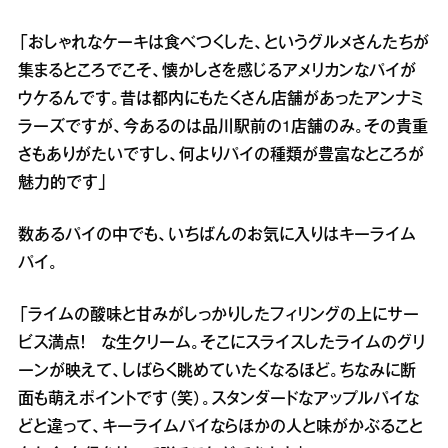
「おしゃれなケーキは食べつくした、というグルメさんたちが
集まるところでこそ、懐かしさを感じるアメリカンなパイが
ウケるんです。昔は都内にもたくさん店舗があったアンナミ
ラーズですが、今あるのは品川駅前の1店舗のみ。その貴重
さもありがたいですし、何よりパイの種類が豊富なところが
魅力的です」
数あるパイの中でも、いちばんのお気に入りはキーライム
パイ。
「ライムの酸味と甘みがしっかりしたフィリングの上にサー
ビス満点！ な生クリーム。そこにスライスしたライムのグリ
ーンが映えて、しばらく眺めていたくなるほど。ちなみに断
面も萌えポイントです（笑）。スタンダードなアップルパイな
どと違って、キーライムパイならほかの人と味がかぶること