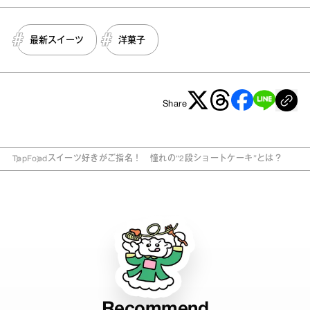
最新スイーツ
洋菓子
Share
Top
Food
スイーツ好きがご指名！ 憧れの“2段ショートケーキ”とは？
Recommend