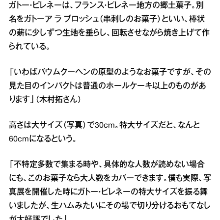
ガトー・ピレネーは、フランス・ピレネー地方の郷土菓子。別
名をガトーア ラ ブロッシュ（串刺しのお菓子）といい、棒状
の薪に少しずつ生地を垂らし、回転させながら焼き上げて作
られている。
「いわばバウムクーヘンの原型のようなお菓子ですが、その
見た目のインパクトは普通のホールケーキ以上のものがあ
ります」（木村拓さん）
高さは大サイズ（写真）で30cm。特大サイズだと、なんと
60cmになるという。
「不特定多数で集まる時や、具体的な人数が読めない場合
にも、このお菓子なら大人数をカバーできます。僕も実際、写
真展を開催した時にガトー・ピレネーの特大サイズを振る舞
いましたが、生ハムみたいにその場で切り分けるおもてなし
が大好評でした」