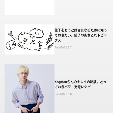
餃子をもっと好きになるために知っ
ておきたい、餃子のあれこれトピッ
クス
Food
2026.8.7
XngHanさんのキレイの秘訣。とっ
ておきパワー充電レシピ
Food
2026.8.6