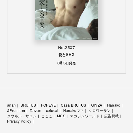
No.2507
愛とSEX
8月5日
発売
anan
BRUTUS
POPEYE
Casa BRUTUS
GINZA
Hanako
&Premium
Tarzan
colocal
Hanakoママ
クロワッサン
クウネル・サロン
こここ
MCS
マガジンワールド
広告掲載
Privacy Policy