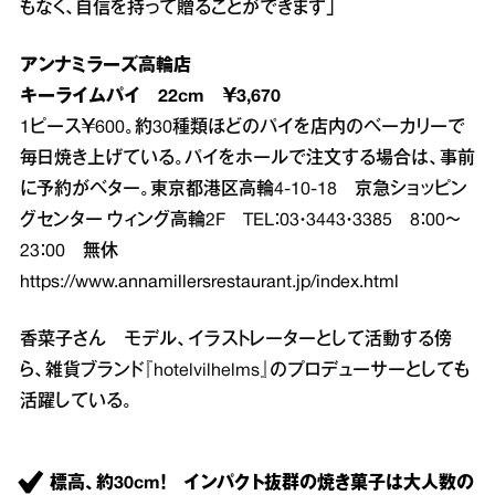
もなく、自信を持って贈ることができます」
アンナミラーズ高輪店
キーライムパイ 22cm ￥3,670
1ピース￥600。約30種類ほどのパイを店内のベーカリーで
毎日焼き上げている。パイをホールで注文する場合は、事前
に予約がベター。東京都港区高輪4‐10‐18 京急ショッピン
グセンター ウィング高輪2F TEL：03・3443・3385 8：00～
23：00 無休
https://www.annamillersrestaurant.jp/index.html
香菜子さん モデル、イラストレーターとして活動する傍
ら、雑貨ブランド『hotelvilhelms』のプロデューサーとしても
活躍している。
標高、約30cm！ インパクト抜群の焼き菓子は大人数の