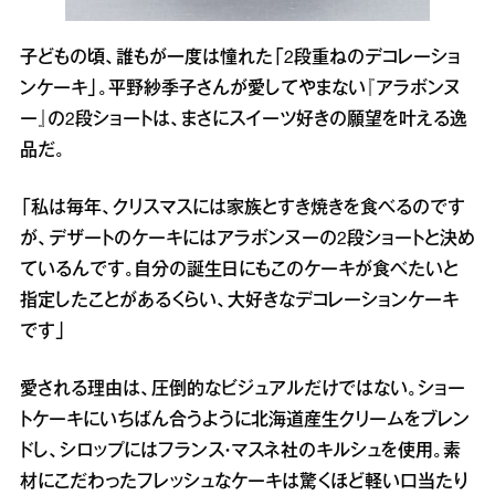
子どもの頃、誰もが一度は憧れた「2段重ねのデコレーショ
ンケーキ」。平野紗季子さんが愛してやまない『アラボンヌ
ー』の2段ショートは、まさにスイーツ好きの願望を叶える逸
品だ。
「私は毎年、クリスマスには家族とすき焼きを食べるのです
が、デザートのケーキにはアラボンヌーの2段ショートと決め
ているんです。自分の誕生日にもこのケーキが食べたいと
指定したことがあるくらい、大好きなデコレーションケーキ
です」
愛される理由は、圧倒的なビジュアルだけではない。ショー
トケーキにいちばん合うように北海道産生クリームをブレン
ドし、シロップにはフランス・マスネ社のキルシュを使用。素
材にこだわったフレッシュなケーキは驚くほど軽い口当たり