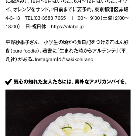
に税込み）。12月～6月はいちご、6月～12月はいちご、キウ
イ、オレンジをサンド。2日前までに要予約。東京都港区赤坂
4‐3‐13 TEL：03・3583・7665 11：00～19：30（土曜12：00～
18：00） 日・祝日休
https://alabo.jp
平野紗季子さん 小学生の頃から食日記をつけるごはん好
き（pure foodie）。著書に『生まれた時からアルデンテ』（平
凡社）がある。Instagramは@sakikohirano
気心の知れた友人たちには、素朴なアメリカンパイを。