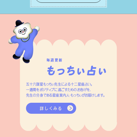
ネルギーを蓄え、困難を乗り越える⼒に
変えましょう。
毎週更新
五十六謀星もっちぃ先生による十二星座占い。
一週間をポジティブに過ごすためのお告げを、
先生の分身である星座案内人・もっちぃがお届けします。
詳しくみる