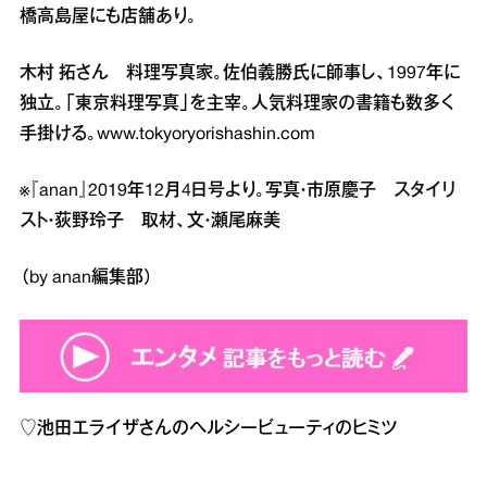
橋高島屋にも店舗あり。
木村 拓さん 料理写真家。佐伯義勝氏に師事し、1997年に
独立。「東京料理写真」を主宰。人気料理家の書籍も数多く
手掛ける。
www.tokyoryorishashin.com
※『anan』2019年12月4日号より。写真・市原慶子 スタイリ
スト・荻野玲子 取材、文・瀬尾麻美
（by anan編集部）
♡
池田エライザさんのヘルシービューティのヒミツ