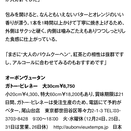
包みを開けると、なんともいえないバターとオレンジのいい
香りが漂う。1本を1時間以上かけて丁寧に焼き上げるため、
外側はサクッと硬く、内側は噛みごたえもありつつしっとりし
た食感に仕上がっている。
「まさに“大人のバウムクーヘン”。紅茶との相性は抜群です
し、アルコールに合わせてみるのもおすすめです」
オーボンヴュータン
ガトー・ピレネー 大30cm￥8,750
小20cm￥4,300、特大60cm￥18,200もあり。賞味期限は21
日間。ガトー・ピレネーは受注生産のため、電話にて予約が
ベター。尾山台店 東京都世田谷区等々力2‐1‐3 TEL：03・
3703・8428 9：00～18：00 火・水曜休（12月24日、25日、
31日は営業、26日休）
http://aubonvieuxtemps.jp
日本