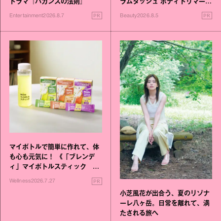
ドラマ『バカンスの法則』
ラムダッシュ ボディトリマーが
進化！
PR
PR
Entertainment
2026.8.7
Beauty
2026.8.5
マイボトルで簡単に作れて、体
も心も元気に！ 《「ブレンデ
ィ」マイボトルスティック い
いこと毎日》シリーズが誕生
PR
Wellness
2026.7.27
小芝風花が出合う、夏のリゾナ
ーレ八ヶ岳。日常を離れて、満
たされる旅へ