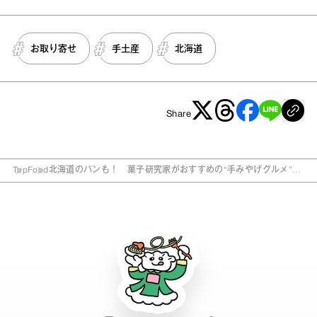
お取り寄せ
手土産
北海道
Share
Top
Food
北海道のパンも！ 菓子研究家がおすすめの“手みやげグルメ”5
選