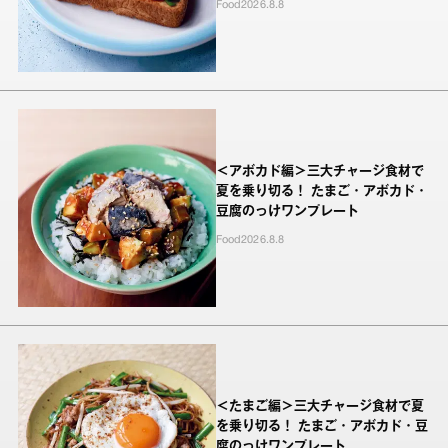
Food
2026.8.8
＜アボカド編＞三大チャージ食材で
夏を乗り切る！ たまご・アボカド・
豆腐のっけワンプレート
Food
2026.8.8
＜たまご編＞三大チャージ食材で夏
を乗り切る！ たまご・アボカド・豆
腐のっけワンプレート