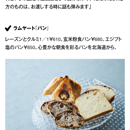
方のものは、お渡しする時に話も弾みます」
ラムヤート『パン』
レーズンとクルミ1／1￥610。玄米粉食パン￥680。エジプト
塩のパン￥850。心豊かな朝食を彩るパンを北海道から。