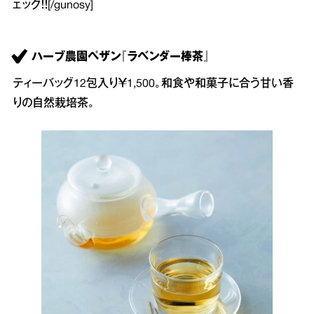
ェック！！[/gunosy]
ハーブ農園ペザン『ラベンダー棒茶』
ティーバッグ12包入り￥1,500。和食や和菓子に合う甘い香
りの自然栽培茶。