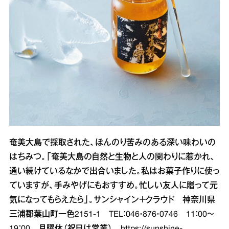
奄美大島で採取された、ほんのり苦みのある深い味わいの
はちみつ。「奄美大島の自然と生物と人の関わりに惹かれ、
通い続けているなかで出合いました。私はお菓子作りに使っ
ていますが、手みやげにもおすすめ。忙しい友人に贈って元
気になってもらえたら」。サンシャイン＋クラウド 神奈川県
三浦郡葉山町一色2151‐1 TEL：046・876・0746 11：00～
19：00 月曜休（祝日は営業）
https://sunshine-