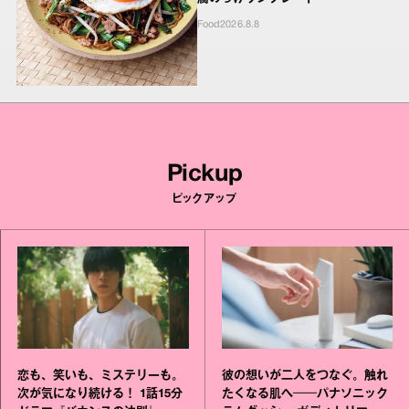
Food
2026.8.8
Pickup
ピックアップ
恋も、笑いも、ミステリーも。
彼の想いが二人をつなぐ。触れ
次が気になり続ける！ 1話15分
たくなる肌へ──パナソニック