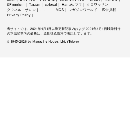
&Premium
Tarzan
colocal
Hanakoママ
クロワッサン
クウネル・サロン
こここ
MCS
マガジンワールド
広告掲載
Privacy Policy
当サイトでは、2021年4月1日以降更新記事内および 2021年4月1日以降刊行
の本誌記事内の価格は、原則税込価格で表記しています。
© 1945-
2026
by Magazine House, Ltd. (Tokyo)