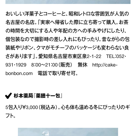
おいしい洋菓子とコーヒーと、昭和レトロな雰囲気が人気の
名古屋の名店。「実家へ帰省した際に立ち寄って購入。お茶
の時間を大切にする人や年配の方への手みやげにしたり、
個包装なので撮影時の差し入れにもぴったり。昔ながらの包
装紙やリボン、クマがモチーフのパッケージも変わらない良
さがあります」。愛知県名古屋市東区泉2‐1‐22 TEL：052・
931・1929 8：00～21：00（販売） 無休
http://cake-
bonbon.com
電話で取り寄せ可。
杉本薬局『薬膳十一包』
5包入り￥3,000（税込み）。心も体も温める冬にぴったりのギ
フト。